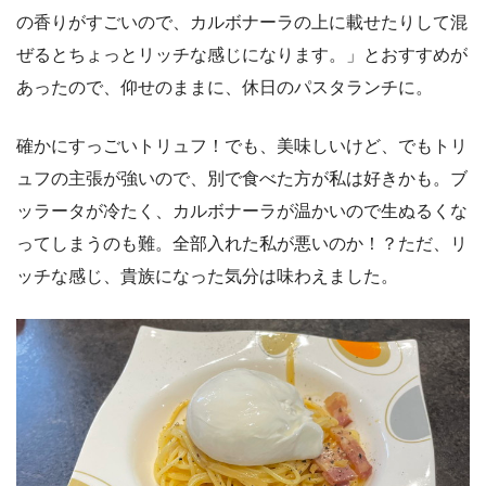
の香りがすごいので、カルボナーラの上に載せたりして混
ぜるとちょっとリッチな感じになります。」とおすすめが
あったので、仰せのままに、休日のパスタランチに。
確かにすっごいトリュフ！でも、美味しいけど、でもトリ
ュフの主張が強いので、別で食べた方が私は好きかも。ブ
ッラータが冷たく、カルボナーラが温かいので生ぬるくな
ってしまうのも難。全部入れた私が悪いのか！？ただ、リ
ッチな感じ、貴族になった気分は味わえました。