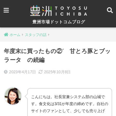
豊洲市場ドットコムブログ
ホーム
スタッフの話
年度末に買ったもの②´ 甘とろ豚とブッ
ラータ の続編
2023年4月17日
2025年10月8日
こんにちは。社長室兼システム部の山城で
す。食文化は3/31が年度の締めです。自社の
サイトのファンとして、少しでも売り上げ