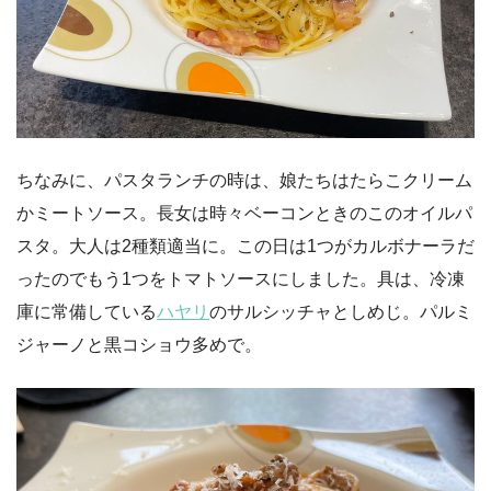
ちなみに、パスタランチの時は、娘たちはたらこクリーム
かミートソース。長女は時々ベーコンときのこのオイルパ
スタ。大人は2種類適当に。この日は1つがカルボナーラだ
ったのでもう1つをトマトソースにしました。具は、冷凍
庫に常備している
ハヤリ
のサルシッチャとしめじ。パルミ
ジャーノと黒コショウ多めで。