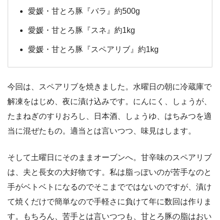
愛媛・甘とろ豚『バラ』約500g
愛媛・甘とろ豚『スネ』約1kg
愛媛・甘とろ豚『スペアリブ』約1kg
今回は、スペアリブを焼きました。水曜日の朝に冷蔵庫で
解凍をはじめ、夜に漬け込みです。にんにく、しょうが、
たまねぎのすりおろし、日本酒、しょうゆ、はちみつを適
当に混ぜたもの。適当とは言いつつ、味見はします。
そして土曜日にそのままオーブンへ。甘辛味のスペアリブ
は、夫と長女の大好物です。私は脂っぽいのが苦手なのと
手がベトベトになるのでそこまでではないのですが、漬け
て焼くだけで簡単なので手軽さに負けて年に数回は作りま
す。もちろん、苦手とは言いつつも、甘とろ豚の脂はおい