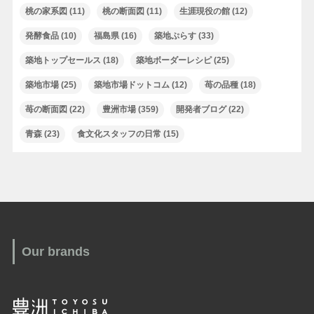
桃の家系図
(11)
桃の断面図
(11)
生涯現役の館
(12)
発酵食品
(10)
福島県
(16)
築地ぷらす
(33)
築地トップセールス
(18)
築地ボーダーレシピ
(25)
築地市場
(25)
築地市場ドットコム
(12)
苺の品種
(18)
苺の断面図
(22)
豊洲市場
(359)
開発者ブログ
(22)
青森
(23)
食文化スタッフの日常
(15)
Our brands