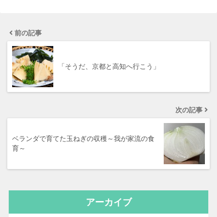
前の記事
「そうだ、京都と高知へ行こう」
次の記事
ベランダで育てた玉ねぎの収穫～我が家流の食
育～
アーカイブ