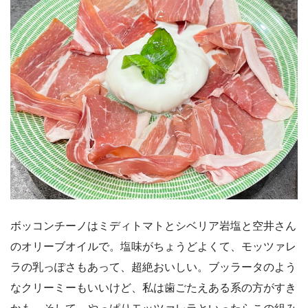
ボッコンチーノはミディトマトとシベリア岩塩と空井さん
のオリーブオイルで。塩味がちょうどよくて、モッツァレ
ラの乳っぽさもあって、超絶おいしい。ブッラータのよう
なクリーミーもいいけど、私は歯ごたえある系の方がすき