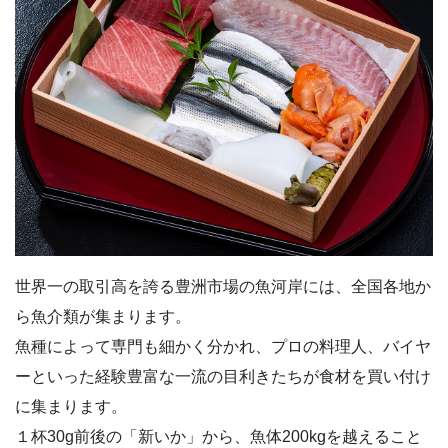
世界一の取引高を誇る豊洲市場の魚河岸には、全国各地か
ら魚介類が集まります。
魚種によって専門も細かく分かれ、プロの料理人、バイヤ
ーといった経験豊富な一流の目利きたちが食材を買い付け
に集まります。
１杯30g前後の「新いか」から、魚体200kgを越えること