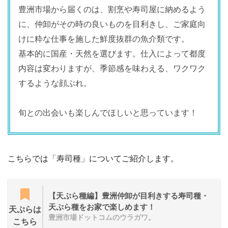
豊洲市場から届くのは、割烹や寿司屋に納めるよう
に、仲卸がその時の良いものを目利きし、ご家庭向
けに粋な仕事を施した鮮度抜群の魚介類です。
基本的に国産・天然を選びます。仕入によって都度
内容は変わりますが、季節感を味わえる、ワクワク
するような顔ぶれ。
旬との出会いも楽しんでほしいと思っています！
こちらでは「寿司種」についてご紹介します。
【天ぷら種編】豊洲仲卸が目利きする寿司種・
天ぷら種をお家で楽しめます！
天ぷらは
豊洲市場ドットコムのウラガワ。
こちら