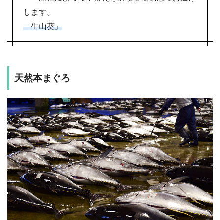
します。
「生山葵」
天然本まぐろ