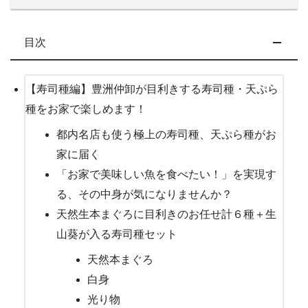
目次
【寿司種編】豊洲仲卸が目利きする寿司種・天ぷら
種をお家で楽しめます！
都内名店も使う極上の寿司種、天ぷら種がお
家に届く
「お家で美味しい魚を食べたい！」を実現す
る、その中身が気になりませんか？
天然生本まぐろに目利きのお任せ計６種＋生
山葵が入る寿司種セット
天然本まぐろ
白身
光り物