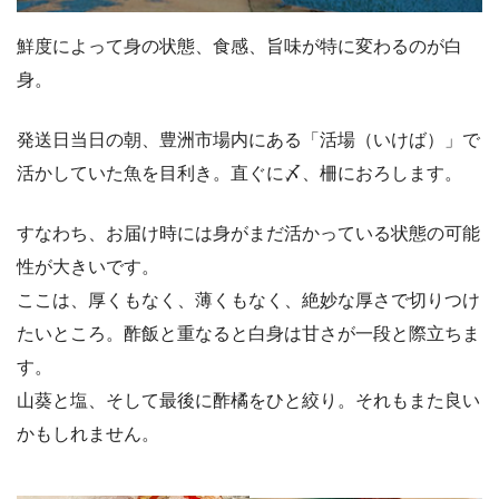
鮮度によって身の状態、食感、旨味が特に変わるのが白
身。
発送日当日の朝、豊洲市場内にある「活場（いけば）」で
活かしていた魚を目利き。直ぐに〆、柵におろします。
すなわち、お届け時には身がまだ活かっている状態の可能
性が大きいです。
ここは、厚くもなく、薄くもなく、絶妙な厚さで切りつけ
たいところ。酢飯と重なると白身は甘さが一段と際立ちま
す。
山葵と塩、そして最後に酢橘をひと絞り。それもまた良い
かもしれません。