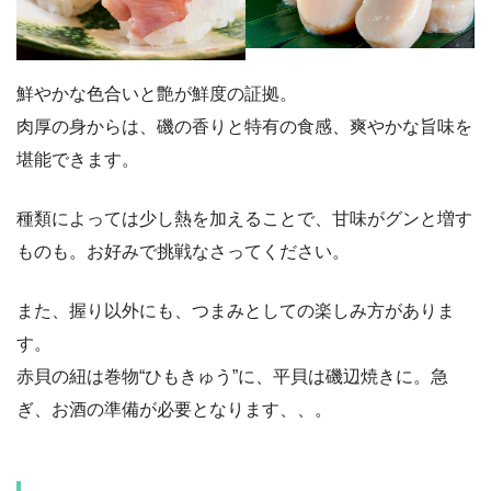
鮮やかな色合いと艶が鮮度の証拠。
肉厚の身からは、磯の香りと特有の食感、爽やかな旨味を
堪能できます。
種類によっては少し熱を加えることで、甘味がグンと増す
ものも。お好みで挑戦なさってください。
また、握り以外にも、つまみとしての楽しみ方がありま
す。
赤貝の紐は巻物“ひもきゅう”に、平貝は磯辺焼きに。急
ぎ、お酒の準備が必要となります、、。