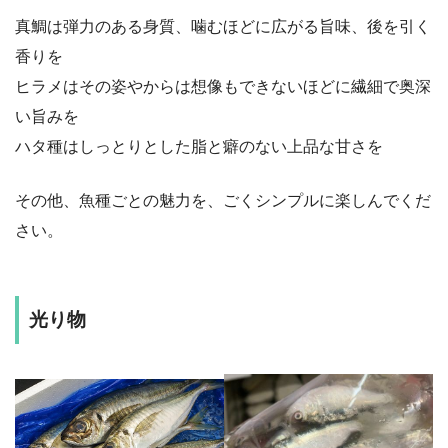
真鯛は弾力のある身質、噛むほどに広がる旨味、後を引く
香りを
ヒラメはその姿やからは想像もできないほどに繊細で奥深
い旨みを
ハタ種はしっとりとした脂と癖のない上品な甘さを
その他、魚種ごとの魅力を、ごくシンプルに楽しんでくだ
さい。
光り物