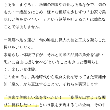
もある「まぐろ」、漁期の制限や時化もあるなかで、旬の
もの・一級品をはじめ、様々な種類を少しずつ「お家で美
味しい魚を食べたい！」という欲望を叶えることは簡単な
ことではありません。
一流店へ足を運び、旬の鮮魚に職人の技と工夫を凝らした
握りをいただく。
素晴らしい体験ですが、それと同等の品質の魚介を“思い
思いに自由に握り食べる”ということもきっと素晴らし
く、楽しい食体験。
この企画では、築地時代から魚食文化を守ってきた豊洲仲
卸「泉久」から直送することで、それらを実現します！
「お家で美味しい魚を食べたい！」
「鮨屋が出すような握
りに挑戦したい！」
という欲を実現するこの企画。その中