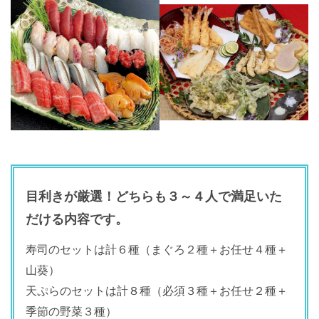
目利きが厳選！どちらも３～４人で満足いた
だける内容です。
寿司のセットは計６種（まぐろ２種＋お任せ４種＋
山葵）
天ぷらのセットは計８種（必須３種＋お任せ２種＋
季節の野菜３種）