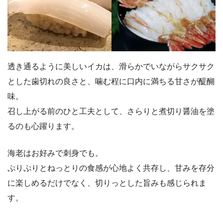
透き通るように美しいイカは、滑らかでいながらサクサク
とした歯切れの良さと、噛む程に口内に満ちる甘さが醍醐
味。
召し上がる前のひと工夫として、さらりと煮切り醤油を塗
るのも心躍ります。
海老はお好みで刺身でも。
ぷりぷりとねっとりの食感が心地よく共存し、甘みを存分
に楽しめるだけでなく、切りっとした旨みも感じられま
す。