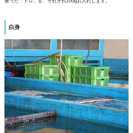
乗った「トロ」を、それぞれ100gお入れします。
白身