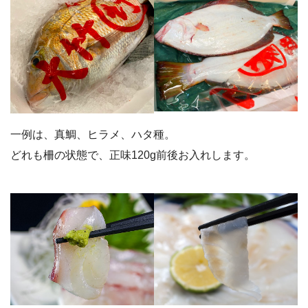
一例は、真鯛、ヒラメ、ハタ種。
どれも柵の状態で、正味120g前後お入れします。