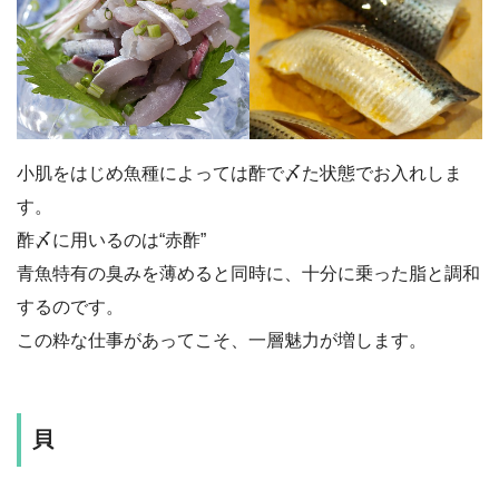
小肌をはじめ魚種によっては酢で〆た状態でお入れしま
す。
酢〆に用いるのは“赤酢”
青魚特有の臭みを薄めると同時に、十分に乗った脂と調和
するのです。
この粋な仕事があってこそ、一層魅力が増します。
貝