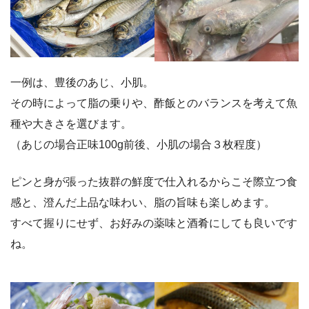
一例は、豊後のあじ、小肌。
その時によって脂の乗りや、酢飯とのバランスを考えて魚
種や大きさを選びます。
（あじの場合正味100g前後、小肌の場合３枚程度）
ピンと身が張った抜群の鮮度で仕入れるからこそ際立つ食
感と、澄んだ上品な味わい、脂の旨味も楽しめます。
すべて握りにせず、お好みの薬味と酒肴にしても良いです
ね。