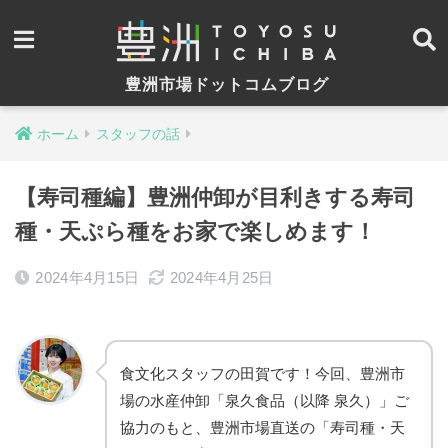
豊洲市場ドットコムブログ
ホーム
スタッフの話
【寿司種編】豊洲仲卸が目利きする寿司
種・天ぷら種をお家で楽しめます！
2024年4月15日
2024年4月25日
食文化スタッフの田賀です！今回、豊洲市
場の水産仲卸「泉久食品（以降 泉久）」ご
協力のもと、豊洲市場直送の「寿司種・天