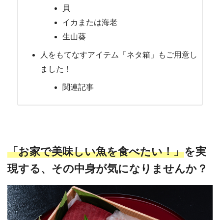
貝
イカまたは海老
生山葵
人をもてなすアイテム「ネタ箱」もご用意し
ました！
関連記事
「お家で美味しい魚を食べたい！」
を実
現する、その中身が気になりませんか？