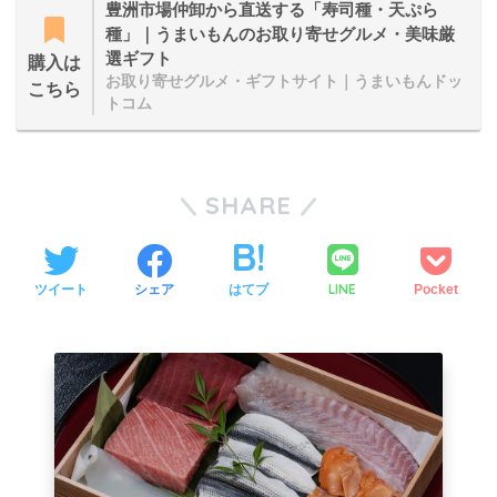
豊洲市場仲卸から直送する「寿司種・天ぷら
種」｜うまいもんのお取り寄せグルメ・美味厳
選ギフト
購入は
お取り寄せグルメ・ギフトサイト｜うまいもんドッ
こちら
トコム
SHARE
LINE
ツイート
シェア
はてブ
Pocket