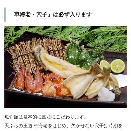
「車海老・穴子」は必ず入ります
魚介類は基本的に国産にこだわります。
天ぷらの王道 車海老をはじめ、欠かせない穴子は時期を