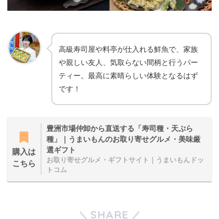
高級寿司屋や料亭が仕入れる鮮魚で、家族
や親しい友人、気取らない間柄と行うパー
ティー。最高に素晴らしい体験となるはず
です！
豊洲市場仲卸から直送する「寿司種・天ぷら
種」｜うまいもんのお取り寄せグルメ・美味厳
選ギフト
購入は
お取り寄せグルメ・ギフトサイト｜うまいもんドッ
こちら
トコム
SHARE