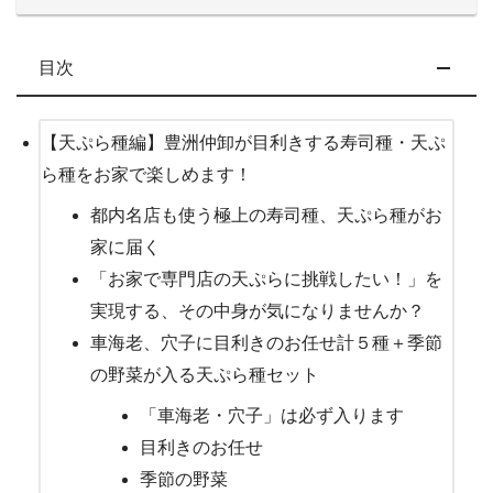
目次
【天ぷら種編】豊洲仲卸が目利きする寿司種・天ぷ
ら種をお家で楽しめます！
都内名店も使う極上の寿司種、天ぷら種がお
家に届く
「お家で専門店の天ぷらに挑戦したい！」を
実現する、その中身が気になりませんか？
車海老、穴子に目利きのお任せ計５種＋季節
の野菜が入る天ぷら種セット
「車海老・穴子」は必ず入ります
目利きのお任せ
季節の野菜