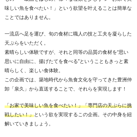
味しい魚を食べたい！」という欲望を叶えることは簡単な
ことではありません。
一流店へ足を運び、旬の食材に職人の技と工夫を凝らした
天ぷらをいただく。
素晴らしい体験ですが、それと同等の品質の食材を“思い
思いに自由に、揚げたてを食べる”ということもきっと素
晴らしく、楽しい食体験。
この企画では、築地時代から魚食文化を守ってきた豊洲仲
卸「泉久」から直送することで、それらを実現します！
「お家で美味しい魚を
食
べたい！」「専門店の天ぷらに挑
戦したい！」
という欲を実現するこの企画。その中身を紐
解いていきましょう。