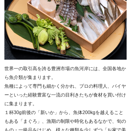
世界一の取引高を誇る豊洲市場の魚河岸には、全国各地か
ら魚介類が集まります。
魚種によって専門も細かく分かれ、プロの料理人、バイヤ
ーといった経験豊富な一流の目利きたちが食材を買い付け
に集まります。
１杯30g前後の「新いか」から、魚体200kgを越えること
もある「まぐろ」、漁期の制限や時化もあるなかで、旬の
もの・一級品をはじめ、様々な種類を少しずつ「お家で美