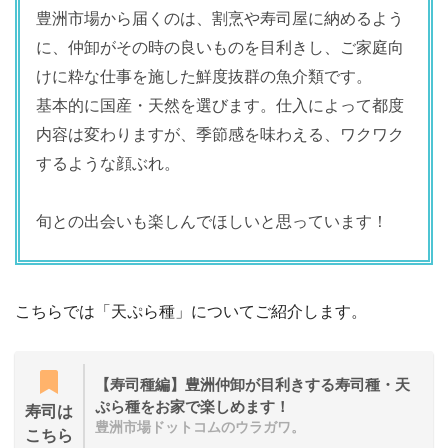
豊洲市場から届くのは、割烹や寿司屋に納めるよう
に、仲卸がその時の良いものを目利きし、ご家庭向
けに粋な仕事を施した鮮度抜群の魚介類です。
基本的に国産・天然を選びます。仕入によって都度
内容は変わりますが、季節感を味わえる、ワクワク
するような顔ぶれ。
旬との出会いも楽しんでほしいと思っています！
こちらでは「天ぷら種」についてご紹介します。
【寿司種編】豊洲仲卸が目利きする寿司種・天
ぷら種をお家で楽しめます！
寿司は
豊洲市場ドットコムのウラガワ。
こちら