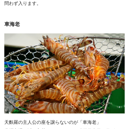
問わず入ります。
車海老
天麩羅の主人公の座を譲らないのが「車海老」