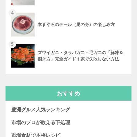
4
本まぐろのテール（尾の身）の楽しみ方
5
ズワイガニ・タラバガニ・毛ガニの「解凍＆
捌き方」完全ガイド！家で失敗しない方法
おすすめ
豊洲グルメ人気ランキング
市場のプロが教える下処理
市場食材で本格レシピ