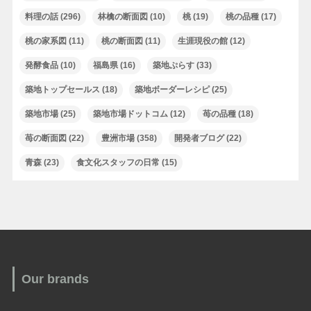
料理の話
(296)
林檎の断面図
(10)
桃
(19)
桃の品種
(17)
桃の家系図
(11)
桃の断面図
(11)
生涯現役の館
(12)
発酵食品
(10)
福島県
(16)
築地ぷらす
(33)
築地トップセールス
(18)
築地ボーダーレシピ
(25)
築地市場
(25)
築地市場ドットコム
(12)
苺の品種
(18)
苺の断面図
(22)
豊洲市場
(358)
開発者ブログ
(22)
青森
(23)
食文化スタッフの日常
(15)
Our brands