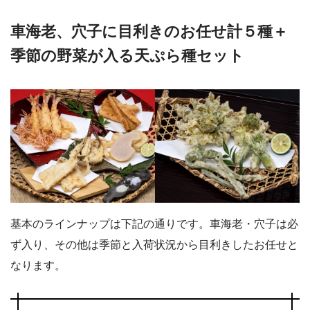
車海老、穴子に目利きのお任せ計５種＋
季節の野菜が入る天ぷら種セット
基本のラインナップは下記の通りです。車海老・穴子は必
ず入り、その他は季節と入荷状況から目利きしたお任せと
なります。