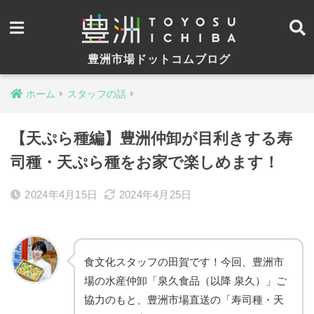
豊洲市場ドットコムブログ
ホーム
スタッフの話
【天ぷら種編】豊洲仲卸が目利きする寿
司種・天ぷら種をお家で楽しめます！
2024年4月15日
2024年4月25日
食文化スタッフの田賀です！今回、豊洲市
場の水産仲卸「泉久食品（以降 泉久）」ご
協力のもと、豊洲市場直送の「寿司種・天