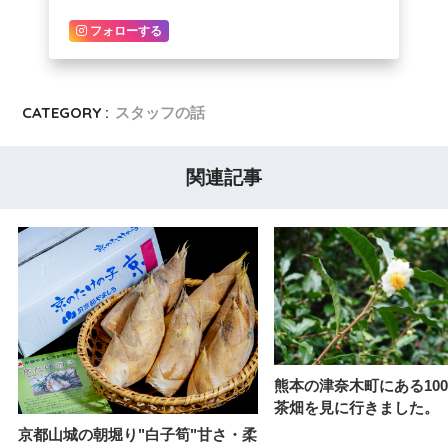
フォローする
CATEGORY :
スタッフの話
関連記事
熊本の津奈木町にある10
茶畑を見に行きました。
京都山城の朝堀り"白子筍"甘さ・柔