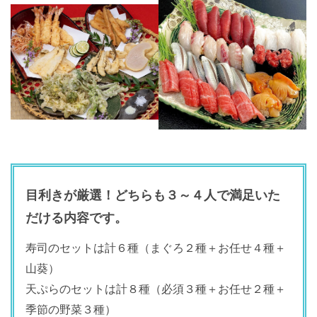
目利きが厳選！どちらも３～４人で満足いた
だける内容です。
寿司のセットは計６種（まぐろ２種＋お任せ４種＋
山葵）
天ぷらのセットは計８種（必須３種＋お任せ２種＋
季節の野菜３種）