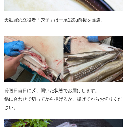
天麩羅の立役者「穴子」は一尾120g前後を厳選。
発送日当日に〆、開いた状態でお届けします。
鍋に合わせて切ってから揚げるか、揚げてからお切りくだ
さい。