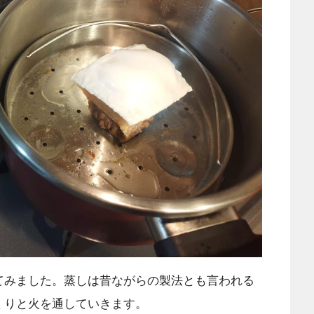
てみました。蒸しは昔ながらの製法とも言われる
くりと火を通していきます。