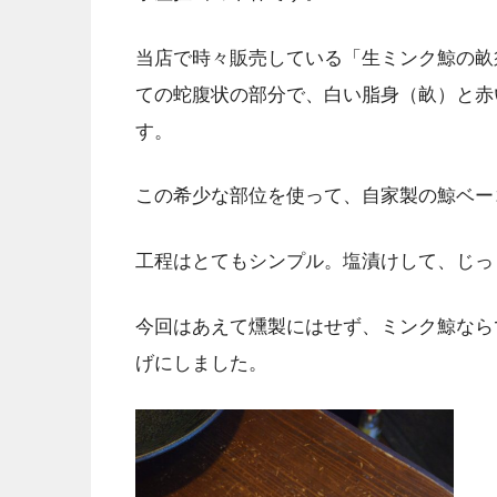
当店で時々販売している「生ミンク鯨の畝
ての蛇腹状の部分で、白い脂身（畝）と赤
す。
この希少な部位を使って、自家製の鯨ベー
工程はとてもシンプル。塩漬けして、じっ
今回はあえて燻製にはせず、ミンク鯨なら
げにしました。