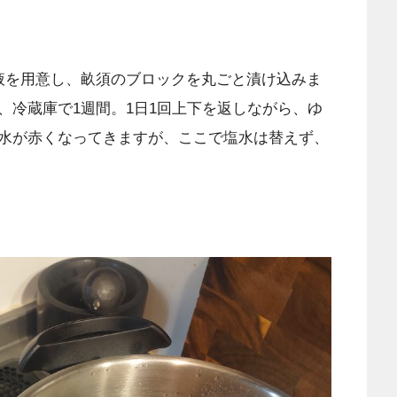
液を用意し、畝須のブロックを丸ごと漬け込みま
、冷蔵庫で1週間。1日1回上下を返しながら、ゆ
水が赤くなってきますが、ここで塩水は替えず、