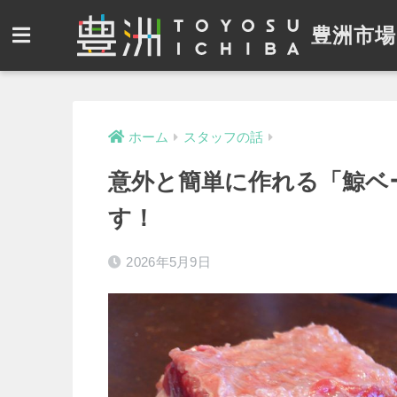
豊洲市場
ホーム
スタッフの話
意外と簡単に作れる「鯨ベ
す！
2026年5月9日