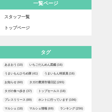
一覧ページ
スタッフ一覧
トップページ
タグ
あまおう
(10)
いちごだんめん図鑑
(16)
うまいもんひろめ隊
(41)
うまいもん特派員
(16)
お知らせ
(60)
タガの豊洲市場日記
(265)
タガの食べ歩き
(37)
トップセールス
(18)
プレスリリース
(89)
ホントに行っています
(106)
マルシェ
(18)
マルシェ情報
(69)
ランキング
(256)