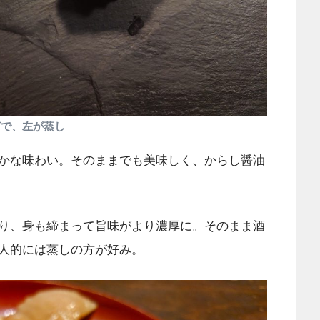
茹で、左が蒸し
かな味わい。そのままでも美味しく、からし醤油
り、身も締まって旨味がより濃厚に。そのまま酒
人的には蒸しの方が好み。