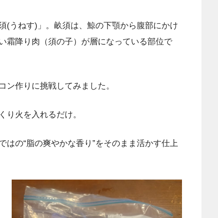
須(うねす)」。畝須は、鯨の下顎から腹部にかけ
い霜降り肉（須の子）が層になっている部位で
コン作りに挑戦してみました。
くり火を入れるだけ。
ではの“脂の爽やかな香り”をそのまま活かす仕上