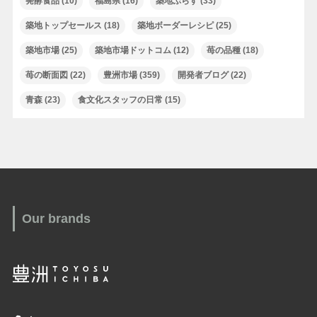
発酵食品
(10)
福島県
(16)
築地ぷらす
(33)
築地トップセールス
(18)
築地ボーダーレシピ
(25)
築地市場
(25)
築地市場ドットコム
(12)
苺の品種
(18)
苺の断面図
(22)
豊洲市場
(359)
開発者ブログ
(22)
青森
(23)
食文化スタッフの日常
(15)
Our brands