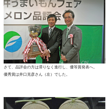
さて、品評会の方は滞りなく進行し、優等賞発表へ。
優秀賞は井口克彦さん（左）でした。