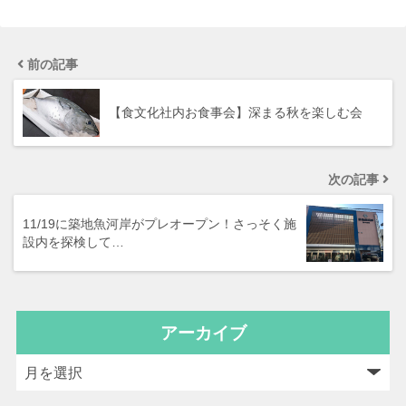
前の記事
【食文化社内お食事会】深まる秋を楽しむ会
次の記事
11/19に築地魚河岸がプレオープン！さっそく施
設内を探検して…
アーカイブ