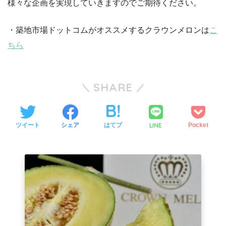
様々な企画を実現していきますのでご期待ください。
・築地市場ドットコムがオススメするクラウンメロンは
こ
ちら
SHARE
LINE
ツイート
シェア
はてブ
Pocket