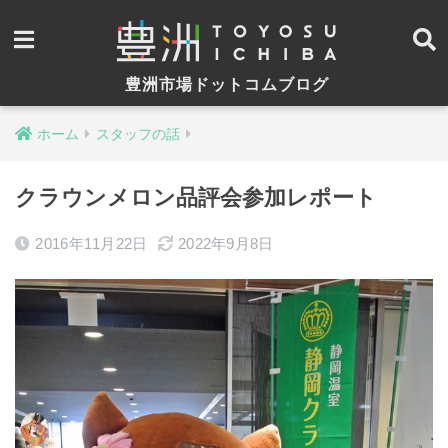
豊洲市場ドットコムブログ
ホーム
スタッフの話
クラウンメロン品評会参加レポート
2016年11月22日
2022年9月8日