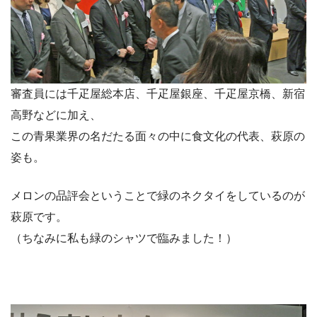
審査員には千疋屋総本店、千疋屋銀座、千疋屋京橋、新宿
高野などに加え、
この青果業界の名だたる面々の中に食文化の代表、萩原の
姿も。
メロンの品評会ということで緑のネクタイをしているのが
萩原です。
（ちなみに私も緑のシャツで臨みました！）