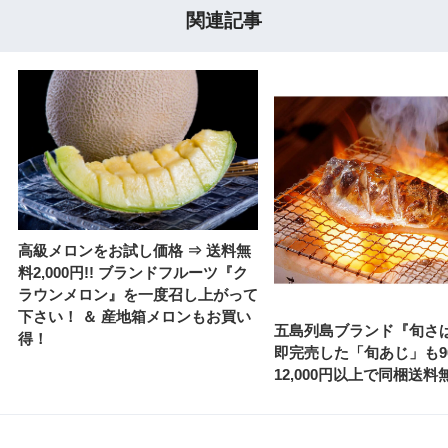
関連記事
高級メロンをお試し価格 ⇒ 送料無
料2,000円!! ブランドフルーツ『ク
ラウンメロン』を一度召し上がって
下さい！ ＆ 産地箱メロンもお買い
五島列島ブランド『旬さ
得！
即完売した「旬あじ」も9
12,000円以上で同梱送料