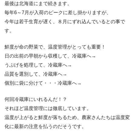
最後は北海道にまで続きます。
毎年6～7月が入荷のピークに差し掛かりますが、
今年は若干生育が遅く、８月にずれ込んでいるとの事で
す。
鮮度が命の野菜で、温度管理がとっても重要！
日の出前の早朝から収穫して、冷蔵庫へ→
うぶげを処理して、冷蔵庫へ→
品質を選別して、冷蔵庫へ→
個別に袋に分けて・・・冷蔵庫へ→
何回冷蔵庫にいれるんだ！？
それほど温度管理には徹底しています。
温度が上がると鮮度が落ちるため、農家さんたちは温度変
化に最新の注意を払うのだそうです。