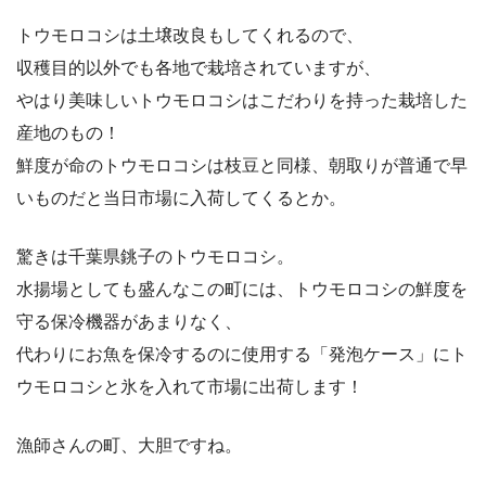
トウモロコシは土壌改良もしてくれるので、
収穫目的以外でも各地で栽培されていますが、
やはり美味しいトウモロコシはこだわりを持った栽培した
産地のもの！
鮮度が命のトウモロコシは枝豆と同様、朝取りが普通で早
いものだと当日市場に入荷してくるとか。
驚きは千葉県銚子のトウモロコシ。
水揚場としても盛んなこの町には、トウモロコシの鮮度を
守る保冷機器があまりなく、
代わりにお魚を保冷するのに使用する「発泡ケース」にト
ウモロコシと氷を入れて市場に出荷します！
漁師さんの町、大胆ですね。