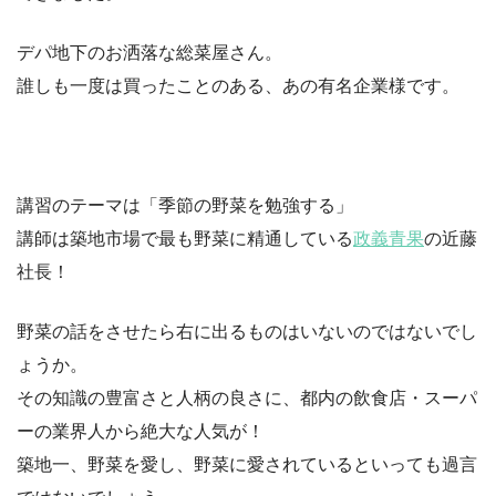
デパ地下のお洒落な総菜屋さん。
誰しも一度は買ったことのある、あの有名企業様です。
講習のテーマは「季節の野菜を勉強する」
講師は築地市場で最も野菜に精通している
政義青果
の近藤
社長！
野菜の話をさせたら右に出るものはいないのではないでし
ょうか。
その知識の豊富さと人柄の良さに、都内の飲食店・スーパ
ーの業界人から絶大な人気が！
築地一、野菜を愛し、野菜に愛されているといっても過言