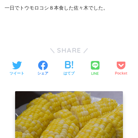
一日でトウモロコシ８本食した佐々木でした。
SHARE
LINE
ツイート
シェア
はてブ
Pocket