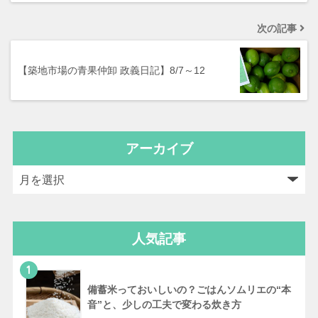
次の記事
【築地市場の青果仲卸 政義日記】8/7～12
アーカイブ
人気記事
1
備蓄米っておいしいの？ごはんソムリエの“本
音”と、少しの工夫で変わる炊き方