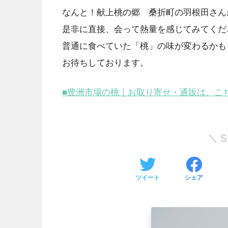
なんと！献上桃の郷 桑折町の羽根田さん
是非に直接、会って熱量を感じてみてくだ
普通に食べていた「桃」の味が変わるかも
お待ちしております。
■豊洲市場の桃｜お取り寄せ・通販は、こ
ツイート
シェア