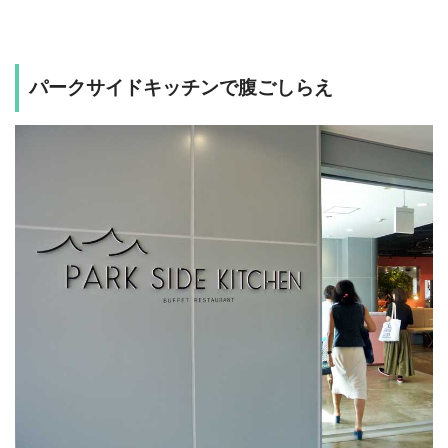
パークサイドキッチンで腹ごしらえ