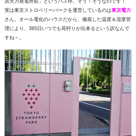
浜火力発電所前」というバス停。そう！そうなのです！
実は東京ストロベリーパークを運営しているのは
東京電力
さん。オール電化のハウスだから、徹底した温度＆湿度管
理により、365日いつでも苺狩りが出来るという訳なんで
すね～。