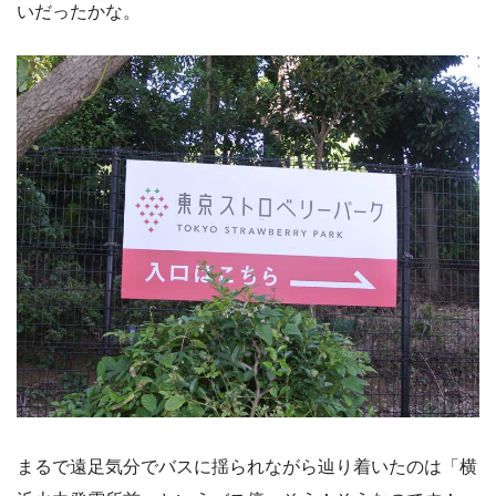
いだったかな。
まるで遠足気分でバスに揺られながら辿り着いたのは「横