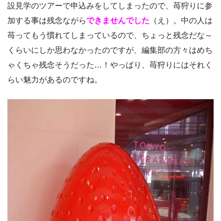
設見学のツアーで申込みをしてしまったので、苺狩りに参
加する事は残念ながら
できませんでした
（え）。中の人は
苺ってもう慣れてしまっているので、ちょっと残念だな～
くらいにしか思わなかったのですが、編集部の方々はめち
ゃくちゃ残念そうだった…！やっぱり、苺狩りにはそれく
らい魅力があるのですね。