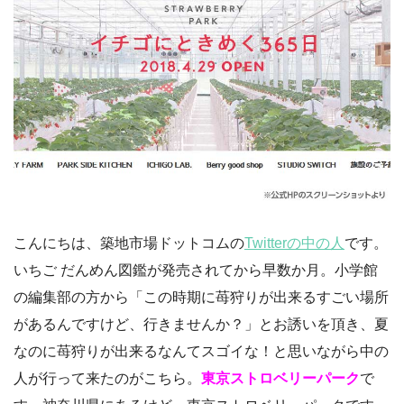
こんにちは、築地市場ドットコムの
Twitterの中の人
です。
いちご だんめん図鑑が発売されてから早数か月。小学館
の編集部の方から「この時期に苺狩りが出来るすごい場所
があるんですけど、行きませんか？」とお誘いを頂き、夏
なのに苺狩りが出来るなんてスゴイな！と思いながら中の
人が行って来たのがこちら。
東京ストロベリーパーク
で