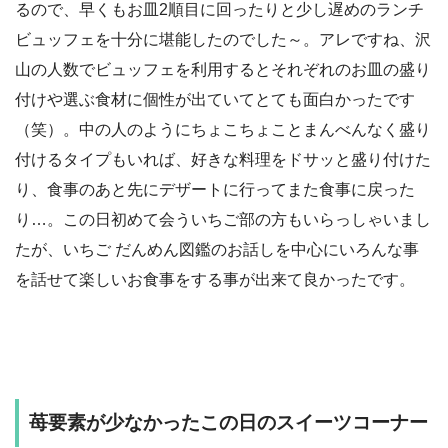
るので、早くもお皿2順目に回ったりと少し遅めのランチ
ビュッフェを十分に堪能したのでした～。アレですね、沢
山の人数でビュッフェを利用するとそれぞれのお皿の盛り
付けや選ぶ食材に個性が出ていてとても面白かったです
（笑）。中の人のようにちょこちょことまんべんなく盛り
付けるタイプもいれば、好きな料理をドサッと盛り付けた
り、食事のあと先にデザートに行ってまた食事に戻った
り…。この日初めて会ういちご部の方もいらっしゃいまし
たが、いちご だんめん図鑑のお話しを中心にいろんな事
を話せて楽しいお食事をする事が出来て良かったです。
苺要素が少なかったこの日のスイーツコーナー