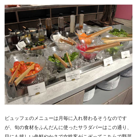
ビュッフェのメニューは月毎に入れ替わるそうなのです
が、旬の食材をふんだんに使ったサラダバーはこの通り、
目にも嬉しい色鮮やかさで女性客がこぞってこちらで野菜