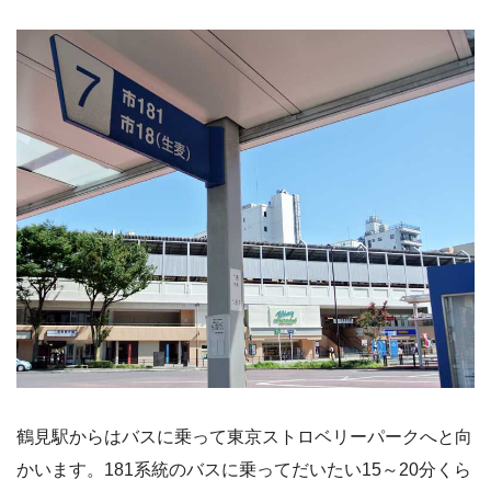
鶴見駅からはバスに乗って東京ストロベリーパークへと向
かいます。181系統のバスに乗ってだいたい15～20分くら