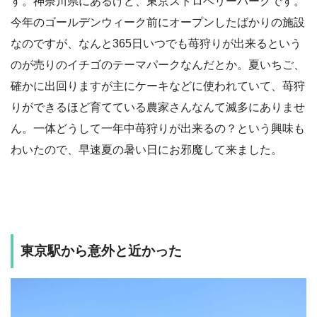
す。神奈川県にあるけど、東京ストロベリーパークです。
今年のゴールデンウィーク前にオープンしたばかりの施設
なのですが、なんと365日いつでも苺狩りが出来るという
のが売りのイチゴのテーマパークなんだとか。夏いちご、
確かに出回りますが主にケーキなどに使われていて、苺狩
りができるほど育てている農家さんなんて滅多にありませ
ん。一体どうして一年中苺狩りが出来るの？という興味も
わいたので、早速夏の暑い日にお邪魔して来ました。
東京駅から意外と近かった