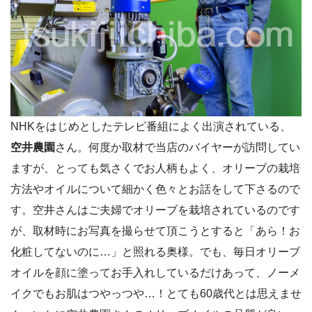
NHKをはじめとしたテレビ番組によく出演されている、
空井農園
さん。何度か取材で当店のバイヤーが訪問してい
ますが、とっても気さくでお人柄もよく、オリーブの栽培
方法やオイルについて細かく色々とお話をして下さるので
す。空井さんはご夫婦でオリーブを栽培されているのです
が、取材時にお写真を撮らせて頂こうとすると「あら！お
化粧してないのに…」と照れる奥様。でも、毎日オリーブ
オイルを顔に塗ってお手入れしているだけあって、ノーメ
イクでもお肌はつやっつや…！とても60歳代とは思えませ