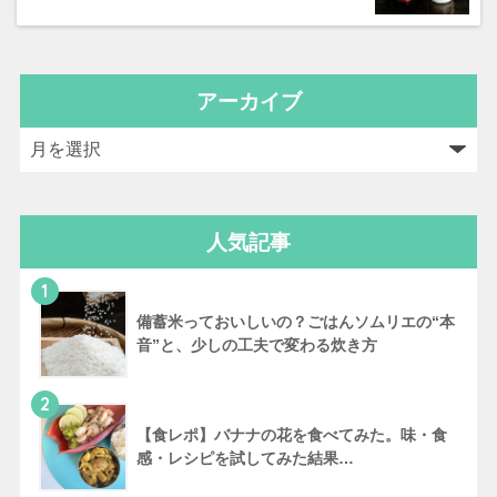
アーカイブ
人気記事
1
備蓄米っておいしいの？ごはんソムリエの“本
音”と、少しの工夫で変わる炊き方
2
【食レポ】バナナの花を食べてみた。味・食
感・レシピを試してみた結果…