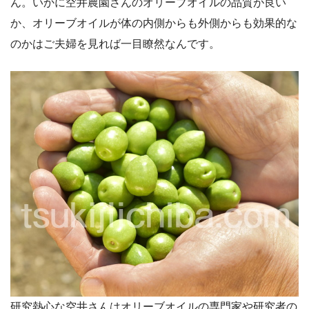
ん。いかに空井農園さんのオリーブオイルの品質が良い
か、オリーブオイルが体の内側からも外側からも効果的な
のかはご夫婦を見れば一目瞭然なんです。
研究熱心な空井さんはオリーブオイルの専門家や研究者の