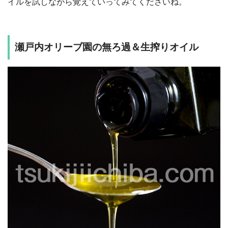
イルを試しながら覚えていってみてくださいね。
瀬戸内オリーブ園の無ろ過＆生搾りオイル