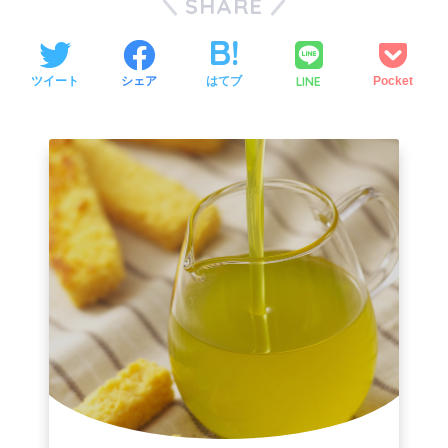
SHARE
LINE
ツイート
シェア
はてブ
Pocket