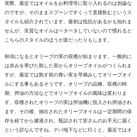
実際、最近ではオイルをお料理等に取り入れるのは勿論な
のですが、そのままスプーンですくって直接飲むというス
タイルも紹介されています。最初は抵抗があるかも知れま
せんが、良質なオイルはベタベタしていないので慣れると
こちらのスタイルのほうが楽だったりもします。
秋頃になるとオリーブの実の収穫が始まります。一般的に
は赤みを帯びた熟した実からオリーブオイルがつくられま
すが、最近では熟す前の青い実を早摘みしてオリーブオイ
ルにする事もあるそうです。オリーブの品種、収穫の時
期、搾油の方法などでオリーブオイルの風味は変わりま
す。収穫されたオリーブの実は搾油機に投入され搾油され
ます。その後、抽出されたオリーブオイルは一定期間の保
存を経てから濾過され、瓶詰されて皆さんのお手元に届く
という訳なんですね。デパ地下などに行くと、最近ではオ