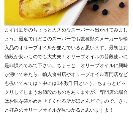
まずは近所のちょっと大きめなスーパーへ出かけてみまし
ょう。最近ではどこのスーパーでも数種類のメーカーや輸
入品のオリーブオイルが並んでいると思います。最初はお
値段が安いものでも大丈夫！オリーブオイルの普段使いに
是非慣れてみて下さい。ちょっと、オリーブオイルに興味
が湧いて来たら、輸入食材店やオリーブオイル専門店など
も覗いてみては？中には1本数千円という、ちょっとビッ
クリしてしまうお値段のものもありますが、専門店の場合
はお味を確かめさせてくれる所がほとんどですので、きっ
と好みのオリーブオイルが見つかると思いますよ！