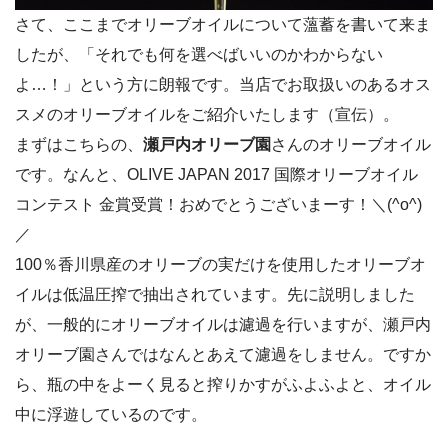
さて、ここまでオリーブオイルについて薀蓄を書いて来ま
したが、「それでも何を選べばいいのかわからない
よ…！」という方に朗報です。当店でお取扱いのあるオス
スメのオリーブオイルをご紹介いたします（宣伝）。
まずはこちらの、
瀬戸内オリーブ園
さんのオリーブオイル
です。なんと、OLIVE JAPAN 2017 国際オリーブオイル
コンテスト 金賞受賞！おめでとうございまーす！＼(^o^)
／
100％香川県産のオリーブの実だけを使用したオリーブオ
イルは低温圧搾で抽出されています。先に説明しました
が、一般的にオリーブオイルは濾過を行いますが、瀬戸内
オリーブ園さんではなんとあえて濾過をしません。ですか
ら、瓶の中をよーく見ると搾りかすがふよふよと、オイル
中に浮遊しているのです。