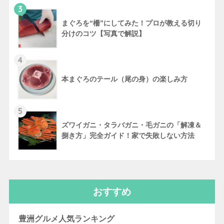
3
まぐろを“柵”にしてみた！プロが教える切り
分けのコツ【写真で解説】
4
本まぐろのテール（尾の身）の楽しみ方
5
ズワイガニ・タラバガニ・毛ガニの「解凍＆
捌き方」完全ガイド！家で失敗しない方法
おすすめ
豊洲グルメ人気ランキング