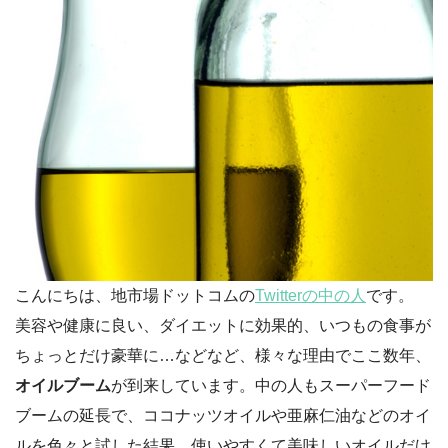
こんにちは、地市場ドットコムの
Twitterの中の人
です。
美容や健康に良い、ダイエットに効果的、いつもの食事が
ちょっとだけ豪華に…などなど、様々な理由でここ数年、
オイルブーム
が到来しています。中の人もスーパーフード
ブームの延長で、ココナッツオイルや亜麻仁油などのオイ
ルを色々と試した結果、使いやすくて美味しいオイルだけ