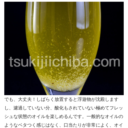
でも、大丈夫！しばらく放置すると浮遊物が沈殿します
し、濾過していない分、酸化もされていない極めてフレッ
シュな状態のオイルを楽しめるんです。一般的なオイルの
ようなベタつく感じはなく、口当たりが非常によく、オイ