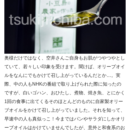
奥様だけではなく、空井さんご自身もお肌がつやつやとし
ていて、若々しい印象を受けます。聞けば、オリーブオイ
ルをなんにでもかけて召し上がっているんだとか…。実
際、中の人もNHKの番組で取り上げられた際に知ったの
ですが、白いゴハン、おひたし、煮物、焼き魚、とにかく
1回の食事に出てくるそのほとんどのものに自家製オリー
ブオイルをかけて召し上がっていました。それを知って、
早速中の人も真似っこ！今まではパンやサラダにしかオリ
ーブオイルはかけていませんでしたが、意外と和食系のお