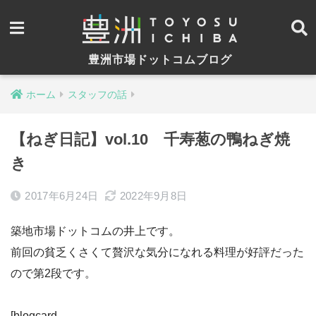
豊洲市場ドットコムブログ
ホーム
スタッフの話
【ねぎ日記】vol.10 千寿葱の鴨ねぎ焼
き
2017年6月24日
2022年9月8日
築地市場ドットコムの井上です。
前回の貧乏くさくて贅沢な気分になれる料理が好評だった
ので第2段です。
[blogcard