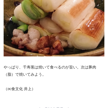
やっぱり、千寿葱は焼いて食べるのが旨い。次は豚肉
（脂）で焼いてみよう。
（㈱食文化 井上）