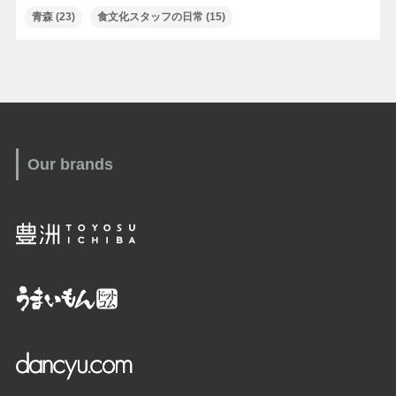
青森
(23)
食文化スタッフの日常
(15)
Our brands