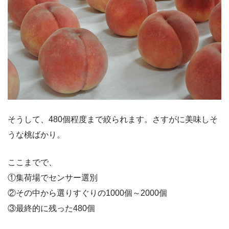
そうして、480個程度まで絞られます。さすがに美味しそ
うな桃ばかり。
ここまでで、
①集荷場でセンサー選別
②その中から選りすぐりの1000個～2000個
③最終的に残った480個