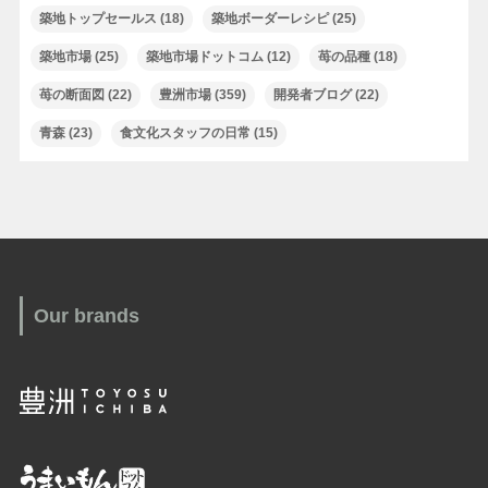
築地トップセールス
(18)
築地ボーダーレシピ
(25)
築地市場
(25)
築地市場ドットコム
(12)
苺の品種
(18)
苺の断面図
(22)
豊洲市場
(359)
開発者ブログ
(22)
青森
(23)
食文化スタッフの日常
(15)
Our brands