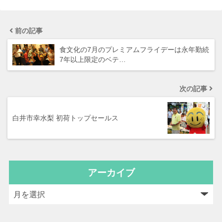
前の記事
食文化の7月のプレミアムフライデーは永年勤続
7年以上限定のベテ…
次の記事
白井市幸水梨 初荷トップセールス
アーカイブ