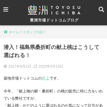
豊洲市場ドットコムブログ
ホーム
スタッフの話
潜入！福島県桑折町の献上桃はこうして
選ばれる！
2017年8月2日
2023年4月15日
築地市場ドットコムの
井上
です。
今年、「献上物の郷・桑折町」の桃の販売に特に力をいれ
ている弊社ですが、
「献上桃」がどのように選ばれるのか気になって仕方があ