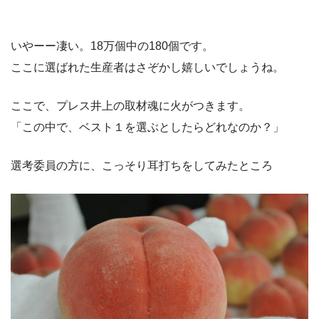
いやーー凄い。18万個中の180個です。
ここに選ばれた生産者はさぞかし嬉しいでしょうね。
ここで、プレス井上の取材魂に火がつきます。
「この中で、ベスト１を選ぶとしたらどれなのか？」
選考委員の方に、こっそり耳打ちをしてみたところ