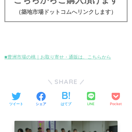
こちらからご購入頂けます
（築地市場ドットコムへリンクします）
■豊洲市場の桃｜お取り寄せ・通販は、こちらから
SHARE
LINE
ツイート
シェア
はてブ
Pocket