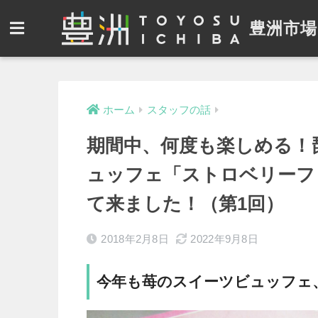
豊洲市場
ホーム
スタッフの話
期間中、何度も楽しめる！
ュッフェ「ストロベリーフ
て来ました！（第1回）
2018年2月8日
2022年9月8日
今年も苺のスイーツビュッフェ