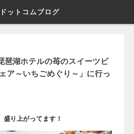
ドットコムブログ
琵琶湖ホテルの苺のスイーツビ
ェア～いちごめぐり～」に行っ
、盛り上がってます！