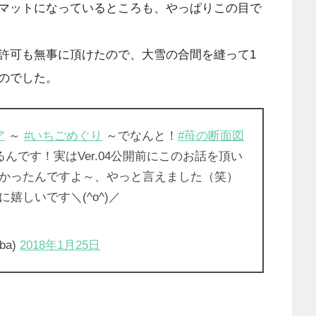
マットになっているところも、やっぱりこの目で
許可も無事に頂けたので、大雪の合間を縫って1
のでした。
ア
～
#いちごめぐり
～でなんと！
#苺の断面図
んです！実はVer.04公開前にこのお話を頂い
かったんですよ～、やっと言えました（笑）
嬉しいです＼(^o^)／
ba)
2018年1月25日