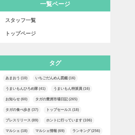
一覧ページ
スタッフ一覧
トップページ
タグ
あまおう
(10)
いちごだんめん図鑑
(16)
うまいもんひろめ隊
(41)
うまいもん特派員
(16)
お知らせ
(60)
タガの豊洲市場日記
(265)
タガの食べ歩き
(37)
トップセールス
(18)
プレスリリース
(89)
ホントに行っています
(106)
マルシェ
(18)
マルシェ情報
(69)
ランキング
(256)