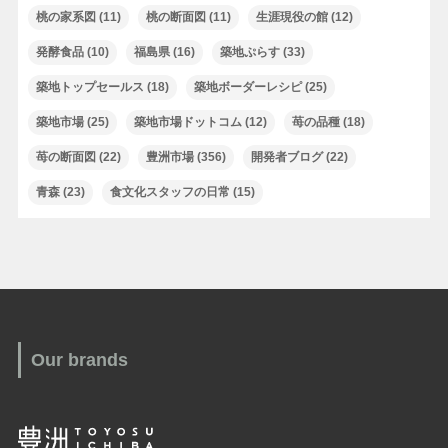
桃の家系図
(11)
桃の断面図
(11)
生涯現役の館
(12)
発酵食品
(10)
福島県
(16)
築地ぷらす
(33)
築地トップセールス
(18)
築地ボーダーレシピ
(25)
築地市場
(25)
築地市場ドットコム
(12)
苺の品種
(18)
苺の断面図
(22)
豊洲市場
(356)
開発者ブログ
(22)
青森
(23)
食文化スタッフの日常
(15)
Our brands