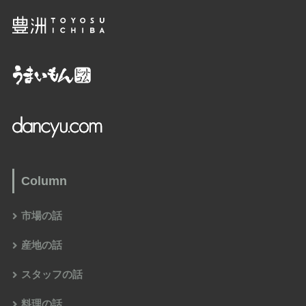
Column
市場の話
産地の話
スタッフの話
料理の話