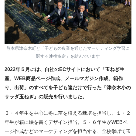
熊本県津奈木町と「子どもの農業を通じたマーケティング学習に
関する連携協定」を結んでいます
2022年５月には、自社のECサイトにおいて「玉ねぎ生
産、WEB商品ページ作成、メールマガジン作成、箱作
り、出荷」のすべてを子ども達だけで行った「津奈木小の
サラダ玉ねぎ」の販売を行いました。
３・４年生を中心に冬に苗を植える栽培を担当し、１・２
年生が箱に絵を書くデザイン担当。５・６年生がWEBペ
ージ作成などのマーケティングを担当する、全校挙げて玉