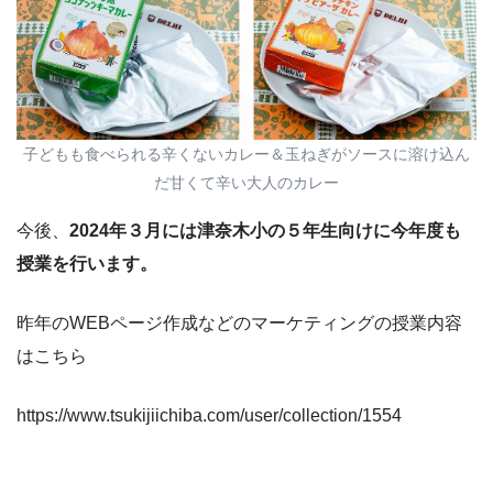
子どもも食べられる辛くないカレー＆玉ねぎがソースに溶け込ん
だ甘くて辛い大人のカレー
今後、
2024年３月には津奈木小の５年生向けに今年度も
授業を行います。
昨年のWEBページ作成などのマーケティングの授業内容
はこちら
https://www.tsukijiichiba.com/user/collection/1554