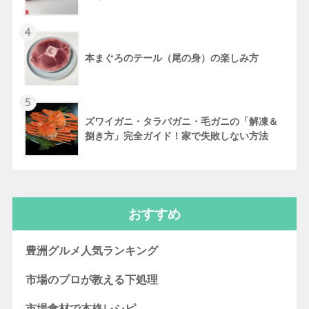
4
本まぐろのテール（尾の身）の楽しみ方
5
ズワイガニ・タラバガニ・毛ガニの「解凍＆
捌き方」完全ガイド！家で失敗しない方法
おすすめ
豊洲グルメ人気ランキング
市場のプロが教える下処理
市場食材で本格レシピ