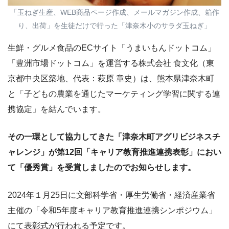
「玉ねぎ生産、WEB商品ページ作成、メールマガジン作成、箱作
り、出荷」を生徒だけで行った「津奈木小のサラダ玉ねぎ」
生鮮・グルメ食品のECサイト「うまいもんドットコム」
「豊洲市場ドットコム」を運営する株式会社 食文化（東
京都中央区築地、代表：萩原 章史）は、熊本県津奈木町
と「子どもの農業を通じたマーケティング学習に関する連
携協定」を結んでいます。
その一環として協力してきた「津奈木町アグリビジネスチ
ャレンジ」が第12回「キャリア教育推進連携表彰」におい
て「優秀賞」を受賞しましたのでお知らせします。
2024年１月25日に文部科学省・厚生労働省・経済産業省
主催の「令和5年度キャリア教育推進連携シンポジウム」
にて表彰式が行われる予定です。