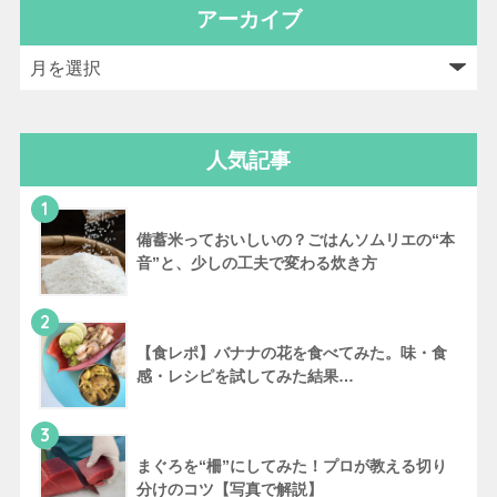
アーカイブ
人気記事
1
備蓄米っておいしいの？ごはんソムリエの“本
音”と、少しの工夫で変わる炊き方
2
【食レポ】バナナの花を食べてみた。味・食
感・レシピを試してみた結果…
3
まぐろを“柵”にしてみた！プロが教える切り
分けのコツ【写真で解説】