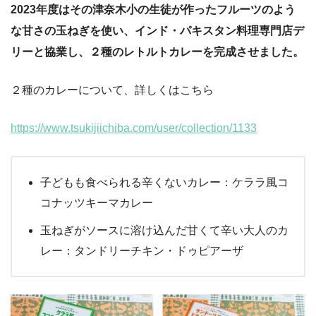
2023年度はその津奈木小の生徒が作ったフルーツのよう
な甘さの玉ねぎを使い、インド・パキスタン料理専門店デ
リーと協業し、２種のレトルトカレーを完成させました。
２種のカレーについて、詳しくはこちら
https://www.tsukijiichiba.com/user/collection/1133
子どもも食べられる辛くないカレー：ケララ風コ
コナッツキーマカレー
玉ねぎがソースに溶け込んだ甘くて辛い大人のカ
レー：タンドリーチキン・ドゥピアーザ