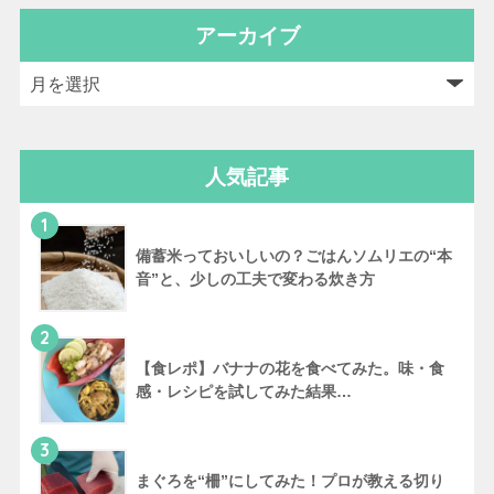
アーカイブ
人気記事
1
備蓄米っておいしいの？ごはんソムリエの“本
音”と、少しの工夫で変わる炊き方
2
【食レポ】バナナの花を食べてみた。味・食
感・レシピを試してみた結果…
3
まぐろを“柵”にしてみた！プロが教える切り