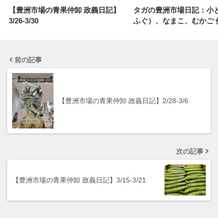
【豊洲市場の青果仲卸 政義日記】
タガの豊洲市場日記：小
3/26-3/30
ふぐ）、なまこ、むかご 
前の記事
【豊洲市場の青果仲卸 政義日記】2/28-3/6
次の記事
【豊洲市場の青果仲卸 政義日記】3/15-3/21