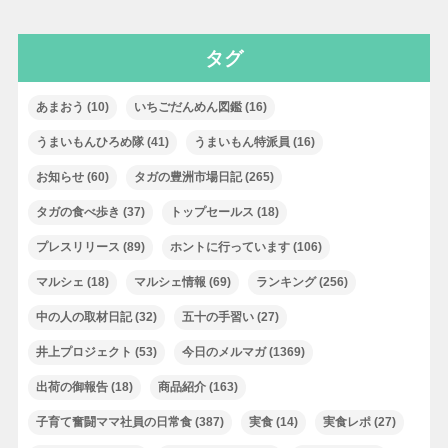
タグ
あまおう
(10)
いちごだんめん図鑑
(16)
うまいもんひろめ隊
(41)
うまいもん特派員
(16)
お知らせ
(60)
タガの豊洲市場日記
(265)
タガの食べ歩き
(37)
トップセールス
(18)
プレスリリース
(89)
ホントに行っています
(106)
マルシェ
(18)
マルシェ情報
(69)
ランキング
(256)
中の人の取材日記
(32)
五十の手習い
(27)
井上プロジェクト
(53)
今日のメルマガ
(1369)
出荷の御報告
(18)
商品紹介
(163)
子育て奮闘ママ社員の日常食
(387)
実食
(14)
実食レポ
(27)