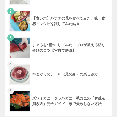
2
【食レポ】バナナの花を食べてみた。味・食
感・レシピを試してみた結果…
3
まぐろを“柵”にしてみた！プロが教える切り
分けのコツ【写真で解説】
4
本まぐろのテール（尾の身）の楽しみ方
5
ズワイガニ・タラバガニ・毛ガニの「解凍＆
捌き方」完全ガイド！家で失敗しない方法