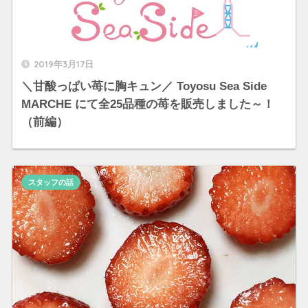
2019年3月17日
＼甘酸っぱい苺に胸キュン／ Toyosu Sea Side
MARCHE にて全25品種の苺を販売しました～！
（前編）
スタッフの話