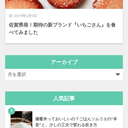
2019年2月1日
佐賀県発！期待の新ブランド『いちごさん』を食
べてみました
アーカイブ
人気記事
1
備蓄米っておいしいの？ごはんソムリエの“本
音”と、少しの工夫で変わる炊き方