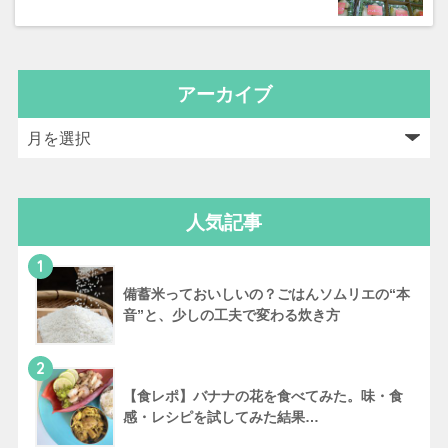
アーカイブ
人気記事
1
備蓄米っておいしいの？ごはんソムリエの“本
音”と、少しの工夫で変わる炊き方
2
【食レポ】バナナの花を食べてみた。味・食
感・レシピを試してみた結果…