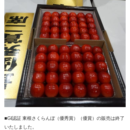
■GI認証 東根さくらんぼ（優秀賞）（優賞）の販売は終了
いたしました。