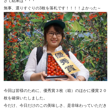
さて結果は・・・
無事、選りすぐりの3枚を落札です！！！！よかった～
今回は皆様のために、優秀賞３枚（箱）のほかに優賞２０
枚を確保いたしました。
今だけ、今日だけのこの美味しさ、是非味わっていただき