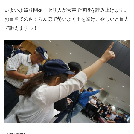
いよいよ競り開始！セリ人が大声で値段を読み上げます。
お目当てのさくらんぼで勢いよく手を挙げ、欲しいと目力
で訴えますっ！