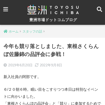
豊洲市場ドットコムブログ
ホーム
スタッフの話
今年も競り落としました、東根さくらん
ぼ佐藤錦の品評会に参戦！
2019年6月20日
2022年9月8日
新入社員の阿部です。
６/２０朝６時。眠い目をこすりつつ本日は特別なイベン
トに向かいました。
「東根さくらんぼの品評会」と「競り」に参加するためで