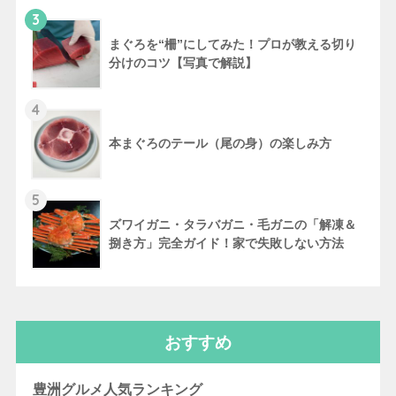
3
まぐろを“柵”にしてみた！プロが教える切り
分けのコツ【写真で解説】
4
本まぐろのテール（尾の身）の楽しみ方
5
ズワイガニ・タラバガニ・毛ガニの「解凍＆
捌き方」完全ガイド！家で失敗しない方法
おすすめ
豊洲グルメ人気ランキング