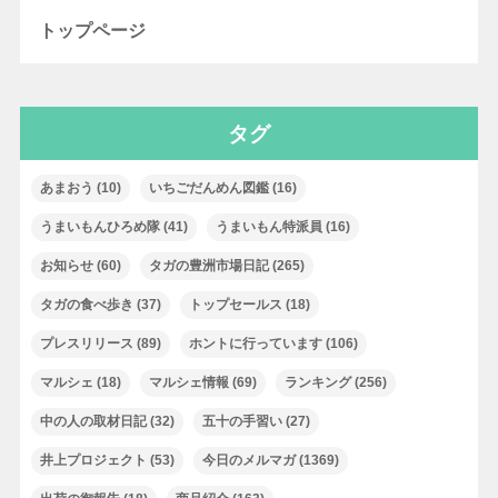
トップページ
タグ
あまおう
(10)
いちごだんめん図鑑
(16)
うまいもんひろめ隊
(41)
うまいもん特派員
(16)
お知らせ
(60)
タガの豊洲市場日記
(265)
タガの食べ歩き
(37)
トップセールス
(18)
プレスリリース
(89)
ホントに行っています
(106)
マルシェ
(18)
マルシェ情報
(69)
ランキング
(256)
中の人の取材日記
(32)
五十の手習い
(27)
井上プロジェクト
(53)
今日のメルマガ
(1369)