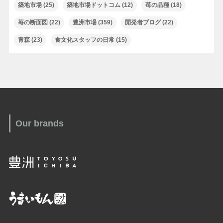
築地市場
(25)
築地市場ドットコム
(12)
苺の品種
(18)
苺の断面図
(22)
豊洲市場
(359)
開発者ブログ
(22)
青森
(23)
食文化スタッフの日常
(15)
Our brands