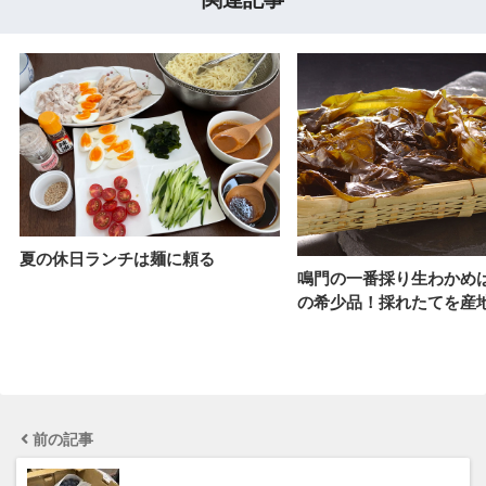
夏の休日ランチは麺に頼る
鳴門の一番採り生わかめ
の希少品！採れたてを産
前の記事