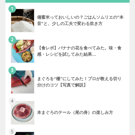
1
備蓄米っておいしいの？ごはんソムリエの“本
音”と、少しの工夫で変わる炊き方
2
【食レポ】バナナの花を食べてみた。味・食
感・レシピを試してみた結果…
3
まぐろを“柵”にしてみた！プロが教える切り
分けのコツ【写真で解説】
4
本まぐろのテール（尾の身）の楽しみ方
5