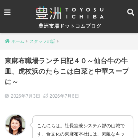
豊洲市場ドットコムブログ
ホーム
スタッフの話
東麻布職場ランチ日記４０～仙台牛の牛
皿、虎杖浜のたらこは白菜と中華スープ
に～
2026年7月3日
2026年7月6日
こんにちは。社長室兼システム部の山城で
す。食文化の東麻布本社には、素敵なキッ