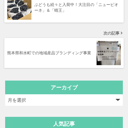
ぶどうも続々と入荷中！大注目の「ニューピオ
ーネ」＆「晴王」
次の記事
熊本県和水町での地域産品ブランディング事業
アーカイブ
人気記事