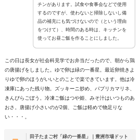
チンがあります。試食や食事会などで使用
するのですが、使わないと掃除しないし備
品の補充にも気づけないので（という理由
をつけて）、時間のある時は、キッチンを
使ってお昼ご飯を作ることにしました。
この日は長女が社会科見学でお弁当だったので、朝から鶏
の唐揚げをしました。ゆで卵は緑の一番星。最近卵焼きよ
りゆで卵のほうがいいとのことで楽できています。他は冷
凍庫にあった残り物。ズッキーニ炒め、パプリカマリネ、
きんぴらごぼう。冷凍ご飯はつや姫、みそ汁はいつものあ
おさ。唐揚げ小さいのが2個、ご飯は軽めで物足りな
い・・・。
田子たまご村「緑の一番星」｜豊洲市場ドット