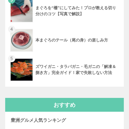
まぐろを“柵”にしてみた！プロが教える切り
分けのコツ【写真で解説】
4
本まぐろのテール（尾の身）の楽しみ方
5
ズワイガニ・タラバガニ・毛ガニの「解凍＆
捌き方」完全ガイド！家で失敗しない方法
おすすめ
豊洲グルメ人気ランキング