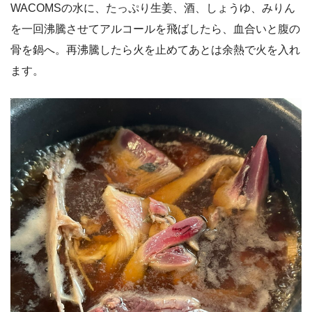
WACOMSの水に、たっぷり生姜、酒、しょうゆ、みりん
を一回沸騰させてアルコールを飛ばしたら、血合いと腹の
骨を鍋へ。再沸騰したら火を止めてあとは余熱で火を入れ
ます。