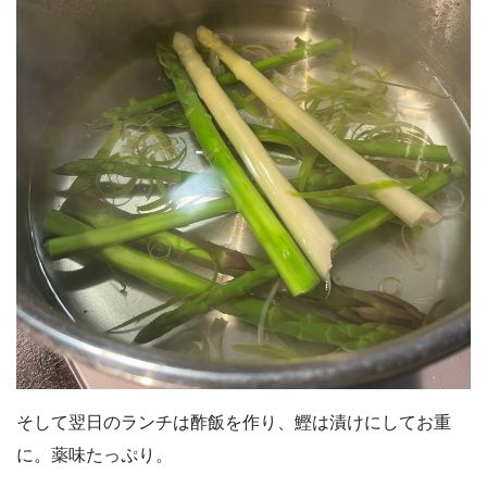
そして翌日のランチは酢飯を作り、鰹は漬けにしてお重
に。薬味たっぷり。