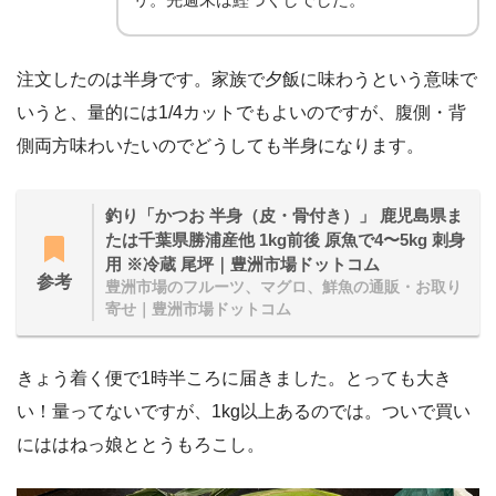
注文したのは半身です。家族で夕飯に味わうという意味で
いうと、量的には1/4カットでもよいのですが、腹側・背
側両方味わいたいのでどうしても半身になります。
釣り「かつお 半身（皮・骨付き）」 鹿児島県ま
たは千葉県勝浦産他 1kg前後 原魚で4〜5kg 刺身
用 ※冷蔵 尾坪｜豊洲市場ドットコム
参考
豊洲市場のフルーツ、マグロ、鮮魚の通販・お取り
寄せ｜豊洲市場ドットコム
きょう着く便で1時半ころに届きました。とっても大き
い！量ってないですが、1kg以上あるのでは。ついで買い
にははねっ娘ととうもろこし。