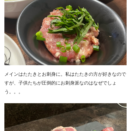
メインはたたきとお刺身に。私はたたきの方が好きなので
すが、子供たちが圧倒的にお刺身派なのはなぜでしょ
う。。。