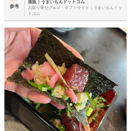
通販｜うまいもんドットコム
参考
お取り寄せグルメ・ギフトサイト｜うまいもんドッ
トコム