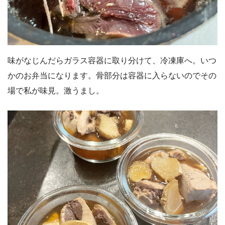
味がなじんだらガラス容器に取り分けて、冷凍庫へ。いつ
かのお弁当になります。骨部分は容器に入らないのでその
場で私が味見。激うまし。