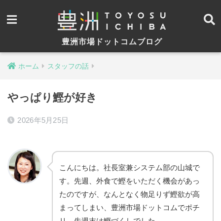
豊洲市場ドットコムブログ
ホーム
スタッフの話
やっぱり鰹が好き
2026年5月25日
こんにちは。社長室兼システム部の山城で
す。先週、外食で鰹をいただく機会があっ
たのですが、なんとなく物足りず鰹欲が高
まってしまい、豊洲市場ドットコムでポチ
リ。先週末は鰹づくしでした。