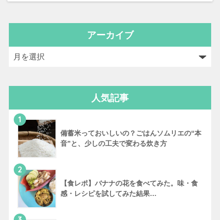
アーカイブ
人気記事
1
備蓄米っておいしいの？ごはんソムリエの“本
音”と、少しの工夫で変わる炊き方
2
【食レポ】バナナの花を食べてみた。味・食
感・レシピを試してみた結果…
3