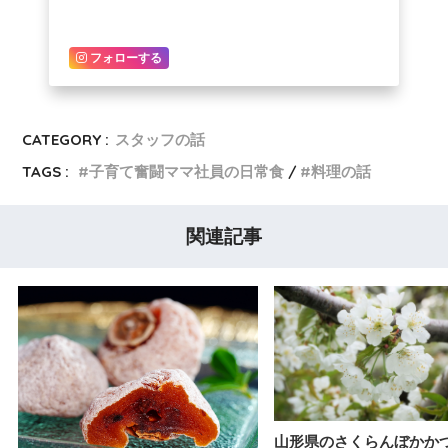
フォローする
CATEGORY :
スタッフの話
TAGS :
子育て奮闘ママ社員の日常食
料理の話
関連記事
山形県のさくらんぼかか