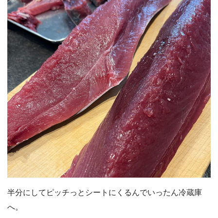
半分にしてピッチっとシートにくるんでいったん冷蔵庫
へ。