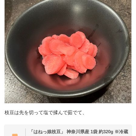
枝豆は先を切って塩で揉んで茹でて、
「はねっ娘枝豆」 神奈川県産 1袋 約320g ※冷蔵