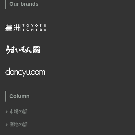
Our brands
Column
市場の話
産地の話