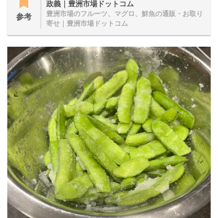
政義｜豊洲市場ドットコム
豊洲市場のフルーツ、マグロ、鮮魚の通販・お取り
参考
寄せ｜豊洲市場ドットコム