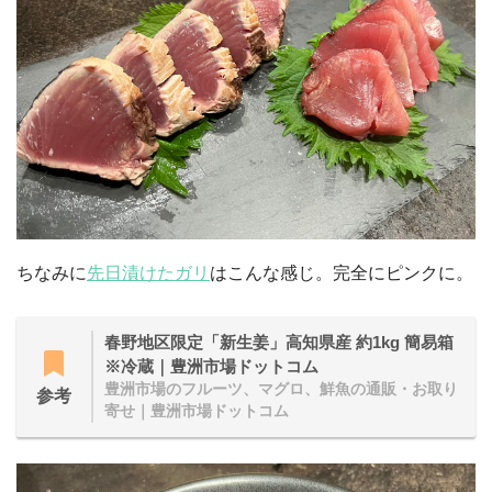
ちなみに
先日漬けたガリ
はこんな感じ。完全にピンクに。
春野地区限定「新生姜」高知県産 約1kg 簡易箱
※冷蔵｜豊洲市場ドットコム
豊洲市場のフルーツ、マグロ、鮮魚の通販・お取り
参考
寄せ｜豊洲市場ドットコム