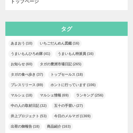
トップページ
タグ
あまおう
(10)
いちごだんめん図鑑
(16)
うまいもんひろめ隊
(41)
うまいもん特派員
(16)
お知らせ
(60)
タガの豊洲市場日記
(265)
タガの食べ歩き
(37)
トップセールス
(18)
プレスリリース
(89)
ホントに行っています
(106)
マルシェ
(18)
マルシェ情報
(69)
ランキング
(256)
中の人の取材日記
(32)
五十の手習い
(27)
井上プロジェクト
(53)
今日のメルマガ
(1369)
出荷の御報告
(18)
商品紹介
(163)