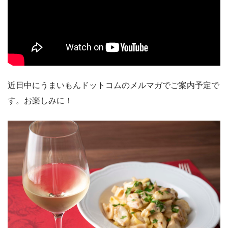
近日中にうまいもんドットコムのメルマガでご案内予定で
す。お楽しみに！