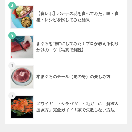
2
【食レポ】バナナの花を食べてみた。味・食
感・レシピを試してみた結果…
3
まぐろを“柵”にしてみた！プロが教える切り
分けのコツ【写真で解説】
4
本まぐろのテール（尾の身）の楽しみ方
5
ズワイガニ・タラバガニ・毛ガニの「解凍＆
捌き方」完全ガイド！家で失敗しない方法