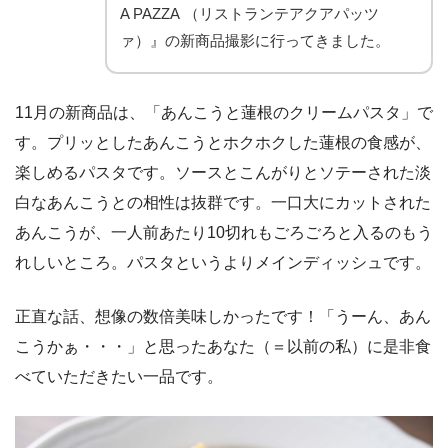
A PAZZA （リストランテアクアパッツ
ァ）』の新商品撮影に行ってきました。
11月の新商品は、「あんこうと蓮根のクリームパスタ」で
す。プリッとしたあんこうとホクホクした蓮根の食感が、
楽しめるパスタです。ソースとこんがりとソテーされた淡
白なあんこうとの相性は抜群です。一口大にカットされた
あんこうが、一人前あたり10切れもごろごろと入るのもう
れしいところ。パスタというよりメインディッシュです。
正直な話、想像の数倍美味しかったです！「うーん、あん
こうかぁ・・・」と思ったあなた（＝以前の私）に是非食
べていただきたい一品です。