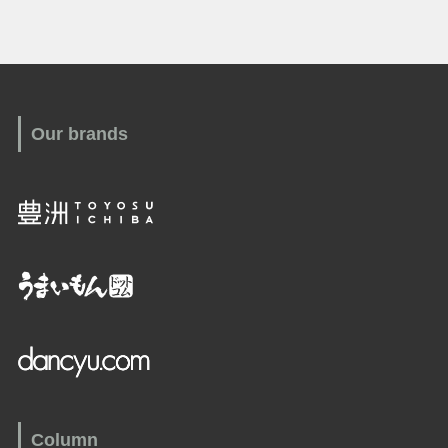
Our brands
Column