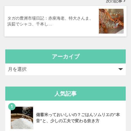
次の記事
タガの豊洲市場日記：赤座海老、特大さんま、
浜茹でシャコ、千本し…
アーカイブ
人気記事
1
備蓄米っておいしいの？ごはんソムリエの“本
音”と、少しの工夫で変わる炊き方