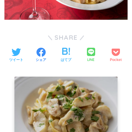
SHARE
LINE
ツイート
シェア
はてブ
Pocket