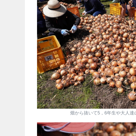
畑から抜いて5，6年生や大人