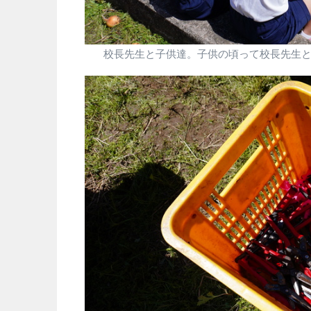
校長先生と子供達。子供の頃って校長先生