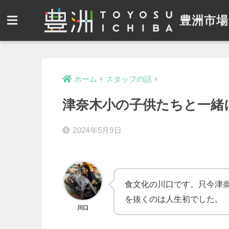
豊洲市場
ホーム
スタッフの話
津奈木小の子供たちと一緒
2024年5月9日
食文化の川口です。只今津
を抜くのは人生初でした。
川口