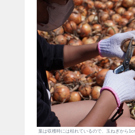
葉は収穫時には枯れているので、玉ねぎから1