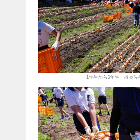
1年生から6年生、校長