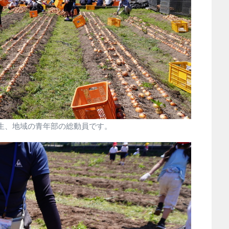
先生、地域の青年部の総動員です。