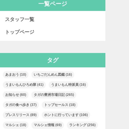
一覧ページ
スタッフ一覧
トップページ
タグ
あまおう
(10)
いちごだんめん図鑑
(16)
うまいもんひろめ隊
(41)
うまいもん特派員
(16)
お知らせ
(60)
タガの豊洲市場日記
(265)
タガの食べ歩き
(37)
トップセールス
(18)
プレスリリース
(89)
ホントに行っています
(106)
マルシェ
(18)
マルシェ情報
(69)
ランキング
(256)