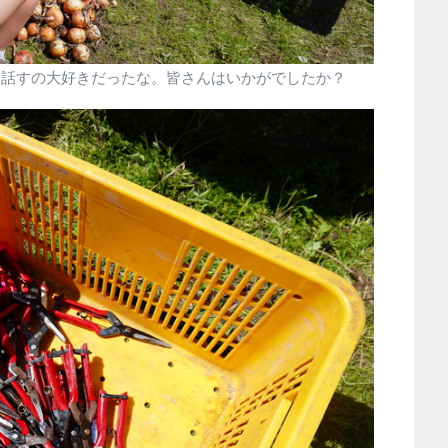
と話すの大好きだったな。皆さんはいかがでしたか？