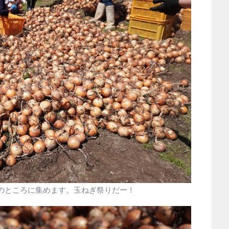
達のところに集めます。玉ねぎ祭りだー！