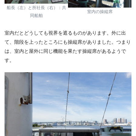
船長（左）と所社長（右）：共
室内の操縦席
同船舶
室内だとどうしても視界を遮るものがあります。外に出
て、階段を上ったところにも操縦席がありました。つまり
は、室内と屋外に同じ機能を果たす操縦席があるようで
す。