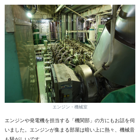
エンジン・機械室
エンジンや発電機を担当する「機関部」の方にもお話を伺
いました。エンジンが集まる部屋は暗い上に熱々、機械音
も騒がしいです。