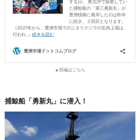
▲前編はこちら
捕鯨船「勇新丸」に潜入！