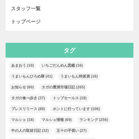
スタッフ一覧
トップページ
タグ
あまおう
(10)
いちごだんめん図鑑
(16)
うまいもんひろめ隊
(41)
うまいもん特派員
(16)
お知らせ
(60)
タガの豊洲市場日記
(265)
タガの食べ歩き
(37)
トップセールス
(18)
プレスリリース
(89)
ホントに行っています
(106)
マルシェ
(18)
マルシェ情報
(69)
ランキング
(256)
中の人の取材日記
(32)
五十の手習い
(27)