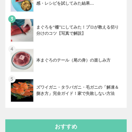
感・レシピを試してみた結果…
3
まぐろを“柵”にしてみた！プロが教える切り
分けのコツ【写真で解説】
4
本まぐろのテール（尾の身）の楽しみ方
5
ズワイガニ・タラバガニ・毛ガニの「解凍＆
捌き方」完全ガイド！家で失敗しない方法
おすすめ