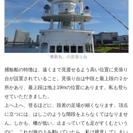
「勇新丸」の見張り台
捕鯨船の特徴は、遠くまで見渡せるよう高い位置に見張り
台が設置されていること。見張り台は中段と最上段の２か
所かあり、最上段は地上19mの位置にあります。私も登ら
せていただきました。
上へ上へ、登るほどに、段差の足場が細くなります。頂点
に立つには、はしごのような階段を上らなくてはなりませ
ん。しかも、柵が低い。止まっていても足がすくむという
のに、これが海の上を動いていたら、私は硬直してしまい