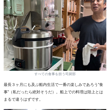
すべての食事を担う司厨部
最長３ヶ月にも及ぶ船内生活で一番の楽しみであろう“食
事”（私だったら絶対そうだ）。船上での料理は陸上とは
まるで違うはずです。