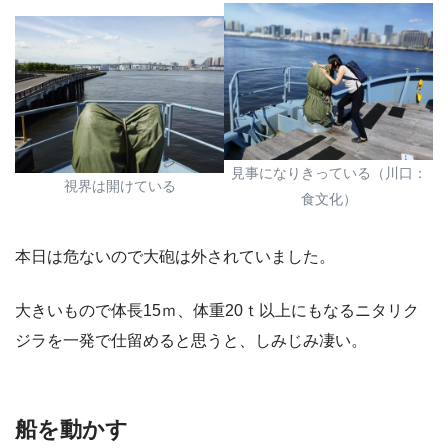
見事になりきっている（川口：
視界は開けている
食文化）
本日は危ないので大砲は外されていました。
大きいもので体長15ｍ、体重20ｔ以上にもなるニタリク
ジラを一発で仕留めると思うと、しみじみ凄い。
船を動かす