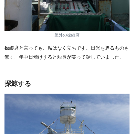
屋外の操縦席
操縦席と言っても、席はなく立ちです。日光を遮るものも
無く、年中日焼けすると船長が笑って話していました。
探鯨する