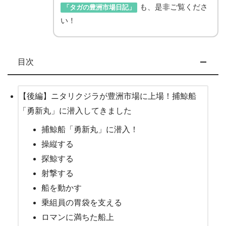
も、是非ご覧くださ
「タガの豊洲市場日記」
い！
目次
【後編】ニタリクジラが豊洲市場に上場！捕鯨船
「勇新丸」に潜入してきました
捕鯨船「勇新丸」に潜入！
操縦する
探鯨する
射撃する
船を動かす
乗組員の胃袋を支える
ロマンに満ちた船上