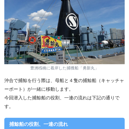
豊洲桟橋に着岸した捕獲船「勇新丸」
沖合で捕鯨を行う際は、母船と４隻の捕鯨船（キャッチャ
ーボート）が一緒に移動します。
今回潜入した捕鯨船の役割、一連の流れは下記の通りで
す。
捕鯨船の役割、一連の流れ