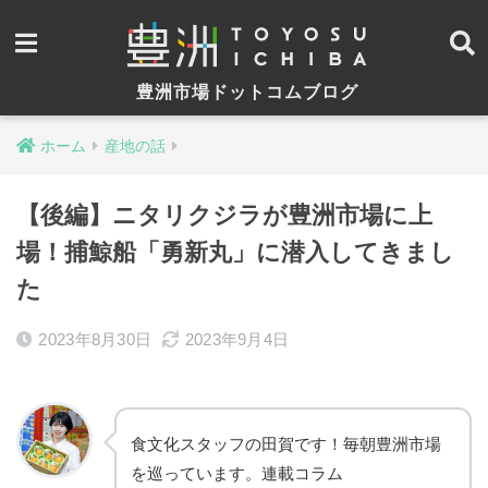
豊洲市場ドットコムブログ
ホーム
産地の話
【後編】ニタリクジラが豊洲市場に上
場！捕鯨船「勇新丸」に潜入してきまし
た
2023年8月30日
2023年9月4日
食文化スタッフの田賀です！毎朝豊洲市場
を巡っています。連載コラム