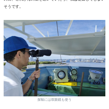
そうです。
探鯨には双眼鏡も使う