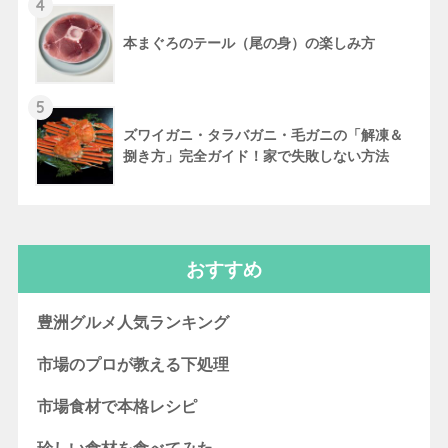
4
本まぐろのテール（尾の身）の楽しみ方
5
ズワイガニ・タラバガニ・毛ガニの「解凍＆
捌き方」完全ガイド！家で失敗しない方法
おすすめ
豊洲グルメ人気ランキング
市場のプロが教える下処理
市場食材で本格レシピ