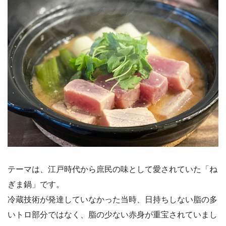
テーマは、江戸時代から庶民の味として愛されていた「ね
ぎま鍋」です。
冷蔵技術が発達していなかった当時、日持ちしない脂の多
いトロ部分ではなく、脂の少ない赤身が重宝されていまし