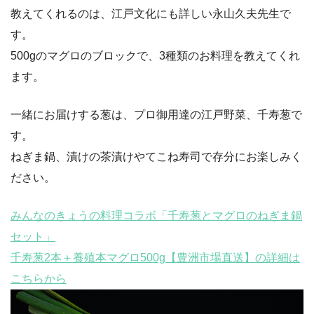
教えてくれるのは、江戸文化にも詳しい永山久夫先生で
す。
500gのマグロのブロックで、3種類のお料理を教えてくれ
ます。
一緒にお届けする葱は、プロ御用達の江戸野菜、千寿葱で
す。
ねぎま鍋、漬けの茶漬けやてこね寿司で存分にお楽しみく
ださい。
みんなのきょうの料理コラボ「千寿葱とマグロのねぎま鍋
セット」
千寿葱2本＋養殖本マグロ500g【豊洲市場直送】の詳細は
こちらから