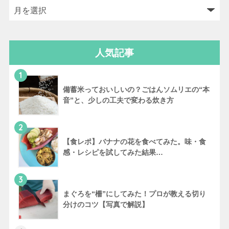
人気記事
1
備蓄米っておいしいの？ごはんソムリエの“本
音”と、少しの工夫で変わる炊き方
2
【食レポ】バナナの花を食べてみた。味・食
感・レシピを試してみた結果…
3
まぐろを“柵”にしてみた！プロが教える切り
分けのコツ【写真で解説】