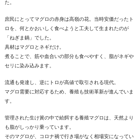
た。
庶民にとってマグロの赤身は高嶺の花。当時安価だったト
ロを、何とかおいしく食べようと工夫して生まれたのが
「ねぎま鍋」でした。
具材はマグロとネギだけ。
煮ることで、筋や血合いの部分も食べやすく、脂がネギや
セリに染み込みます。
流通も発達し、逆にトロが高値で取引される現代。
マグロ需要に対応するため、養殖も技術革新が進んでいま
す。
管理された生け簀の中で給餌する養殖マグロは、天然より
も脂がしっかり乗っています。
そのマグロが、コロナ禍で行き場がなく相場安になってい