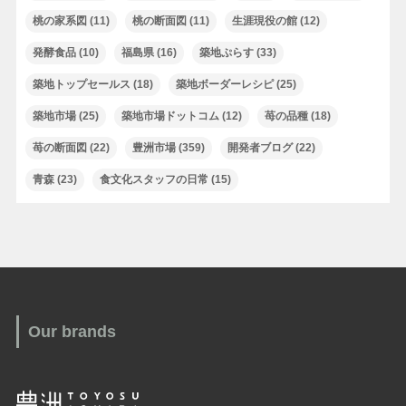
桃の家系図
(11)
桃の断面図
(11)
生涯現役の館
(12)
発酵食品
(10)
福島県
(16)
築地ぷらす
(33)
築地トップセールス
(18)
築地ボーダーレシピ
(25)
築地市場
(25)
築地市場ドットコム
(12)
苺の品種
(18)
苺の断面図
(22)
豊洲市場
(359)
開発者ブログ
(22)
青森
(23)
食文化スタッフの日常
(15)
Our brands