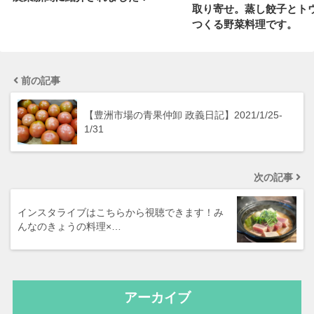
取り寄せ。蒸し餃子とト
つくる野菜料理です。
前の記事
【豊洲市場の青果仲卸 政義日記】2021/1/25-
1/31
次の記事
インスタライブはこちらから視聴できます！み
んなのきょうの料理×…
アーカイブ