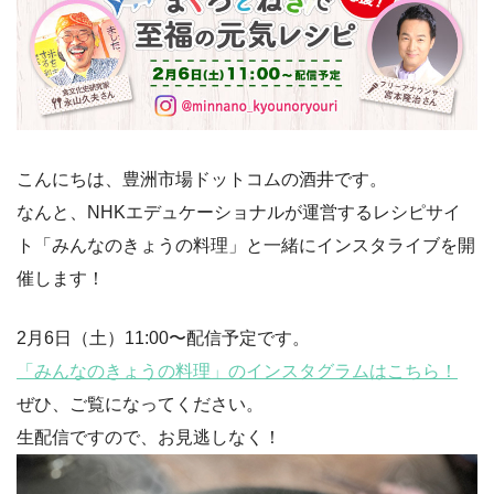
こんにちは、豊洲市場ドットコムの酒井です。
なんと、NHKエデュケーショナルが運営するレシピサイ
ト「みんなのきょうの料理」と一緒にインスタライブを開
催します！
2月6日（土）11:00〜配信予定です。
「みんなのきょうの料理」のインスタグラムはこちら！
ぜひ、ご覧になってください。
生配信ですので、お見逃しなく！