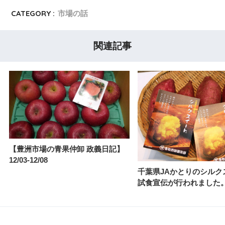
CATEGORY :
市場の話
関連記事
【豊洲市場の青果仲卸 政義日記】
12/03-12/08
千葉県JAかとりのシルク
試食宣伝が行われました