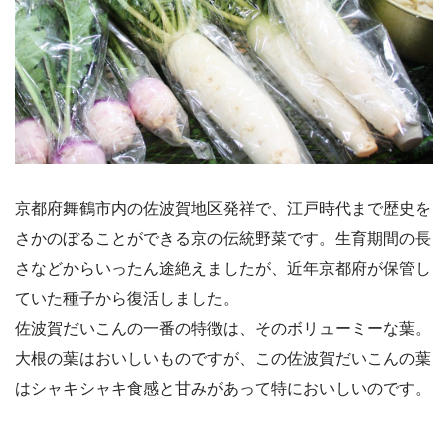
京都府舞鶴市内の佐波賀地区発祥で、江戸時代まで歴史を
さかのぼることができる京の伝統野菜です。生育期間の長
さなどからいったん途絶えましたが、近年京都府が保管し
ていた種子から復活しました。
佐波賀だいこんの一番の特徴は、そのボリューミーな葉。
大根の葉はおいしいものですが、この佐波賀だいこんの葉
はシャキシャキ食感と甘みがあって特においしいのです。