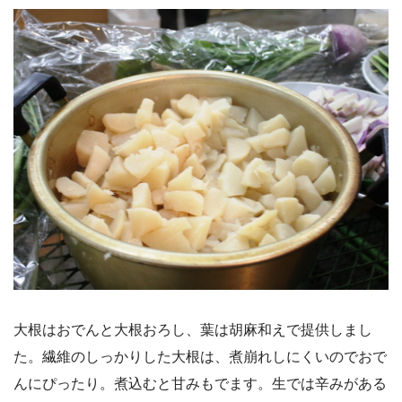
大根はおでんと大根おろし、葉は胡麻和えで提供しまし
た。繊維のしっかりした大根は、煮崩れしにくいのでおで
んにぴったり。煮込むと甘みもでます。生では辛みがある