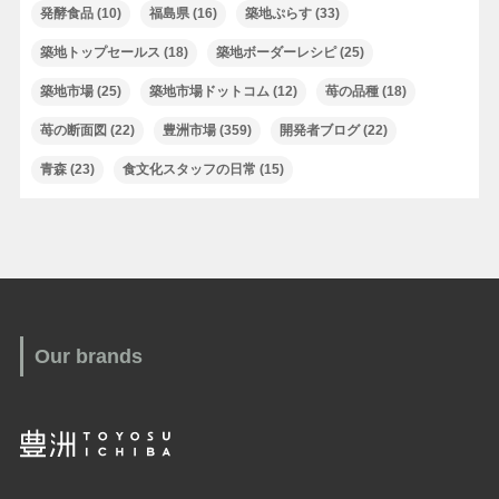
発酵食品
(10)
福島県
(16)
築地ぷらす
(33)
築地トップセールス
(18)
築地ボーダーレシピ
(25)
築地市場
(25)
築地市場ドットコム
(12)
苺の品種
(18)
苺の断面図
(22)
豊洲市場
(359)
開発者ブログ
(22)
青森
(23)
食文化スタッフの日常
(15)
Our brands