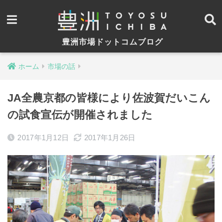
豊洲市場ドットコムブログ
ホーム
市場の話
JA全農京都の皆様により佐波賀だいこん
の試食宣伝が開催されました
2017年1月12日
2017年1月26日