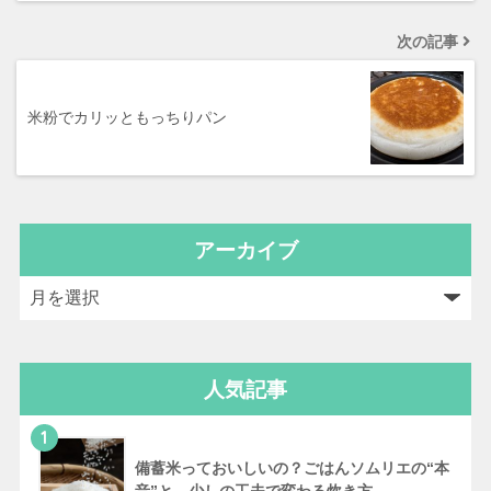
次の記事
米粉でカリッともっちりパン
アーカイブ
人気記事
1
備蓄米っておいしいの？ごはんソムリエの“本
音”と、少しの工夫で変わる炊き方