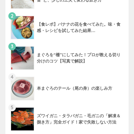
2
【食レポ】バナナの花を食べてみた。味・食
感・レシピを試してみた結果…
3
まぐろを“柵”にしてみた！プロが教える切り
分けのコツ【写真で解説】
4
本まぐろのテール（尾の身）の楽しみ方
5
ズワイガニ・タラバガニ・毛ガニの「解凍＆
捌き方」完全ガイド！家で失敗しない方法