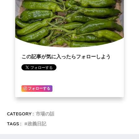
この記事が気に入ったらフォローしよう
フォローする
CATEGORY :
市場の話
TAGS :
政義日記