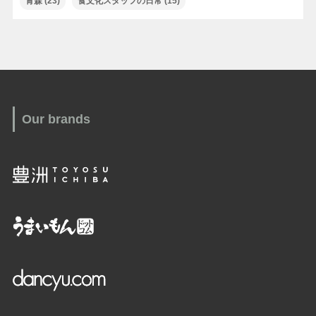
青森
(23)
食文化スタッフの日常
(15)
Our brands