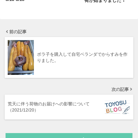
荷が始まりました！
前の記事
ボラ子を購入して自宅ベランダでからすみを作
りました。
次の記事
荒天に伴う荷物のお届けへの影響について
（2021/12/20）