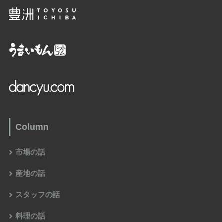
Column
市場の話
産地の話
スタッフの話
料理の話