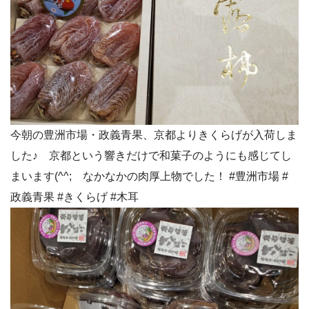
今朝の豊洲市場・政義青果、京都よりきくらげが入荷しま
した♪ 京都という響きだけで和菓子のようにも感じてし
まいます(^^; なかなかの肉厚上物でした！ #豊洲市場 #
政義青果 #きくらげ #木耳