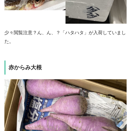
少々閲覧注意？ん、ん、？「ハタハタ」が入荷していまし
た。
赤からみ大根