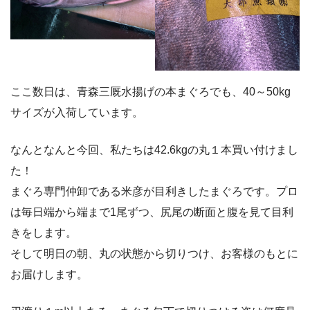
ここ数日は、青森三厩水揚げの本まぐろでも、40～50kg
サイズが入荷しています。
なんとなんと今回、私たちは42.6kgの丸１本買い付けまし
た！
まぐろ専門仲卸である米彦が目利きしたまぐろです。プロ
は毎日端から端まで1尾ずつ、尻尾の断面と腹を見て目利
きをします。
そして明日の朝、丸の状態から切りつけ、お客様のもとに
お届けします。