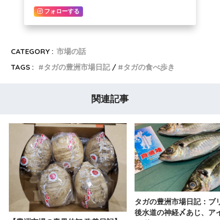
フォローする
CATEGORY :
市場の話
TAGS :
タガの豊洲市場日記
タガの食べ歩き
関連記事
タガの豊洲市場日記：ブ
後水道の神経〆あじ、ア