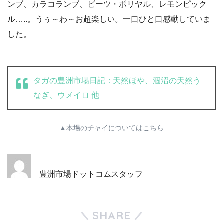
ンブ、カラコランブ、ビーツ・ポリヤル、レモンピック
ル…..。うぅ～わ～お超楽しい。一口ひと口感動していま
した。
タガの豊洲市場日記：天然ほや、涸沼の天然う
なぎ、ウメイロ 他
▲本場のチャイについてはこちら
豊洲市場ドットコムスタッフ
SHARE