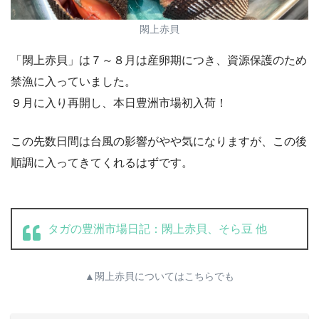
閖上赤貝
「閖上赤貝」は７～８月は産卵期につき、資源保護のため
禁漁に入っていました。
９月に入り再開し、本日豊洲市場初入荷！
この先数日間は台風の影響がやや気になりますが、この後
順調に入ってきてくれるはずです。
タガの豊洲市場日記：閖上赤貝、そら豆 他
▲閖上赤貝についてはこちらでも