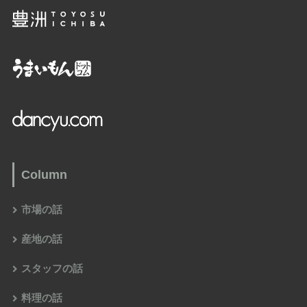
Column
市場の話
産地の話
スタッフの話
料理の話