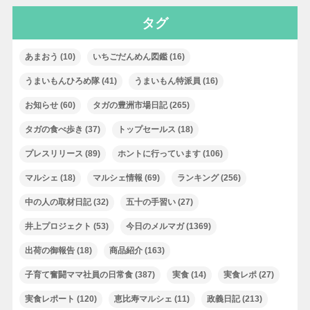
タグ
あまおう
(10)
いちごだんめん図鑑
(16)
うまいもんひろめ隊
(41)
うまいもん特派員
(16)
お知らせ
(60)
タガの豊洲市場日記
(265)
タガの食べ歩き
(37)
トップセールス
(18)
プレスリリース
(89)
ホントに行っています
(106)
マルシェ
(18)
マルシェ情報
(69)
ランキング
(256)
中の人の取材日記
(32)
五十の手習い
(27)
井上プロジェクト
(53)
今日のメルマガ
(1369)
出荷の御報告
(18)
商品紹介
(163)
子育て奮闘ママ社員の日常食
(387)
実食
(14)
実食レポ
(27)
実食レポート
(120)
恵比寿マルシェ
(11)
政義日記
(213)