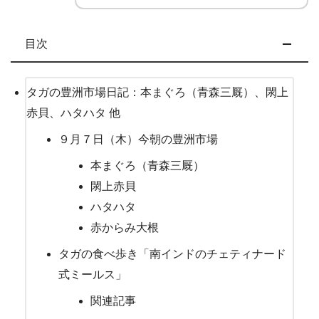
目次
タガの豊洲市場日記：本まぐろ（青森三厩）、閖上
赤貝、ハタハタ 他
９月７日（木）今朝の豊洲市場
本まぐろ（青森三厩）
閖上赤貝
ハタハタ
赤からみ大根
タガの食べ歩き「南インドのチェティナード
式ミールス」
関連記事