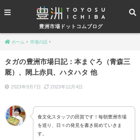
豊洲市場ドットコムブログ
ホーム
市場の話
タガの豊洲市場日記：本まぐろ（青森三
厩）、閖上赤貝、ハタハタ 他
2023年9月7日
2023年12月4日
食文化スタッフの田賀です！毎朝豊洲市場
を巡り、日々の発見を書き留めていきま
す。