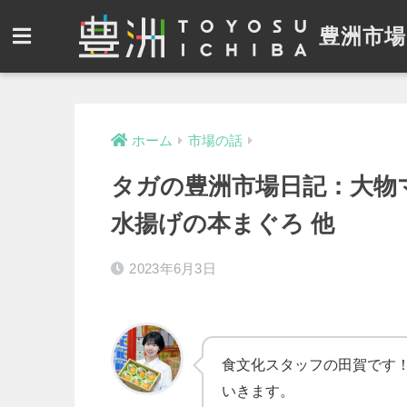
豊洲市場
ホーム
市場の話
タガの豊洲市場日記：大物
水揚げの本まぐろ 他
2023年6月3日
食文化スタッフの田賀です
いきます。