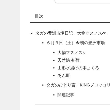
目次
タガの豊洲市場日記：大物マスノスケ、
６月３日（土）今朝の豊洲市場
大物マスノスケ
天然鮎 初荷
山形水揚げの本まぐろ
あん肝
タガのひとり言「KINGブロッコ
関連記事