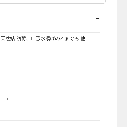
天然鮎 初荷、山形水揚げの本まぐろ 他
リー」