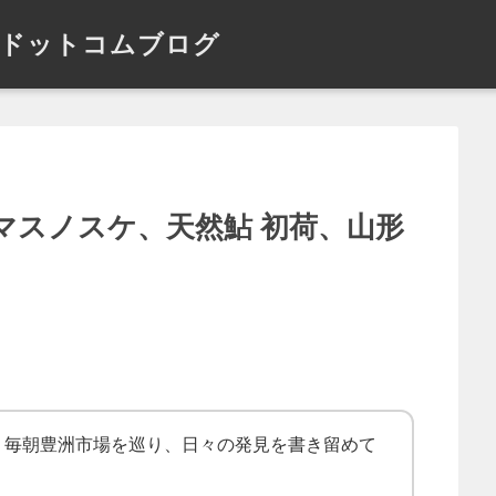
ドットコムブログ
マスノスケ、天然鮎 初荷、山形
！毎朝豊洲市場を巡り、日々の発見を書き留めて