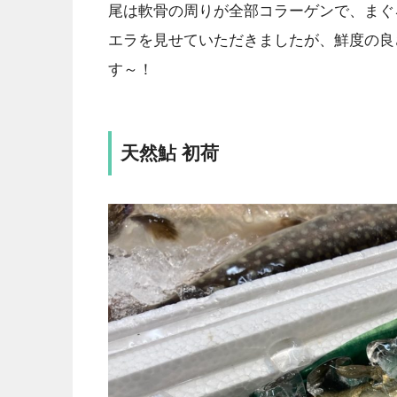
尾は軟骨の周りが全部コラーゲンで、まぐ
エラを見せていただきましたが、鮮度の良
す～！
天然鮎 初荷