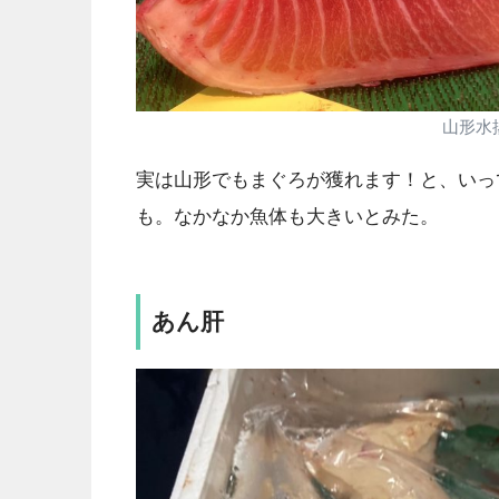
山形水
実は山形でもまぐろが獲れます！と、いっ
も。なかなか魚体も大きいとみた。
あん肝