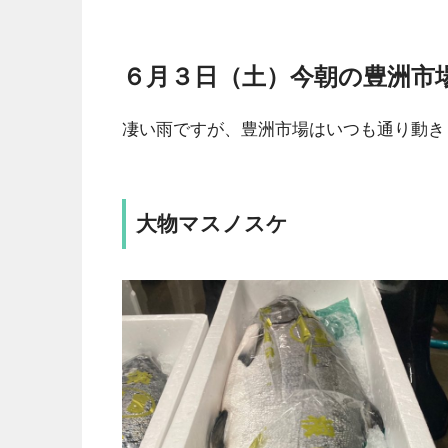
６月３日（土）今朝の豊洲市
凄い雨ですが、豊洲市場はいつも通り動き
大物マスノスケ