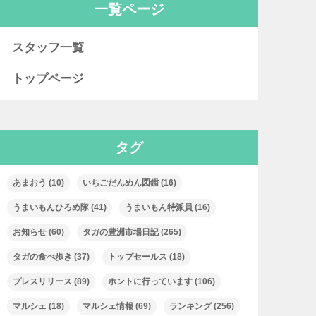
一覧ページ
スタッフ一覧
トップページ
タグ
あまおう
(10)
いちごだんめん図鑑
(16)
うまいもんひろめ隊
(41)
うまいもん特派員
(16)
お知らせ
(60)
タガの豊洲市場日記
(265)
タガの食べ歩き
(37)
トップセールス
(18)
プレスリリース
(89)
ホントに行っています
(106)
マルシェ
(18)
マルシェ情報
(69)
ランキング
(256)