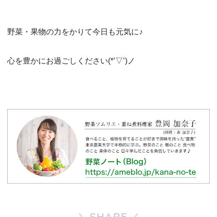
野菜・果物の力をかりて今日も元気に♪
心を豊かにお過ごしください(*’▽’)ノ
SHARE