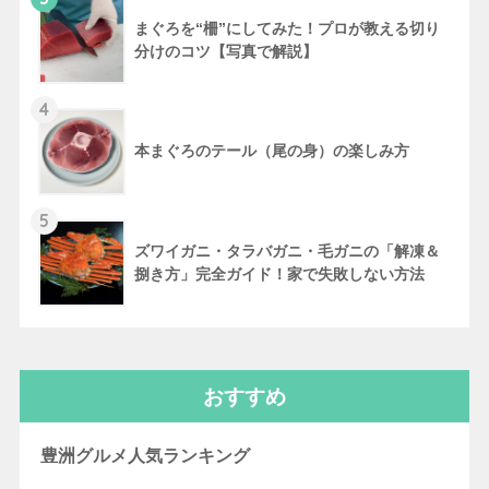
まぐろを“柵”にしてみた！プロが教える切り
分けのコツ【写真で解説】
4
本まぐろのテール（尾の身）の楽しみ方
5
ズワイガニ・タラバガニ・毛ガニの「解凍＆
捌き方」完全ガイド！家で失敗しない方法
おすすめ
豊洲グルメ人気ランキング