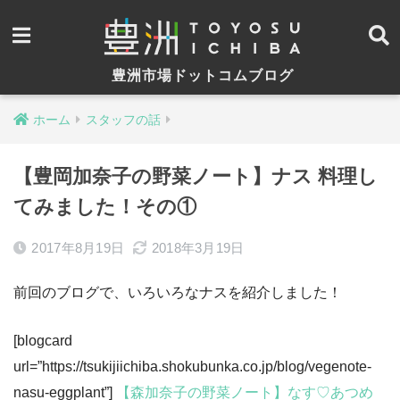
豊洲市場ドットコムブログ
ホーム
スタッフの話
【豊岡加奈子の野菜ノート】ナス 料理し
てみました！その①
2017年8月19日
2018年3月19日
前回のブログで、いろいろなナスを紹介しました！
[blogcard
url=”https://tsukijiichiba.shokubunka.co.jp/blog/vegenote-
nasu-eggplant”]
【森加奈子の野菜ノート】なす♡あつめ