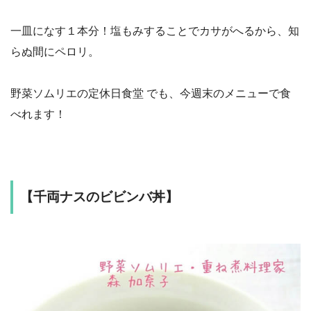
一皿になす１本分！塩もみすることでカサがへるから、知
らぬ間にペロリ。
野菜ソムリエの定休日食堂 でも、今週末のメニューで食
べれます！
【千両ナスのビビンバ丼】