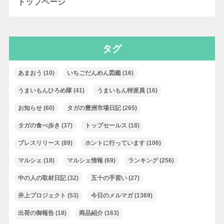
トップページ
タグ
あまおう
(10)
いちごだんめん図鑑
(16)
うまいもんひろめ隊
(41)
うまいもん特派員
(16)
お知らせ
(60)
タガの豊洲市場日記
(265)
タガの食べ歩き
(37)
トップセールス
(18)
プレスリリース
(89)
ホントに行っています
(106)
マルシェ
(18)
マルシェ情報
(69)
ランキング
(256)
中の人の取材日記
(32)
五十の手習い
(27)
井上プロジェクト
(53)
今日のメルマガ
(1369)
出荷の御報告
(18)
商品紹介
(163)