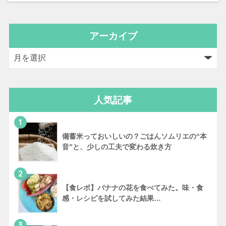
アーカイブ
人気記事
1
備蓄米っておいしいの？ごはんソムリエの“本
音”と、少しの工夫で変わる炊き方
2
【食レポ】バナナの花を食べてみた。味・食
感・レシピを試してみた結果…
3