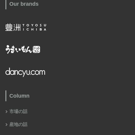
Our brands
Column
市場の話
産地の話