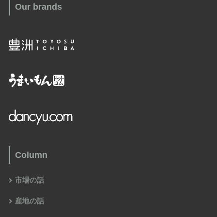
Our brands
Column
市場の話
産地の話