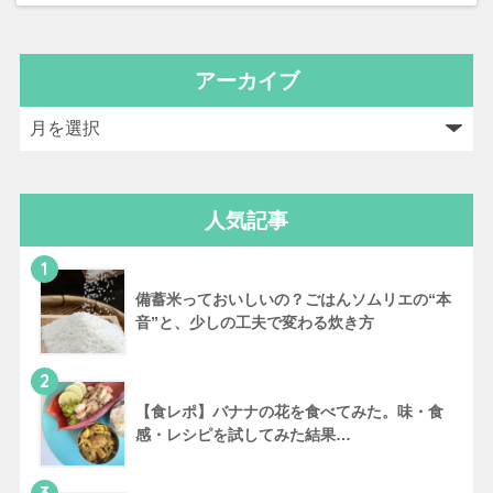
アーカイブ
人気記事
1
備蓄米っておいしいの？ごはんソムリエの“本
音”と、少しの工夫で変わる炊き方
2
【食レポ】バナナの花を食べてみた。味・食
感・レシピを試してみた結果…