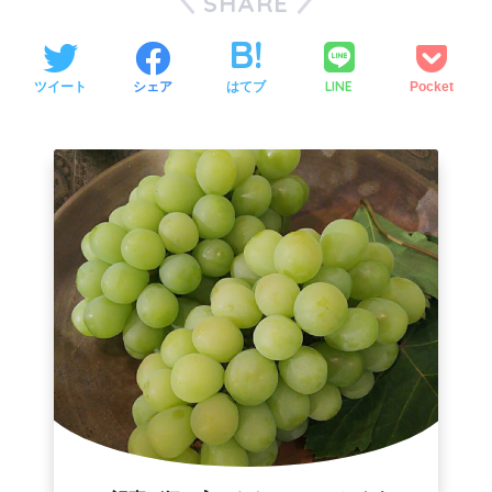
SHARE
LINE
ツイート
シェア
はてブ
Pocket