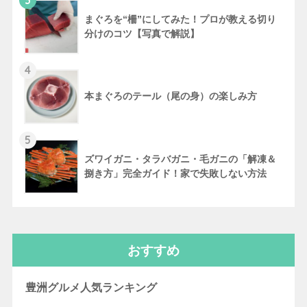
3
まぐろを“柵”にしてみた！プロが教える切り
分けのコツ【写真で解説】
4
本まぐろのテール（尾の身）の楽しみ方
5
ズワイガニ・タラバガニ・毛ガニの「解凍＆
捌き方」完全ガイド！家で失敗しない方法
おすすめ
豊洲グルメ人気ランキング