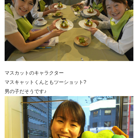
マスカットのキャラクター
マスキャットくんともツーショット?
男の子だそうです♪