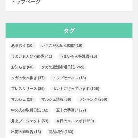
トップページ
タグ
あまおう
(10)
いちごだんめん図鑑
(16)
うまいもんひろめ隊
(41)
うまいもん特派員
(16)
お知らせ
(60)
タガの豊洲市場日記
(265)
タガの食べ歩き
(37)
トップセールス
(18)
プレスリリース
(89)
ホントに行っています
(106)
マルシェ
(18)
マルシェ情報
(69)
ランキング
(256)
中の人の取材日記
(32)
五十の手習い
(27)
井上プロジェクト
(53)
今日のメルマガ
(1369)
出荷の御報告
(18)
商品紹介
(163)