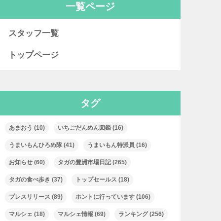
一覧ページ
スタッフ一覧
トップページ
タグ
あまおう
(10)
いちごだんめん図鑑
(16)
うまいもんひろめ隊
(41)
うまいもん特派員
(16)
お知らせ
(60)
タガの豊洲市場日記
(265)
タガの食べ歩き
(37)
トップセールス
(18)
プレスリリース
(89)
ホントに行っています
(106)
マルシェ
(18)
マルシェ情報
(69)
ランキング
(256)