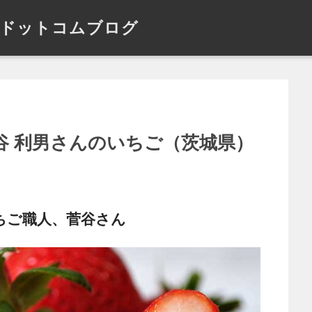
ドットコムブログ
菅谷 利男さんのいちご（茨城県）
ちご職人、菅谷さん