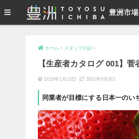
豊洲市場
ホーム
スタッフの話
【生産者カタログ 001】
2019年1月15日
2022年9月8日
同業者が目標にする日本一のい