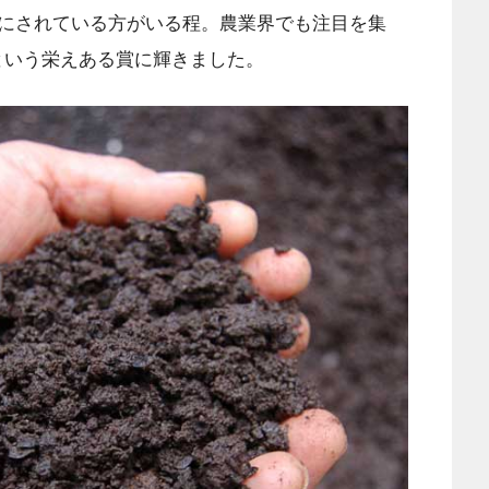
にされている方がいる程。農業界でも注目を集
賞という栄えある賞に輝きました。