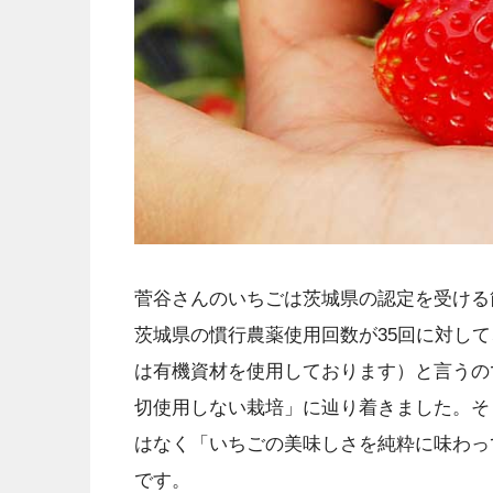
菅谷さんのいちごは茨城県の認定を受ける
茨城県の慣行農薬使用回数が35回に対し
は有機資材を使用しております）と言うの
切使用しない栽培」に辿り着きました。そ
はなく「いちごの美味しさを純粋に味わっ
です。