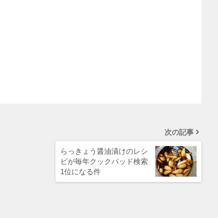
次の記事
らっきょう醤油漬けのレシ
ピが毎年クックパッド検索
1位になる件