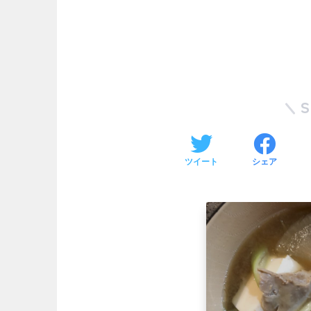
ツイート
シェア