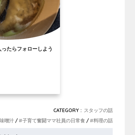
入ったらフォローしよう
CATEGORY :
スタッフの話
味噌汁
子育て奮闘ママ社員の日常食
料理の話