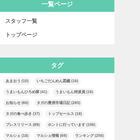
一覧ページ
スタッフ一覧
トップページ
タグ
あまおう
(10)
いちごだんめん図鑑
(16)
うまいもんひろめ隊
(41)
うまいもん特派員
(16)
お知らせ
(60)
タガの豊洲市場日記
(265)
タガの食べ歩き
(37)
トップセールス
(18)
プレスリリース
(89)
ホントに行っています
(106)
マルシェ
(18)
マルシェ情報
(69)
ランキング
(256)