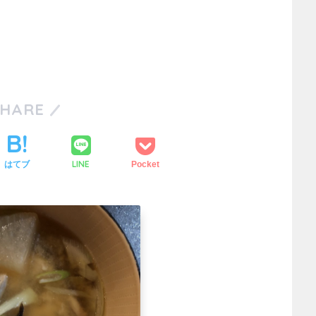
SHARE
LINE
はてブ
Pocket