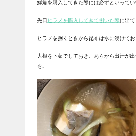
鮮魚を購入してきた際には必ずといってい
先日
ヒラメを購入してきて捌いた際
に出て
ヒラメを捌くときから昆布は水に浸けてお
大根を下茹でしておき、あらから出汁が出
を。