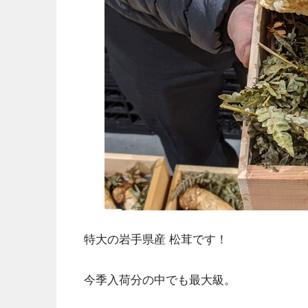
特大の岩手県産 松茸です！
今季入荷分の中でも最大級。