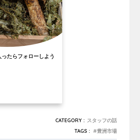
入ったらフォローしよう
CATEGORY :
スタッフの話
TAGS :
豊洲市場