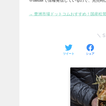
※twitterで情報発信しているので、完売
→ 豊洲市場ドットコムおすすめ！国産松
ツイート
シェア