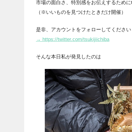
市場の面白さ、特別感をお伝えするためにtw
（※いいものを見つけたときだけ開催）
是非、アカウントをフォローしてください
→ https://twitter.com/tsukijiichiba
そんな本日私が発見したのは