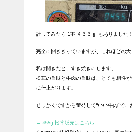
計ってみたら 1本 ４５５ｇ もありました
完全に開ききっていますが、これほどの大
私は開きだと、すき焼きにします。
松茸の旨味と牛肉の旨味は、とても相性が
に仕上がります。
せっかくですから奮発して“いい牛肉”で、
→ 455g 松茸販売はこちら