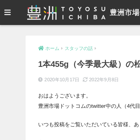
豊洲市場
ホーム
スタッフの話
1本455g（今季最大級）
2020年10月17日
2022年9月8日
おはようございます。
豊洲市場ドットコムのtwitter中の人（4代
いつも投稿をご覧いただいている皆様、あ