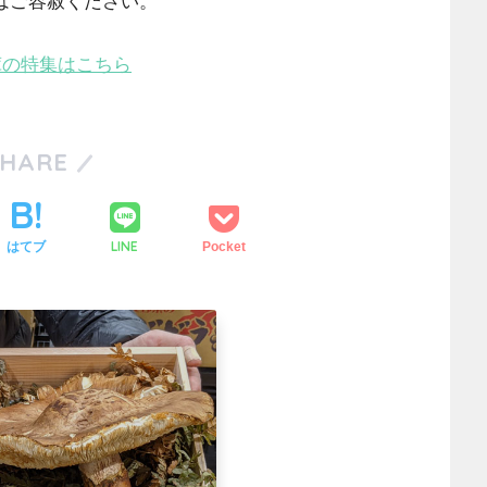
時はご容赦ください。
茸の特集はこちら
SHARE
LINE
はてブ
Pocket