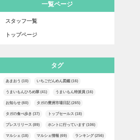
一覧ページ
スタッフ一覧
トップページ
タグ
あまおう
(10)
いちごだんめん図鑑
(16)
うまいもんひろめ隊
(41)
うまいもん特派員
(16)
お知らせ
(60)
タガの豊洲市場日記
(265)
タガの食べ歩き
(37)
トップセールス
(18)
プレスリリース
(89)
ホントに行っています
(106)
マルシェ
(18)
マルシェ情報
(69)
ランキング
(256)