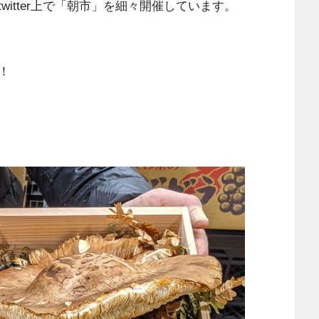
itter上で「朝市」を細々開催しています。
！