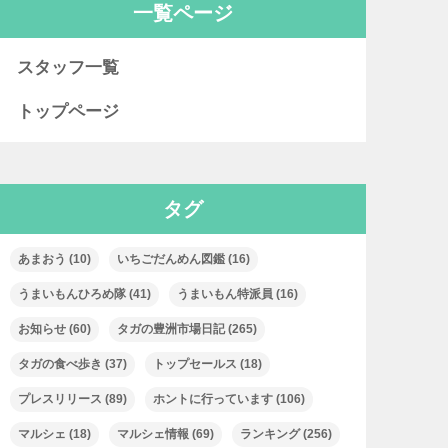
一覧ページ
スタッフ一覧
トップページ
タグ
あまおう
(10)
いちごだんめん図鑑
(16)
うまいもんひろめ隊
(41)
うまいもん特派員
(16)
お知らせ
(60)
タガの豊洲市場日記
(265)
タガの食べ歩き
(37)
トップセールス
(18)
プレスリリース
(89)
ホントに行っています
(106)
マルシェ
(18)
マルシェ情報
(69)
ランキング
(256)