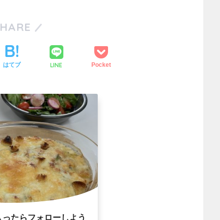
SHARE
LINE
はてブ
Pocket
入ったらフォローしよう