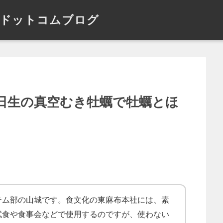
ドットコムブログ
日生の真空むき牡蠣で牡蠣とほ
テム部の山城です。食文化の東麻布本社には、素
試食や食事会などで使用するのですが、使わない