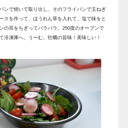
パンで焼いて取り出し、そのフライパンで玉ねぎ
ースを作って、ほうれん草を入れて、塩で味をと
ンの耳をちぎってパラパラ。250度のオーブンで
て冷凍庫へ。うーむ。牡蠣の旨味！美味しい！