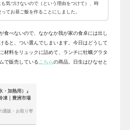
にも気づけないので（という理由をつけて）、時
使ってお昼ご飯を作ることにしました。
が食べないので、なかなか我が家の食卓には出し
けると、つい選んでしまいます。今日はどうして
に材料をリュックに詰めて、ランチに牡蠣グラタ
ムで販売している
こちら
の商品。日生はひなせと
水・加熱用）』
）※冷凍｜豊洲市場
の通販・お取り寄