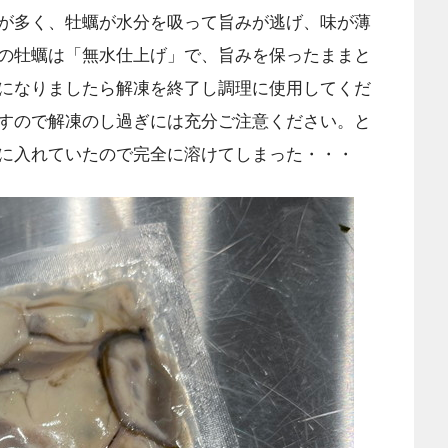
が多く、牡蠣が水分を吸って旨みが逃げ、味が薄
の牡蠣は「無水仕上げ」で、旨みを保ったままと
になりましたら解凍を終了し調理に使用してくだ
すので解凍のし過ぎには充分ご注意ください。と
に入れていたので完全に溶けてしまった・・・