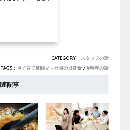
CATEGORY :
スタッフの話
TAGS :
子育て奮闘ママ社員の日常食
料理の話
関連記事