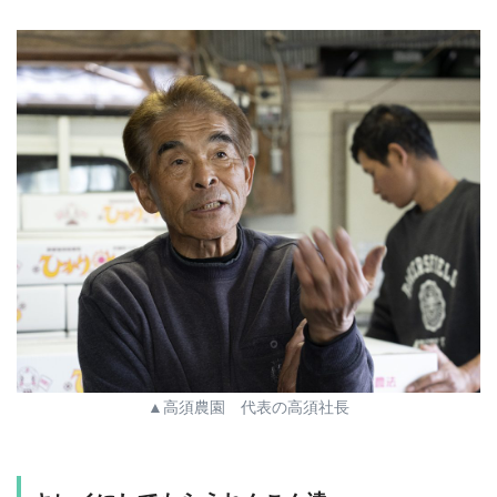
▲高須農園 代表の高須社長