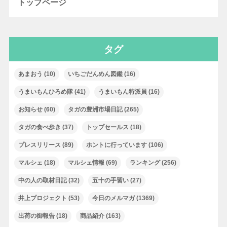
トップページ
タグ
あまおう
(10)
いちごだんめん図鑑
(16)
うまいもんひろめ隊
(41)
うまいもん特派員
(16)
お知らせ
(60)
タガの豊洲市場日記
(265)
タガの食べ歩き
(37)
トップセールス
(18)
プレスリリース
(89)
ホントに行っています
(106)
マルシェ
(18)
マルシェ情報
(69)
ランキング
(256)
中の人の取材日記
(32)
五十の手習い
(27)
井上プロジェクト
(53)
今日のメルマガ
(1369)
出荷の御報告
(18)
商品紹介
(163)