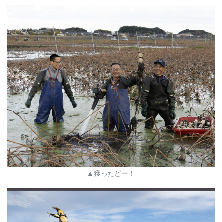
▲獲ったどー！