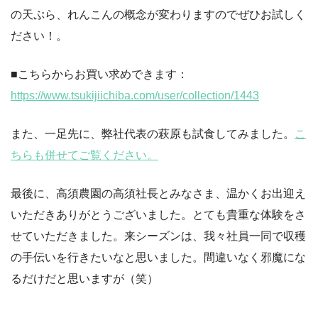
の天ぷら、れんこんの概念が変わりますのでぜひお試しく
ださい！。
■こちらからお買い求めできます：
https://www.tsukijiichiba.com/user/collection/1443
また、一足先に、弊社代表の萩原も試食してみました。
こ
ちらも併せてご覧ください。
最後に、高須農園の高須社長とみなさま、温かくお出迎え
いただきありがとうございました。とても貴重な体験をさ
せていただきました。来シーズンは、我々社員一同で収穫
の手伝いを行きたいなと思いました。間違いなく邪魔にな
るだけだと思いますが（笑）