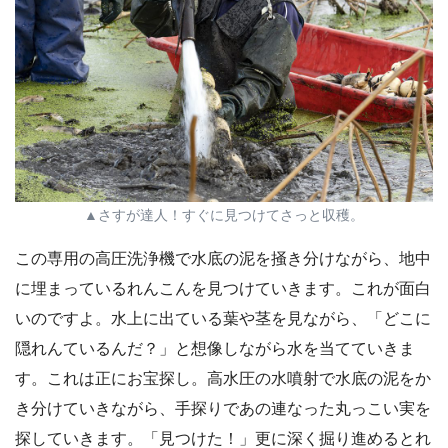
▲さすが達人！すぐに見つけてさっと収穫。
この専用の高圧洗浄機で水底の泥を掻き分けながら、地中
に埋まっているれんこんを見つけていきます。これが面白
いのですよ。水上に出ている葉や茎を見ながら、「どこに
隠れんているんだ？」と想像しながら水を当てていきま
す。これは正にお宝探し。高水圧の水噴射で水底の泥をか
き分けていきながら、手探りであの連なった丸っこい実を
探していきます。「見つけた！」更に深く掘り進めるとれ