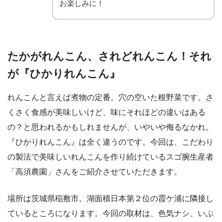
お楽しみに！
たかがれんこん、されどれんこん！それ
が『ひかりれんこん』
れんこんと言えば煮物の定番。穴の空いた根野菜です。さ
くさく食感が美味しいけど、味にそれほどの違いはある
の？と思われるかもしれませんが、いやいや侮るなかれ。
『ひかりれんこん』は全く違うのです。今回は、こだわり
の製法で美味しいれんこんを作り続けているスゴ腕生産者
「高須農園」さんをご紹介させていただきます。
場所は茨城県稲敷市。湖面積日本第２位の霞ケ浦に隣接し
ているところになります。今回の取材は、色気ナシ、いぶ