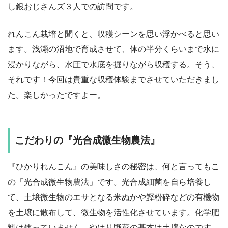
し銀おじさんズ３人での訪問です。
れんこん栽培と聞くと、収穫シーンを思い浮かべると思い
ます。浅瀬の沼地で育成させて、体の半分くらいまで水に
浸かりながら、水圧で水底を掘りながら収穫する。そう、
それです！今回は貴重な収穫体験までさせていただきまし
た。楽しかったですよー。
こだわりの『光合成微生物農法』
『ひかりれんこん』の美味しさの秘密は、何と言ってもこ
の「光合成微生物農法」です。光合成細菌を自ら培養し
て、土壌微生物のエサとなる米ぬかや鰹粉砕などの有機物
を土壌に散布して、微生物を活性化させています。化学肥
料は使っていません。やはり野菜の基本は土壌なのです