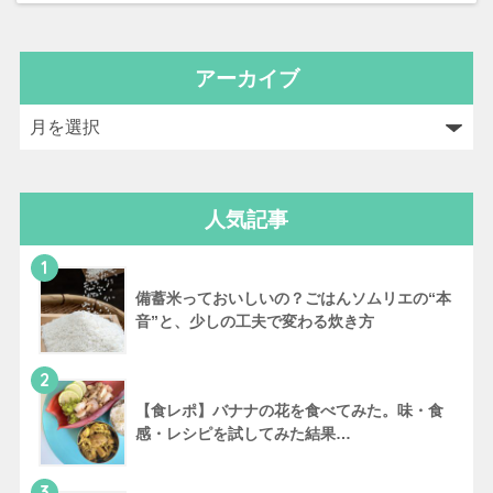
アーカイブ
人気記事
1
備蓄米っておいしいの？ごはんソムリエの“本
音”と、少しの工夫で変わる炊き方
2
【食レポ】バナナの花を食べてみた。味・食
感・レシピを試してみた結果…
3