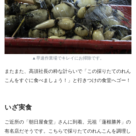
▲早速作業場でキレイにお掃除です。
またまた、高須社長の粋な計らいで「この採りたてのれん
こんをすぐに食べましょう！」と行きつけの食堂へゴー！
いざ実食
ご近所の「朝日屋食堂」さんに到着。元祖「蓮根勝丼」の
有名店だそうです。こちらで採りたてのれんこんを調理し