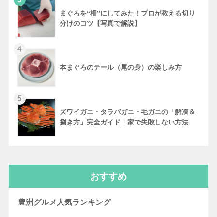
まぐろを“柵”にしてみた！プロが教える切り
分けのコツ【写真で解説】
4
本まぐろのテール（尾の身）の楽しみ方
5
ズワイガニ・タラバガニ・毛ガニの「解凍＆
捌き方」完全ガイド！家で失敗しない方法
おすすめ
豊洲グルメ人気ランキング