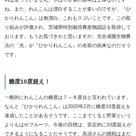
ね。また、れんこんは漂白することが多いのですが、『ひ
かりれんこん』は無漂白。これもスゴいことです。この取
り組みが評価され、茨城県特別栽培農産物認証を取得して
おります。もうお気づきかと思いますが、光合成微生物農
法の「光」が『ひかりれんこん』の名前の由来なのだそう
です。
糖度10度超え！
一般的にれんこんの糖度は７～８度台と言われています。
なんと『ひかりれんこん』は2020年2月に糖度10度超えを
達成したことがあるそうです。ここまでくると野菜という
よりもはやフルーツ。今後の目標は、安定的に10度超えが
できるようになることだそうです。高須さんの挑戦はまだ