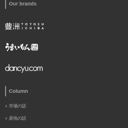
Our brands
Column
市場の話
産地の話