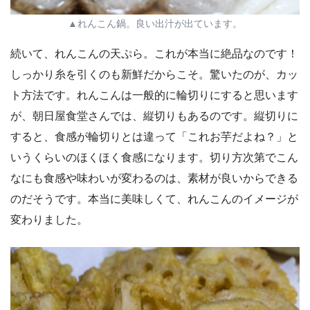
▲れんこん鍋。良い出汁が出ています。
続いて、れんこんの天ぷら。これが本当に絶品なのです！
しっかり糸を引くのも新鮮だからこそ。驚いたのが、カッ
ト方法です。れんこんは一般的に輪切りにすると思います
が、朝日屋食堂さんでは、縦切りもあるのです。縦切りに
すると、食感が輪切りとは違って「これお芋だよね？」と
いうくらいのほくほく食感になります。切り方次第でこん
なにも食感や味わいが変わるのは、素材が良いからできる
のだそうです。本当に美味しくて、れんこんのイメージが
変わりました。