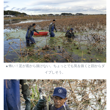
▲怖い！足が底から抜けない。ちょっとでも気を抜くと顔からダ
イブしそう。