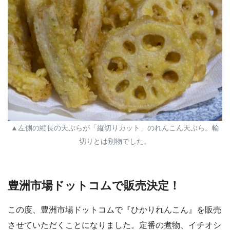
▲左側の縦長の天ぷらが「縦切りカット」のれんこん天ぷら。輪
切りとは別物でした。
豊洲市場ドットコムで販売決定！
この度、豊洲市場ドットコムで『ひかりれんこん』を販売
させていただくことになりました。定番の煮物、イチオシ