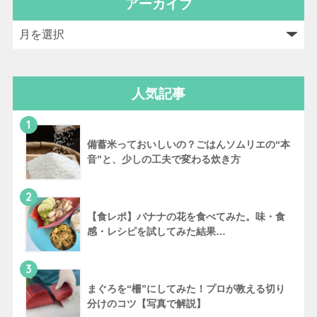
アーカイブ
人気記事
1
備蓄米っておいしいの？ごはんソムリエの“本
音”と、少しの工夫で変わる炊き方
2
【食レポ】バナナの花を食べてみた。味・食
感・レシピを試してみた結果…
3
まぐろを“柵”にしてみた！プロが教える切り
分けのコツ【写真で解説】