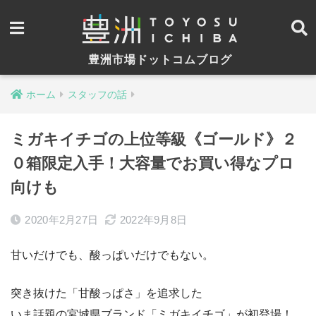
豊洲市場ドットコムブログ
ホーム
スタッフの話
ミガキイチゴの上位等級《ゴールド》２
０箱限定入手！大容量でお買い得なプロ
向けも
2020年2月27日
2022年9月8日
甘いだけでも、酸っぱいだけでもない。
突き抜けた「甘酸っぱさ」を追求した
いま話題の宮城県ブランド「ミガキイチゴ」が初登場！