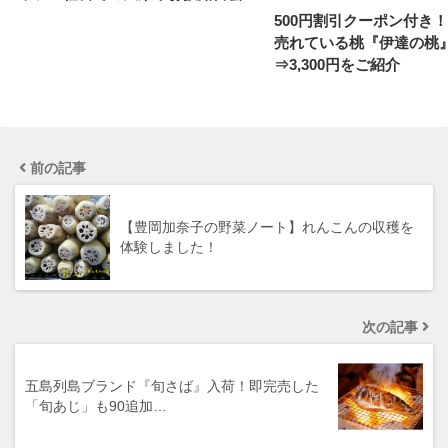
500円割引クーポン付き
売れている桃『伊達の桃』
⇒3,300円をご紹介
前の記事
【豊岡加奈子の野菜ノート】れんこんの収穫を
体験しました！
次の記事
五島列島ブランド『旬さば』入荷！即完売した
「旬あじ」も90追加…