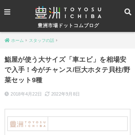
豊洲市場ドットコムブログ
ホーム
スタッフの話
鮨屋が使う大サイズ「車エビ」を相場安
で入手！今がチャンス/巨大ホタテ貝柱/野
菜セット9種
2018年4月22日
2022年9月8日