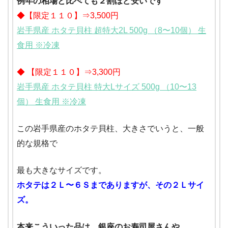
例年の相場と比べても２割ほど安いです
◆【限定１１０】⇒3,500円
岩手県産 ホタテ貝柱 超特大2L 500g （8〜10個） 生
食用 ※冷凍
◆ 【限定１１０】⇒3,300円
岩手県産 ホタテ貝柱 特大Lサイズ 500g （10〜13
個） 生食用 ※冷凍
この岩手県産のホタテ貝柱、大きさでいうと、一般
的な規格で
最も大きなサイズです。
ホタテは２Ｌ〜６Ｓまでありますが、その２Ｌサイ
ズ。
本来こういった品は、銀座のお寿司屋さんや