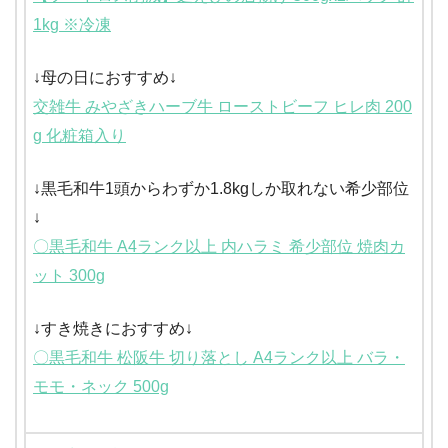
1kg ※冷凍
↓母の日におすすめ↓
交雑牛 みやざきハーブ牛 ローストビーフ ヒレ肉 200
g 化粧箱入り
↓黒毛和牛1頭からわずか1.8kgしか取れない希少部位
↓
〇黒毛和牛 A4ランク以上 内ハラミ 希少部位 焼肉カ
ット 300g
↓すき焼きにおすすめ↓
〇黒毛和牛 松阪牛 切り落とし A4ランク以上 バラ・
モモ・ネック 500g