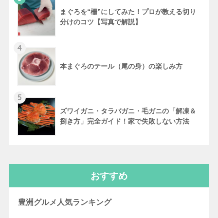
まぐろを“柵”にしてみた！プロが教える切り
分けのコツ【写真で解説】
4
本まぐろのテール（尾の身）の楽しみ方
5
ズワイガニ・タラバガニ・毛ガニの「解凍＆
捌き方」完全ガイド！家で失敗しない方法
おすすめ
豊洲グルメ人気ランキング