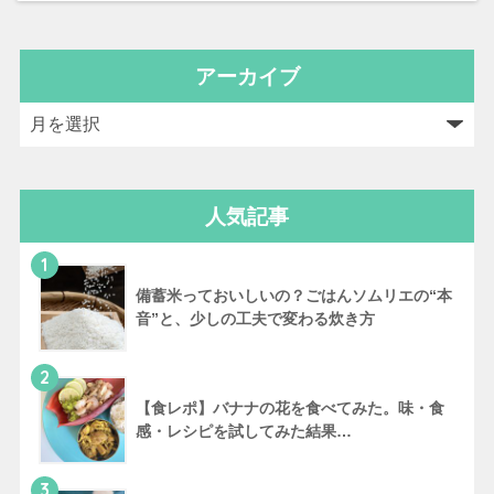
アーカイブ
人気記事
1
備蓄米っておいしいの？ごはんソムリエの“本
音”と、少しの工夫で変わる炊き方
2
【食レポ】バナナの花を食べてみた。味・食
感・レシピを試してみた結果…
3