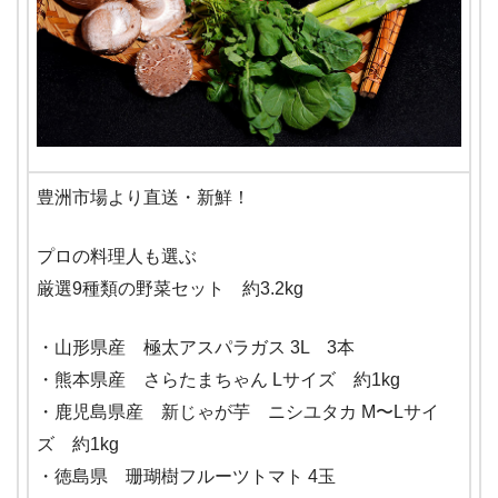
豊洲市場より直送・新鮮！
プロの料理人も選ぶ
厳選9種類の野菜セット 約3.2kg
・山形県産 極太アスパラガス 3L 3本
・熊本県産 さらたまちゃん Lサイズ 約1kg
・鹿児島県産 新じゃが芋 ニシユタカ M〜Lサイ
ズ 約1kg
・徳島県 珊瑚樹フルーツトマト 4玉