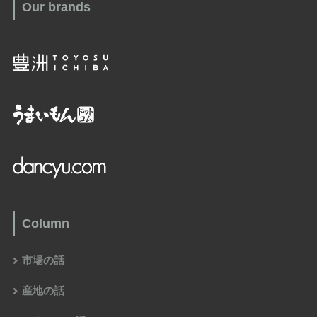
Our brands
Column
市場の話
産地の話