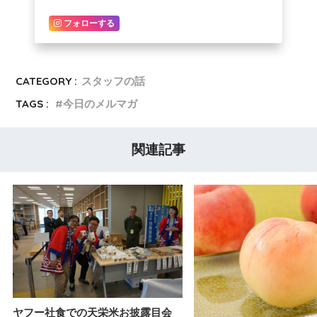
フォローする
CATEGORY :
スタッフの話
TAGS :
今日のメルマガ
関連記事
ヤフー社食での天栄米お披露目会