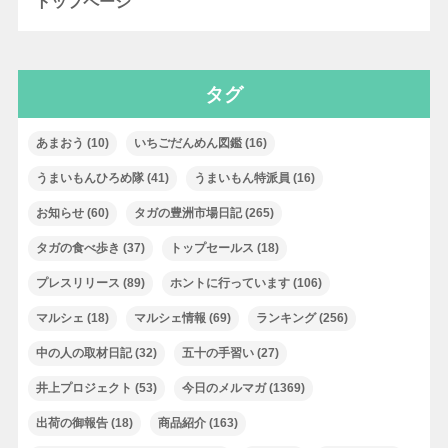
トップページ
タグ
あまおう
(10)
いちごだんめん図鑑
(16)
うまいもんひろめ隊
(41)
うまいもん特派員
(16)
お知らせ
(60)
タガの豊洲市場日記
(265)
タガの食べ歩き
(37)
トップセールス
(18)
プレスリリース
(89)
ホントに行っています
(106)
マルシェ
(18)
マルシェ情報
(69)
ランキング
(256)
中の人の取材日記
(32)
五十の手習い
(27)
井上プロジェクト
(53)
今日のメルマガ
(1369)
出荷の御報告
(18)
商品紹介
(163)