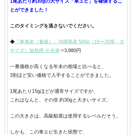
1尾あたり約30gの大サイズ「車エビ」を確保するこ
とができました！
このタイミングを逃さないでください。
◆
『車海老（養殖）』沖縄県産 500g（15〜20尾・大
サイズ）加熱用 ※冷凍
⇒3,980円
一番価格が高くなる年末の相場と比べると、
3割ほど安い価格で入手することができました。
1尾あたり15gほどが通常サイズですが、
これはなんと、その倍 約30gと大きいサイズ。
この大きさは、高級鮨屋は使用するレベルだそう。
しかも、この車エビ生きた状態で、