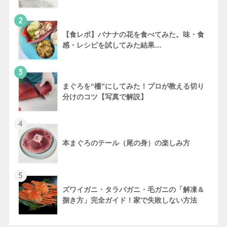
2
【食レポ】バナナの花を食べてみた。味・食
感・レシピを試してみた結果…
3
まぐろを“柵”にしてみた！プロが教える切り
分けのコツ【写真で解説】
4
本まぐろのテール（尾の身）の楽しみ方
5
ズワイガニ・タラバガニ・毛ガニの「解凍＆
捌き方」完全ガイド！家で失敗しない方法