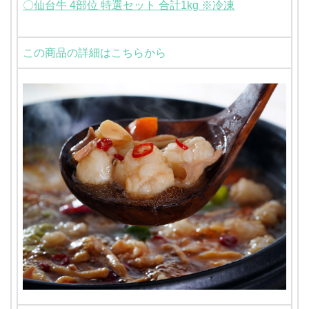
〇仙台牛 4部位 特選セット 合計1kg ※冷凍
この商品の詳細はこちらから