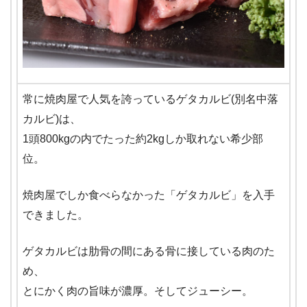
常に焼肉屋で人気を誇っているゲタカルビ(別名中落
カルビ)は、
1頭800kgの内でたった約2kgしか取れない希少部
位。
焼肉屋でしか食べらなかった「ゲタカルビ」を入手
できました。
ゲタカルビは肋骨の間にある骨に接している肉のた
め、
とにかく肉の旨味が濃厚。そしてジューシー。