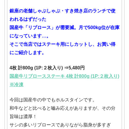
銀座の老舗しゃぶしゃぶ・すき焼き店のランチで使
われるはずだった
国産牛「リブロース」が需要減。月で500kg位が在庫
になっています…。
そこで当店ではステーキ用にしカットし、お買い得
にご紹介します。
4枚 計800g (1P:２枚入り) ⇒5,480円
国産牛リブロースステーキ 4枚 計800g (1P:２枚入り)
※冷凍
今回は国産牛の中でもホルスタインです。
和牛などと比べると嚙み応えがありますが、その分
旨味は濃厚！
サシの多いリブロースでありながら脂身が多すぎ