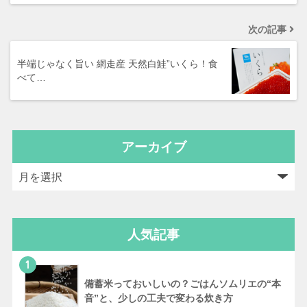
次の記事
半端じゃなく旨い 網走産 天然白鮭”いくら！食
べて…
アーカイブ
人気記事
1
備蓄米っておいしいの？ごはんソムリエの“本
音”と、少しの工夫で変わる炊き方