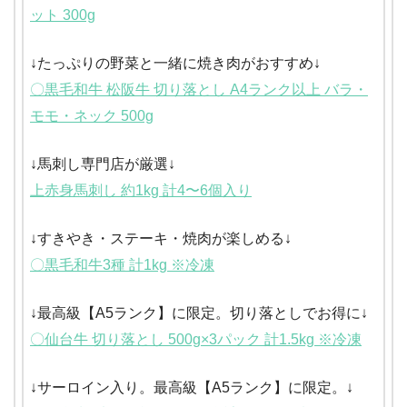
ット 300g
↓たっぷりの野菜と一緒に焼き肉がおすすめ↓
〇黒毛和牛 松阪牛 切り落とし A4ランク以上 バラ・
モモ・ネック 500g
↓馬刺し専門店が厳選↓
上赤身馬刺し 約1kg 計4〜6個入り
↓すきやき・ステーキ・焼肉が楽しめる↓
〇黒毛和牛3種 計1kg ※冷凍
↓最高級【A5ランク】に限定。切り落としでお得に↓
〇仙台牛 切り落とし 500g×3パック 計1.5kg ※冷凍
↓サーロイン入り。最高級【A5ランク】に限定。↓