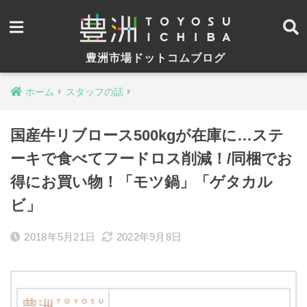
豊洲市場ドットコムブログ
ホーム
スタッフの話
国産牛リブロース500kgが在庫に…ステ
ーキで食べてフードロス削減！/同梱でお
得にお買い物！「モツ鍋」「ゲタカル
ビ」
2018年5月21日
2022年9月8日