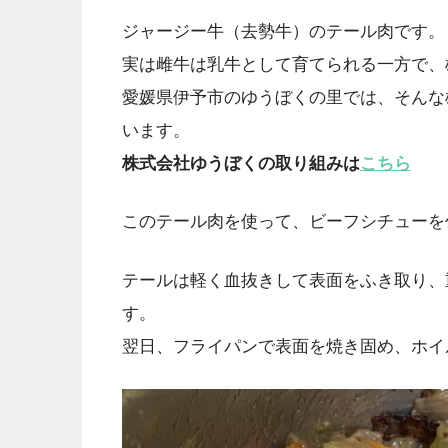
ジャージー牛（去勢牛）のテール肉です。
実は雌牛は乳牛として育てられる一方で、
愛媛県伊予市のゆうぼくの里では、そんな
います。
株式会社ゆうぼくの取り組みは
こちら
このテール肉を使って、ビーフシチューを
テールは軽く血抜きして表面をふき取り、
す。
翌日、フライパンで表面を焼き固め、ホイ