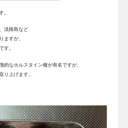
す。
、淡路島など
りますが、
です。
徴的なホルスタイン種が有名ですが、
取り上げます。