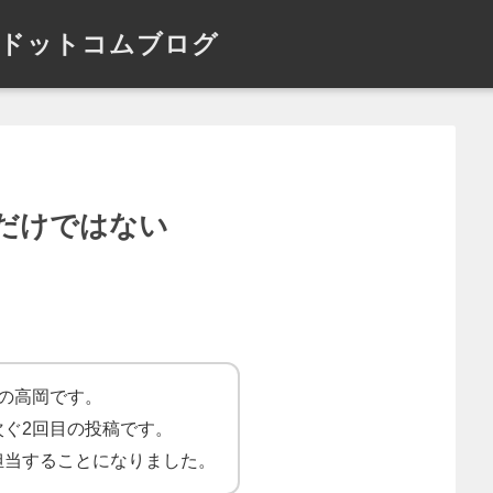
ドットコムブログ
だけではない
の高岡です。
次ぐ2回目の投稿です。
担当することになりました。