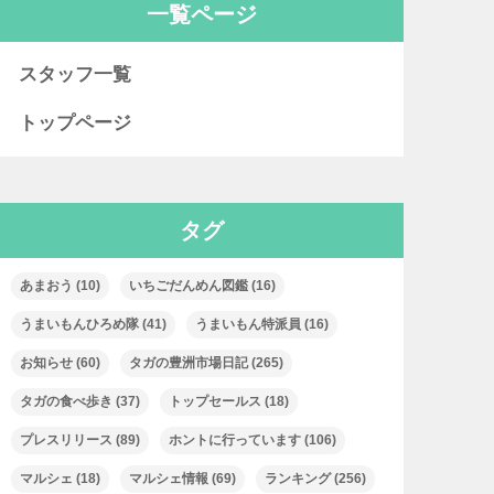
一覧ページ
スタッフ一覧
トップページ
タグ
あまおう
(10)
いちごだんめん図鑑
(16)
うまいもんひろめ隊
(41)
うまいもん特派員
(16)
お知らせ
(60)
タガの豊洲市場日記
(265)
タガの食べ歩き
(37)
トップセールス
(18)
プレスリリース
(89)
ホントに行っています
(106)
マルシェ
(18)
マルシェ情報
(69)
ランキング
(256)