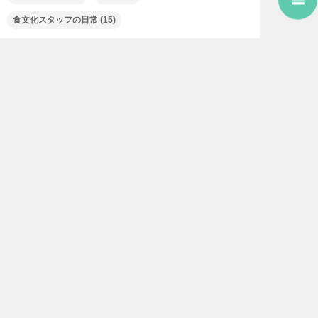
食文化スタッフの日常
(15)