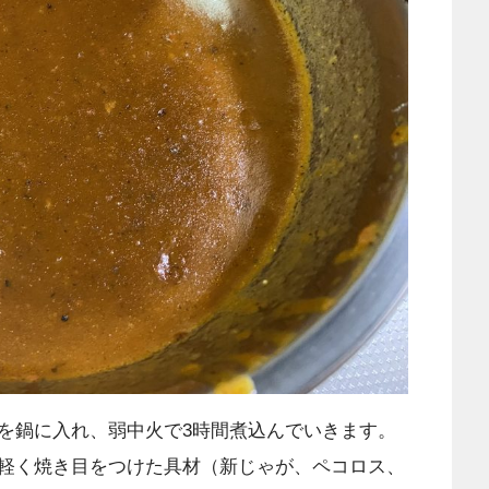
を鍋に入れ、弱中火で3時間煮込んでいきます。
軽く焼き目をつけた具材（新じゃが、ペコロス、