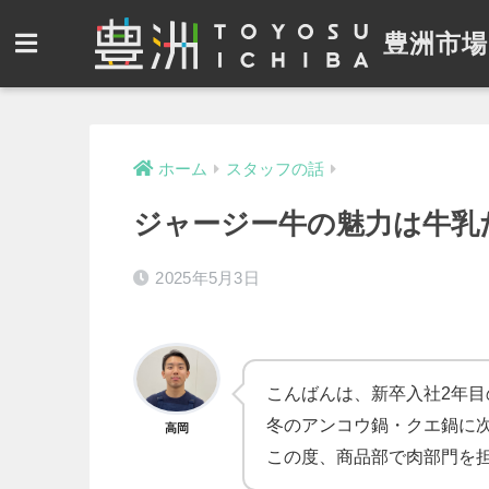
豊洲市場
ホーム
スタッフの話
ジャージー牛の魅力は牛乳
2025年5月3日
こんばんは、新卒入社2年目
冬のアンコウ鍋・クエ鍋に
高岡
この度、商品部で肉部門を