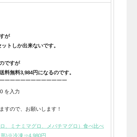
すが
0セットしか出来ないです。
料なのですが
料無料3,984円になるのです。
￣￣￣￣￣￣￣￣￣￣￣￣￣
0 を入力
きますので、お願いします！
グロ、ミナミマグロ、メバチマグロ）食べ比べ
定形)※冷凍⇒4,980円