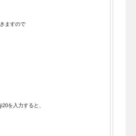
てきますので
i20を入力すると、