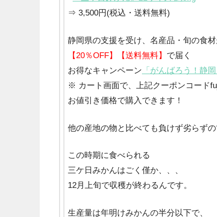
⇒ 3,500円(税込・送料無料)
静岡県の支援を受け、名産品・旬の食材
【20％OFF】【送料無料】
で届く
お得なキャンペーン
「がんばろう！静岡
※ カート画面で、上記クーポンコードfuj
お値引き価格で購入できます！
他の産地の物と比べても負けず劣らずの
この時期に食べられる
三ケ日みかんはごく僅か、、、
12月上旬で収穫が終わるんです。
生産量は年明けみかんの半分以下で、