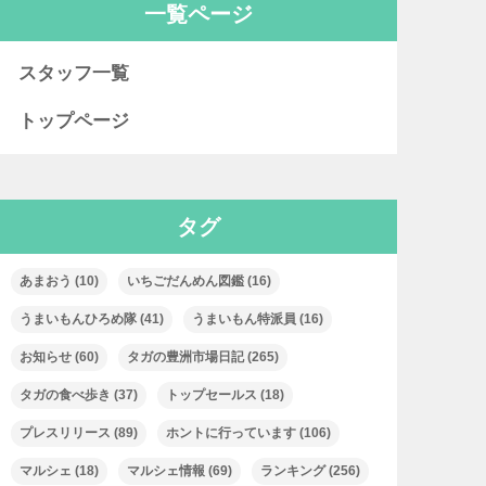
一覧ページ
スタッフ一覧
トップページ
タグ
あまおう
(10)
いちごだんめん図鑑
(16)
うまいもんひろめ隊
(41)
うまいもん特派員
(16)
お知らせ
(60)
タガの豊洲市場日記
(265)
タガの食べ歩き
(37)
トップセールス
(18)
プレスリリース
(89)
ホントに行っています
(106)
マルシェ
(18)
マルシェ情報
(69)
ランキング
(256)