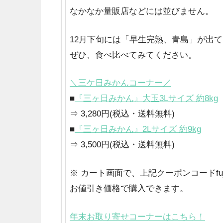
なかなか量販店などには並びません。
12月下旬には「早生完熟、青島」が出
ぜひ、食べ比べてみてください。
＼三ケ日みかんコーナー／
■
『三ヶ日みかん』大玉3Lサイズ 約8kg
⇒ 3,280円(税込・送料無料)
■
『三ヶ日みかん』2Lサイズ 約9kg
⇒ 3,500円(税込・送料無料)
※ カート画面で、上記クーポンコードfuj
お値引き価格で購入できます。
年末お取り寄せコーナーはこちら！