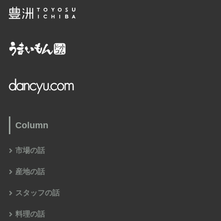
Column
市場の話
産地の話
スタッフの話
料理の話