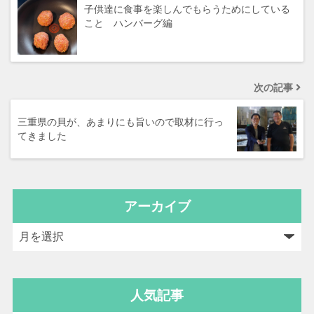
子供達に食事を楽しんでもらうためにしている
こと ハンバーグ編
次の記事
三重県の貝が、あまりにも旨いので取材に行っ
てきました
アーカイブ
人気記事