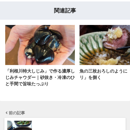
関連記事
「利根川特大しじみ」で作る濃厚し
魚の三枚おろしのように
じみチャウダー｜砂抜き・冷凍のひ
リ」を捌く
と手間で旨味たっぷり
前の記事