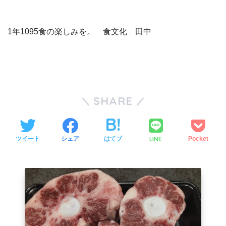
1年1095食の楽しみを。 食文化 田中
SHARE
LINE
ツイート
シェア
はてブ
Pocket