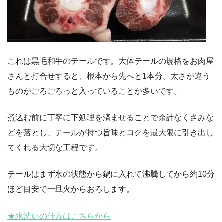
これは黒毛和牛のテールです。大体テールの規格をお肉屋
さんと打合せすると、根本から先へと1本分。太さが違う
ものがごろごろっと入っていることが多いです。
煮込む前に丁寧に下処理を済ませることで余計なくさみな
どを落とし、テールが持つ旨味とコクを最大限に引き出し
てくれる大切な工程です。
テールはまず水の状態から鍋に入れて沸騰してから約10分
ほど目安で一旦火からおろします。
★水洗いの仕方はこちらから