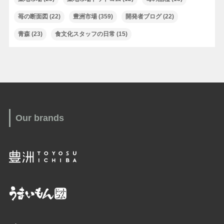
苺の断面図
(22)
豊洲市場
(359)
開発者ブログ
(22)
青森
(23)
食文化スタッフの日常
(15)
Our brands