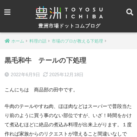
豊洲市場ドットコムブログ
ホーム
料理の話
市場のプロが教える下処理
黒毛和牛 テールの下処理
2022年6月9日
2025年12月18日
こんにちは 商品部の田中です。
牛肉のテールやすね肉、ほほ肉などはスーパーで普段当た
り前のように買う事のない部位ですが、いざ！時間をかけ
て煮込むほどに絶品の煮込み料理が出来上がります。１度
作れば家族からのリクエストが増えること間違いなしで