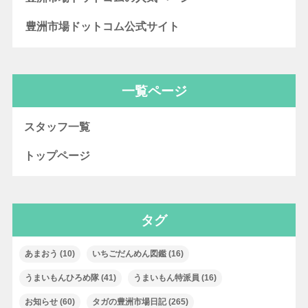
豊洲市場ドットコム公式サイト
一覧ページ
スタッフ一覧
トップページ
タグ
あまおう
(10)
いちごだんめん図鑑
(16)
うまいもんひろめ隊
(41)
うまいもん特派員
(16)
お知らせ
(60)
タガの豊洲市場日記
(265)