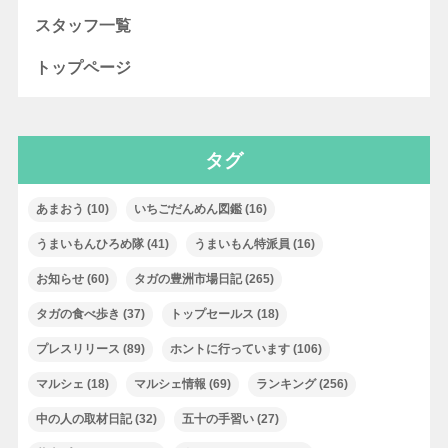
スタッフ一覧
トップページ
タグ
あまおう
(10)
いちごだんめん図鑑
(16)
うまいもんひろめ隊
(41)
うまいもん特派員
(16)
お知らせ
(60)
タガの豊洲市場日記
(265)
タガの食べ歩き
(37)
トップセールス
(18)
プレスリリース
(89)
ホントに行っています
(106)
マルシェ
(18)
マルシェ情報
(69)
ランキング
(256)
中の人の取材日記
(32)
五十の手習い
(27)