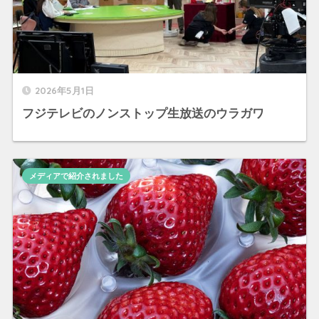
2026年5月1日
フジテレビのノンストップ生放送のウラガワ
メディアで紹介されました