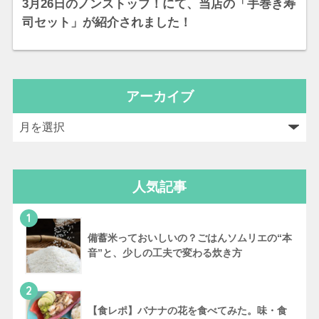
3月26日のノンストップ！にて、当店の「手巻き寿
司セット」が紹介されました！
アーカイブ
人気記事
1
備蓄米っておいしいの？ごはんソムリエの“本
音”と、少しの工夫で変わる炊き方
2
【食レポ】バナナの花を食べてみた。味・食