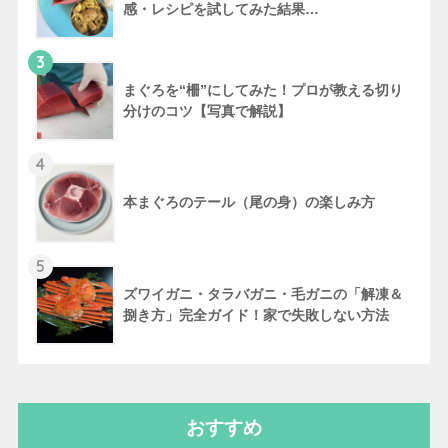
感・レシピを試してみた結果…
3
まぐろを“柵”にしてみた！プロが教える切り
分けのコツ【写真で解説】
4
本まぐろのテール（尾の身）の楽しみ方
5
ズワイガニ・タラバガニ・毛ガニの「解凍＆
捌き方」完全ガイド！家で失敗しない方法
おすすめ