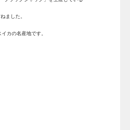
訪ねました。
スイカの名産地です。