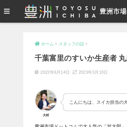
豊洲市場
ホーム
スタッフの話
千葉富里のすいか生産者 
2022年6月14日
2023年3月10日
こんにちは、スイカ担当の
大村
豊洲市場ドットコムで大人気の「甘太郎」