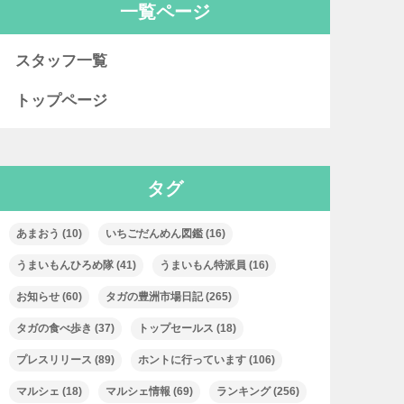
一覧ページ
スタッフ一覧
トップページ
タグ
あまおう
(10)
いちごだんめん図鑑
(16)
うまいもんひろめ隊
(41)
うまいもん特派員
(16)
お知らせ
(60)
タガの豊洲市場日記
(265)
タガの食べ歩き
(37)
トップセールス
(18)
プレスリリース
(89)
ホントに行っています
(106)
マルシェ
(18)
マルシェ情報
(69)
ランキング
(256)