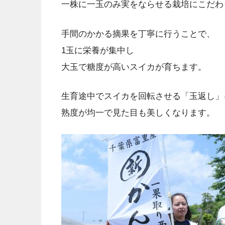
一株に一玉のみ実をならせる栽培にこだわ
手間のかかる摘果を丁寧に行うことで、
1玉に栄養が集中し
大玉で糖度が高いスイカが育ちます。
生育途中でスイカを回転させる「玉返し」
熟度が均一で見た目も美しくなります。