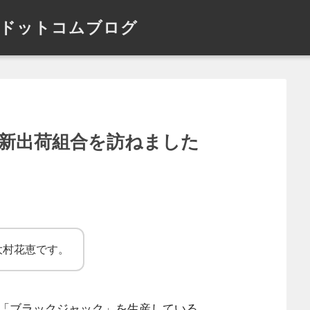
ドットコムブログ
丸新出荷組合を訪ねました
大村花恵です。
「ブラックジャック」を生産している