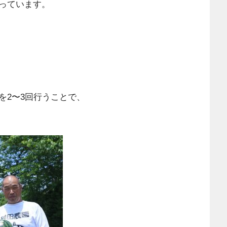
っています。
を2〜3回行うことで、