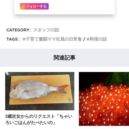
フォローする
CATEGORY :
スタッフの話
TAGS :
子育て奮闘ママ社員の日常食
料理の話
関連記事
3歳次女からのリクエスト「ちゃい
ろいごはんがたべたいの」