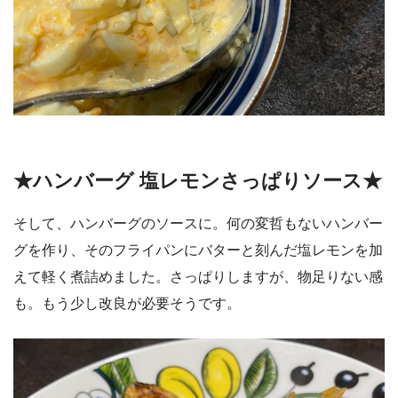
★ハンバーグ 塩レモンさっぱりソース★
そして、ハンバーグのソースに。何の変哲もないハンバー
グを作り、そのフライパンにバターと刻んだ塩レモンを加
えて軽く煮詰めました。さっぱりしますが、物足りない感
も。もう少し改良が必要そうです。