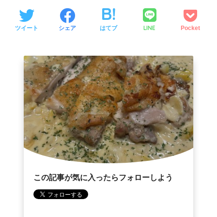
LINE
ツイート
シェア
はてブ
Pocket
この記事が気に入ったらフォローしよう