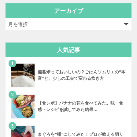
アーカイブ
人気記事
1
備蓄米っておいしいの？ごはんソムリエの“本
音”と、少しの工夫で変わる炊き方
2
【食レポ】バナナの花を食べてみた。味・食
感・レシピを試してみた結果…
3
まぐろを“柵”にしてみた！プロが教える切り