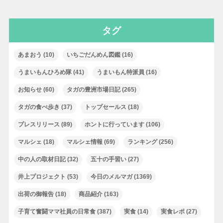
タグ
あまおう
(10)
いちごだんめん図鑑
(16)
うまいもんひろめ隊
(41)
うまいもん特派員
(16)
お知らせ
(60)
タガの豊洲市場日記
(265)
タガの食べ歩き
(37)
トップセールス
(18)
プレスリリース
(89)
ホントに行っています
(106)
マルシェ
(18)
マルシェ情報
(69)
ランキング
(256)
中の人の取材日記
(32)
五十の手習い
(27)
井上プロジェクト
(53)
今日のメルマガ
(1369)
出荷の御報告
(18)
商品紹介
(163)
子育て奮闘ママ社員の日常食
(387)
実食
(14)
実食レポ
(27)