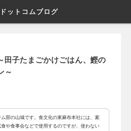
ドットコムブログ
～田子たまごかけごはん、鰹の
ン～
テム部の山城です。食文化の東麻布本社には、素
試食や食事会などで使用するのですが、使わない