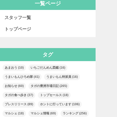
一覧ページ
スタッフ一覧
トップページ
タグ
あまおう
(10)
いちごだんめん図鑑
(16)
うまいもんひろめ隊
(41)
うまいもん特派員
(16)
お知らせ
(60)
タガの豊洲市場日記
(265)
タガの食べ歩き
(37)
トップセールス
(18)
プレスリリース
(89)
ホントに行っています
(106)
マルシェ
(18)
マルシェ情報
(69)
ランキング
(256)