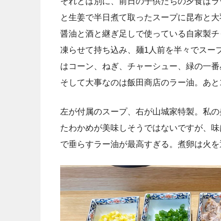
それとは別に、前日の子供たちの夕食はラ
と生姜で半日煮て取ったスープに昆布と大
醤油と酒と継ぎ足しで使っている自家製チ
凍らせて持ち込み、麺1人前を半々でスー
はコーン、ねぎ、チャーシュー、緑の一番
そして大事なのは飯田商店のラー油。あと
左が付属のスープ、右が山城家特製。私の
たわかめが美味しそうではないですが、味
で垂らすラー油が最高すぎる。煮卵は火を