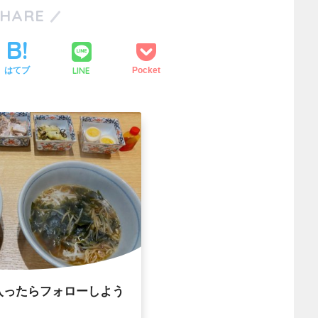
SHARE
LINE
はてブ
Pocket
入ったらフォローしよう