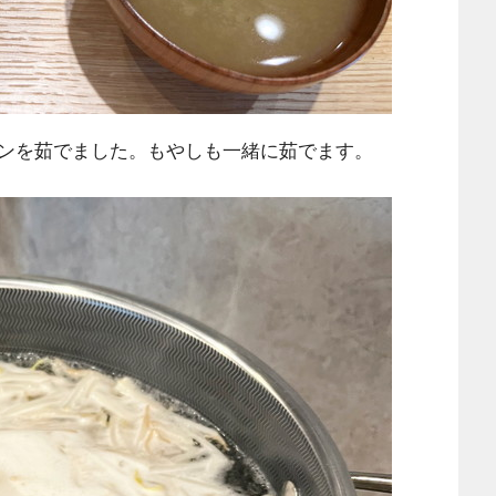
ンを茹でました。もやしも一緒に茹でます。