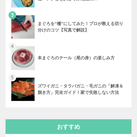
3
まぐろを“柵”にしてみた！プロが教える切り
分けのコツ【写真で解説】
4
本まぐろのテール（尾の身）の楽しみ方
5
ズワイガニ・タラバガニ・毛ガニの「解凍＆
捌き方」完全ガイド！家で失敗しない方法
おすすめ