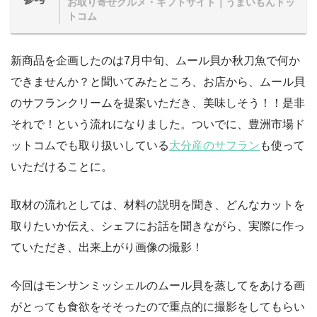
お取り寄せグルメ・ギフトサイト｜うまいもんドッ
トコム
新商品を企画したのは7月中旬、ムール貝か秋刀魚で何か
できませんか？と聞いてみたところ、お店から、ムール貝
のサフランクリームを提案いただき、美味しそう！！是非
それで！という流れになりました。ついでに、豊洲市場ド
ットコムでも取り扱いしている
大分産のサフラン
も使って
いただけることに。
取材の流れとしては、材料の説明を聞き、どんなカットを
取りたいか伝え、シェフにお話を聞きながら、実際に作っ
ていただき、出来上がり画像の撮影！
今回はモンサンミッシェルのムール貝を蒸してをあける画
がとっても食欲をそそったので重点的に撮影をしてもらい