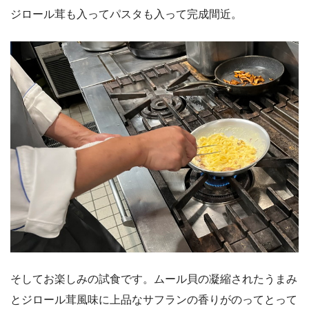
ジロール茸も入ってパスタも入って完成間近。
そしてお楽しみの試食です。ムール貝の凝縮されたうまみ
とジロール茸風味に上品なサフランの香りがのってとって