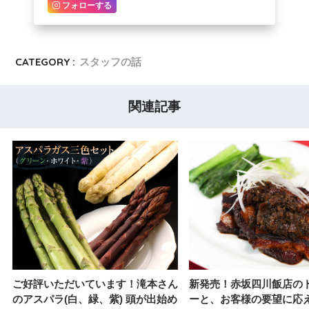
フォローする
CATEGORY :
スタッフの話
関連記事
新発売！赤坂四川飯店の
ご好評いただいています！滝本さん
ーと、お客様の要望に応
のアスパラ(白、緑、紫) 頭が出始め