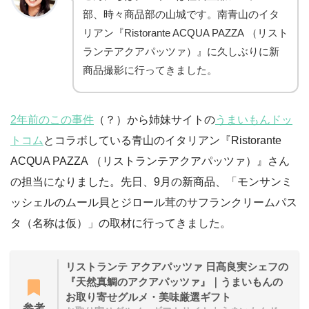
部、時々商品部の山城です。南青山のイタ
リアン『Ristorante ACQUA PAZZA （リスト
ランテアクアパッツァ）』に久しぶりに新
商品撮影に行ってきました。
2年前のこの事件
（？）から姉妹サイトの
うまいもんドッ
トコム
とコラボしている青山のイタリアン『Ristorante
ACQUA PAZZA （リストランテアクアパッツァ）』さん
の担当になりました。先日、9月の新商品、「モンサンミ
ッシェルのムール貝とジロール茸のサフランクリームパス
タ（名称は仮）」の取材に行ってきました。
リストランテ アクアパッツァ 日髙良実シェフの
『天然真鯛のアクアパッツァ』｜うまいもんの
お取り寄せグルメ・美味厳選ギフト
参考