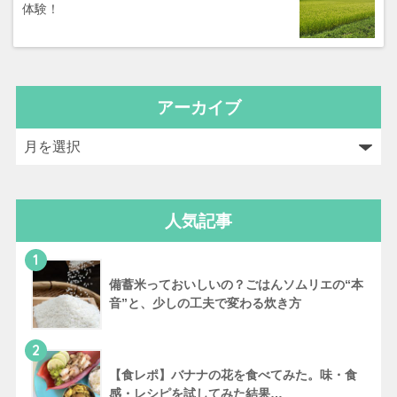
体験！
アーカイブ
人気記事
1
備蓄米っておいしいの？ごはんソムリエの“本
音”と、少しの工夫で変わる炊き方
2
【食レポ】バナナの花を食べてみた。味・食
感・レシピを試してみた結果…