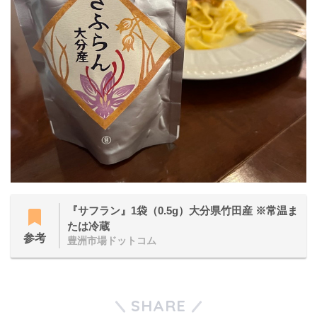
『サフラン』1袋（0.5g）大分県竹田産 ※常温ま
たは冷蔵
参考
豊洲市場ドットコム
SHARE