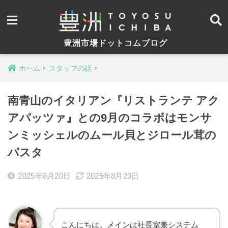
豊洲市場ドットコムブログ
ホーム
スタッフの話
南青山のイタリアン『リストランテ アク
アパッツァ』との9月のコラボはモンサ
ンミッシェルのムール貝とジロール茸の
パスタ
2025年8月20日
2025年8月23日
こんにちは。メインは社長室兼システム