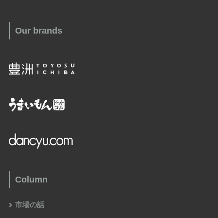
Our brands
Column
市場の話