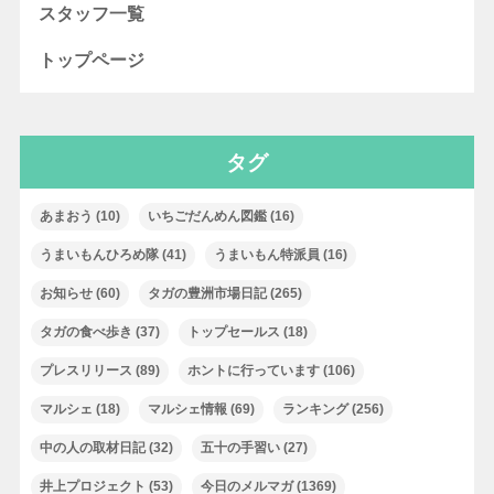
スタッフ一覧
トップページ
タグ
あまおう
(10)
いちごだんめん図鑑
(16)
うまいもんひろめ隊
(41)
うまいもん特派員
(16)
お知らせ
(60)
タガの豊洲市場日記
(265)
タガの食べ歩き
(37)
トップセールス
(18)
プレスリリース
(89)
ホントに行っています
(106)
マルシェ
(18)
マルシェ情報
(69)
ランキング
(256)
中の人の取材日記
(32)
五十の手習い
(27)
井上プロジェクト
(53)
今日のメルマガ
(1369)