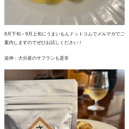
8月下旬～9月上旬にうまいもんドットコムでメルマガでご
案内しますのでぜひお試しください！
追伸：大分産のサフランも是非