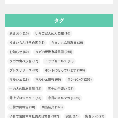
タグ
あまおう
(10)
いちごだんめん図鑑
(16)
うまいもんひろめ隊
(41)
うまいもん特派員
(16)
お知らせ
(60)
タガの豊洲市場日記
(265)
タガの食べ歩き
(37)
トップセールス
(18)
プレスリリース
(89)
ホントに行っています
(106)
マルシェ
(18)
マルシェ情報
(69)
ランキング
(256)
中の人の取材日記
(32)
五十の手習い
(27)
井上プロジェクト
(53)
今日のメルマガ
(1369)
出荷の御報告
(18)
商品紹介
(163)
子育て奮闘ママ社員の日常食
(387)
実食
(14)
実食レポ
(27)