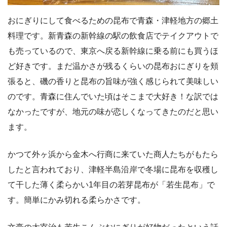
おにぎりにして食べるための昆布で青森・津軽地方の郷土
料理です。新青森の新幹線の駅の飲食店でテイクアウトで
も売っているので、東京へ戻る新幹線に乗る前にも買うほ
ど好きです。まだ温かさが残るくらいの昆布おにぎりを頬
張ると、磯の香りと昆布の旨味が強く感じられて美味しい
のです。青森に住んでいた頃はそこまで大好き！な訳では
なかったですが、地元の味が恋しくなってきたのだと思い
ます。
かつて外ヶ浜から金木へ行商に来ていた商人たちがもたら
したと言われており、津軽半島沿岸で冬場に昆布を収穫し
て干した薄く柔らかい1年目の若芽昆布が「若生昆布」で
す。簡単にかみ切れる柔らかさです。