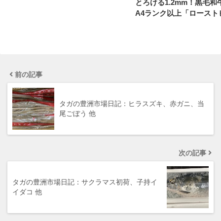
とろける1.2mm！黒毛和
A4ランク以上「ロースト
前の記事
タガの豊洲市場日記：ヒラスズキ、赤ガニ、当
尾ごぼう 他
次の記事
タガの豊洲市場日記：サクラマス初荷、子持イ
イダコ 他