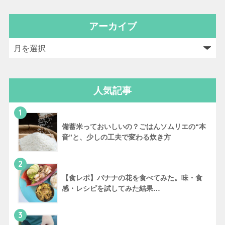
アーカイブ
人気記事
1
備蓄米っておいしいの？ごはんソムリエの“本
音”と、少しの工夫で変わる炊き方
2
【食レポ】バナナの花を食べてみた。味・食
感・レシピを試してみた結果…
3