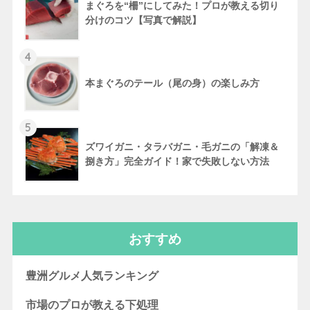
まぐろを“柵”にしてみた！プロが教える切り
分けのコツ【写真で解説】
4
本まぐろのテール（尾の身）の楽しみ方
5
ズワイガニ・タラバガニ・毛ガニの「解凍＆
捌き方」完全ガイド！家で失敗しない方法
おすすめ
豊洲グルメ人気ランキング
市場のプロが教える下処理