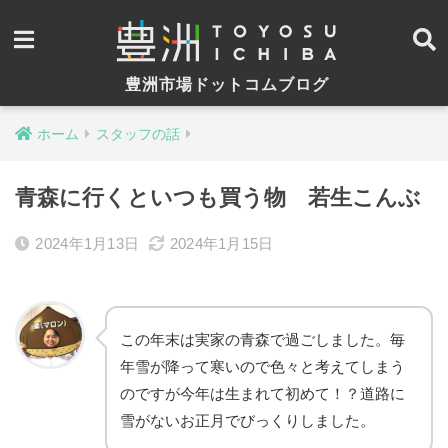
豊洲市場ドットコムブログ
ホーム
スタッフの話
青森に行くといつも買う物 若生こんぶ
2024年1月13日
2024年1月15日
この年末は実家の青森で過ごしました。毎
年雪が降って寒いので色々と考えてしまう
のですが今年は生まれて初めて！？道路に
雪がないお正月でびっくりしました。