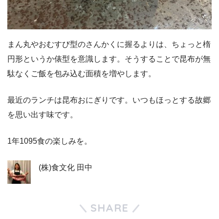
まん丸やおむすび型のさんかくに握るよりは、ちょっと楕
円形というか俵型を意識します。そうすることで昆布が無
駄なくご飯を包み込む面積を増やします。
最近のランチは昆布おにぎりです。いつもほっとする故郷
を思い出す味です。
1年1095食の楽しみを。
(株)食文化 田中
SHARE