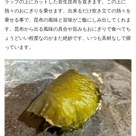
ラップの上にカットした若生昆布を置きます。この上に
熱々のおにぎりを乗せます。出来るだけ炊き立ての熱々を
乗せる事で、昆布の風味と旨味がご飯にしみ出してくれま
す。昆布から出る風味の具合や旨みもおにぎりで食べてち
ょうどいい程度なのがまた絶妙です。いつも具材なしで握
っています。