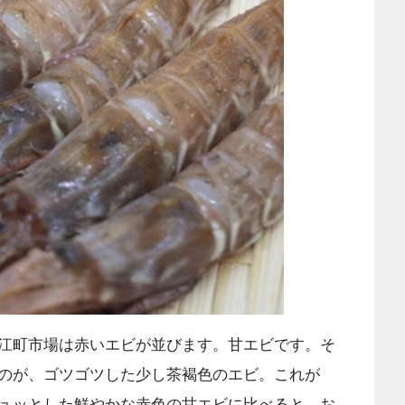
江町市場は赤いエビが並びます。甘エビです。そ
のが、ゴツゴツした少し茶褐色のエビ。これが
ュッとした鮮やかな赤色の甘エビに比べると、お