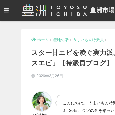
豊洲市場
ホーム
産地の話
うまいもん特派員
スター甘エビを凌ぐ実力派
スエビ」【特派員ブログ】
2026年3月26日
こんにちは。 うまいもん特
3月20日、金沢の冬を彩っ
つぐまたかこ