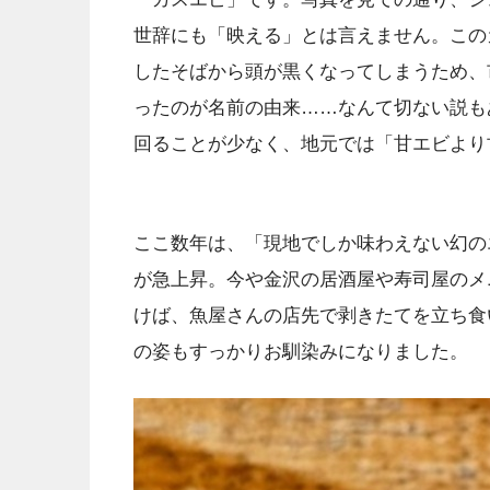
世辞にも「映える」とは言えません。この
したそばから頭が黒くなってしまうため、
ったのが名前の由来……なんて切ない説も
回ることが少なく、地元では「甘エビより
ここ数年は、「現地でしか味わえない幻の
が急上昇。今や金沢の居酒屋や寿司屋のメ
けば、魚屋さんの店先で剥きたてを立ち食
の姿もすっかりお馴染みになりました。