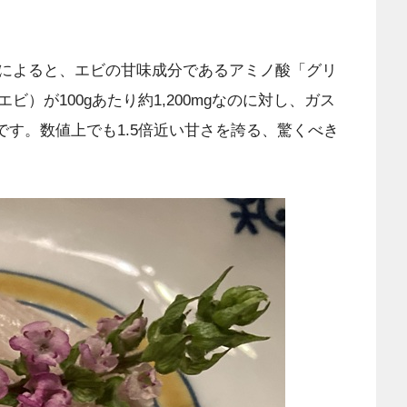
によると、エビの甘味成分であるアミノ酸「グリ
）が100gあたり約1,200mgなのに対し、ガス
んです。数値上でも1.5倍近い甘さを誇る、驚くべき