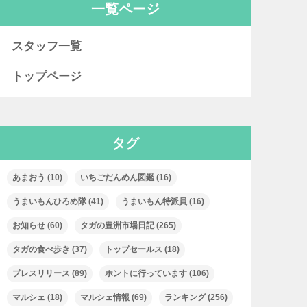
一覧ページ
スタッフ一覧
トップページ
タグ
あまおう
(10)
いちごだんめん図鑑
(16)
うまいもんひろめ隊
(41)
うまいもん特派員
(16)
お知らせ
(60)
タガの豊洲市場日記
(265)
タガの食べ歩き
(37)
トップセールス
(18)
プレスリリース
(89)
ホントに行っています
(106)
マルシェ
(18)
マルシェ情報
(69)
ランキング
(256)