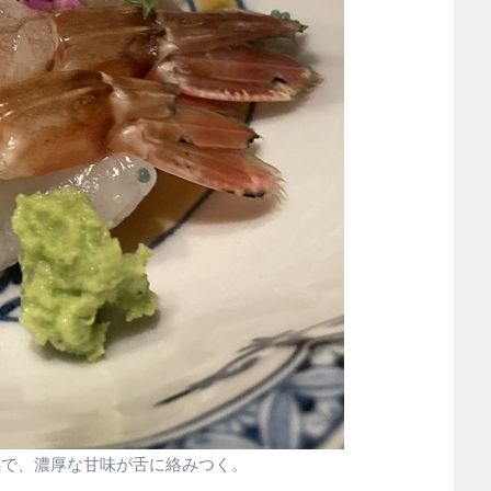
感で、濃厚な甘味が舌に絡みつく。