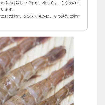
終わるのは寂しいですが、地元では、もう次の主
ています。
甘エビの陰で、金沢人が密かに、かつ熱烈に愛で
。