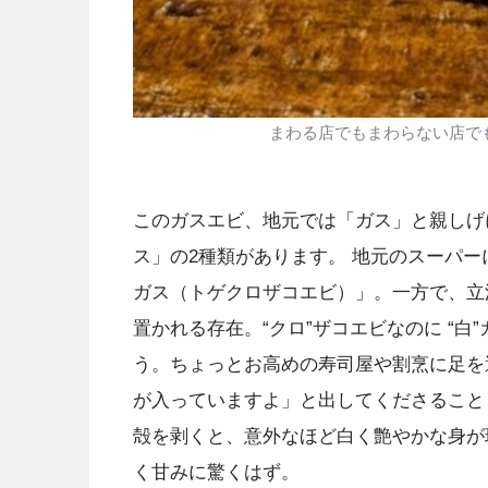
まわる店でもまわらない店で
このガスエビ、地元では「ガス」と親しげ
ス」の2種類があります。 地元のスーパ
ガス（トゲクロザコエビ）」。一方で、立
置かれる存在。“クロ”ザコエビなのに “
う。ちょっとお高めの寿司屋や割烹に足を運
が入っていますよ」と出してくださること
殻を剥くと、意外なほど白く艶やかな身が
く甘みに驚くはず。