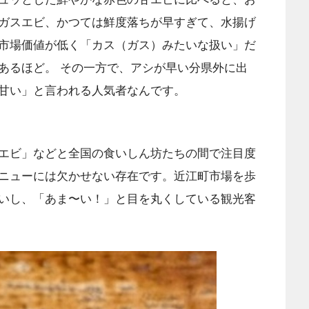
ガスエビ、かつては鮮度落ちが早すぎて、水揚げ
市場価値が低く「カス（ガス）みたいな扱い」だ
あるほど。 その一方で、アシが早い分県外に出
甘い」と言われる人気者なんです。
エビ」などと全国の食いしん坊たちの間で注目度
ニューには欠かせない存在です。近江町市場を歩
いし、「あま〜い！」と目を丸くしている観光客