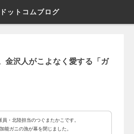
ドットコムブログ
。金沢人がこよなく愛する「ガ
派員・北陸担当のつぐまたかこです。
た加能ガニの漁が幕を閉じました。