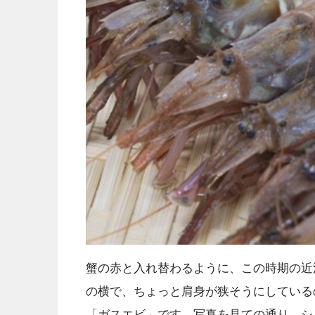
蟹の赤と入れ替わるように、この時期の近
の横で、ちょっと肩身が狭そうにしている
「ガスエビ」です。写真を見ての通り、シ