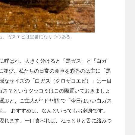
も、ガスエビは定番になりつつある。
に呼ばれ、大きく分けると「黒ガス」と「白ガ
ーに並び、私たちの日常の食卓を彩るのは主に「黒
派なサイズの「白ガス（クロザコエビ）」は一目
白”ガス？というツッコミはこの際置いておきましょ
ぶと、ご主人が “ドヤ顔”で「今日はいい白ガス
も。 おすすめは、なんといってもお刺身です。
現れます。一口食べれば、ねっとりと舌に絡みつ