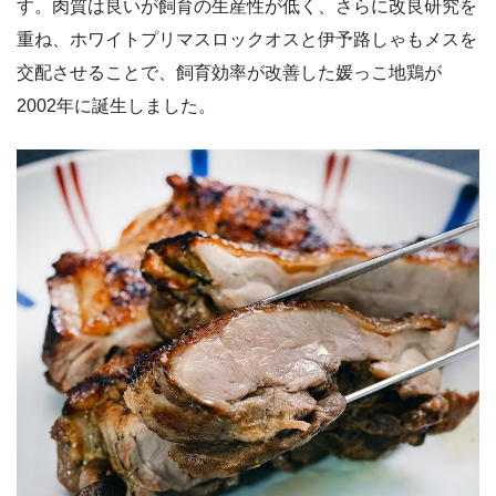
す。肉質は良いが飼育の生産性が低く、さらに改良研究を
重ね、ホワイトプリマスロックオスと伊予路しゃもメスを
交配させることで、飼育効率が改善した媛っこ地鶏が
2002年に誕生しました。