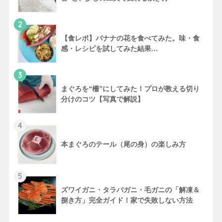
2
【食レポ】バナナの花を食べてみた。味・食
感・レシピを試してみた結果…
3
まぐろを“柵”にしてみた！プロが教える切り
分けのコツ【写真で解説】
4
本まぐろのテール（尾の身）の楽しみ方
5
ズワイガニ・タラバガニ・毛ガニの「解凍＆
捌き方」完全ガイド！家で失敗しない方法