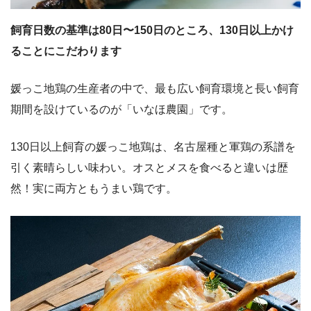
飼育日数の基準は80日〜150日のところ、130日以上かけ
ることにこだわります
媛っこ地鶏の生産者の中で、最も広い飼育環境と長い飼育
期間を設けているのが「いなほ農園」です。
130日以上飼育の媛っこ地鶏は、名古屋種と軍鶏の系譜を
引く素晴らしい味わい。オスとメスを食べると違いは歴
然！実に両方ともうまい鶏です。