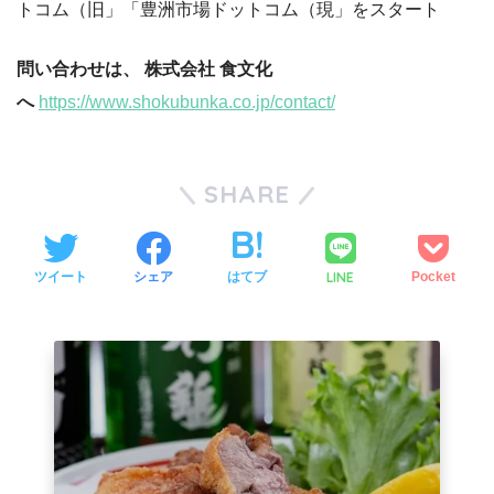
トコム（旧」「豊洲市場ドットコム（現」をスタート
問い合わせは、 株式会社 食文化
へ
https://www.shokubunka.co.jp/contact/
SHARE
LINE
ツイート
シェア
はてブ
Pocket