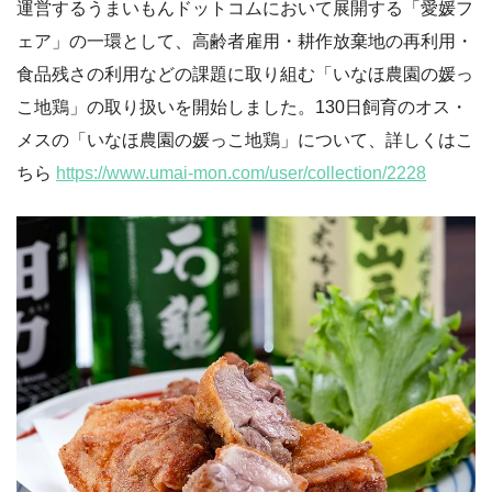
運営するうまいもんドットコムにおいて展開する「愛媛フ
ェア」の一環として、高齢者雇用・耕作放棄地の再利用・
食品残さの利用などの課題に取り組む「いなほ農園の媛っ
こ地鶏」の取り扱いを開始しました。130日飼育のオス・
メスの「いなほ農園の媛っこ地鶏」について、詳しくはこ
ちら
https://www.umai-mon.com/user/collection/2228