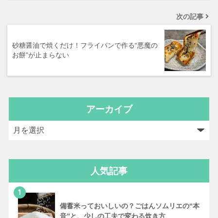
次の記事
砂糖醤油で焼くだけ！フライパンで作る“悪魔の
お餅”が止まらない
アーカイブ
人気記事
1
備蓄米っておいしいの？ごはんソムリエの“本
音”と、少しの工夫で変わる炊き方