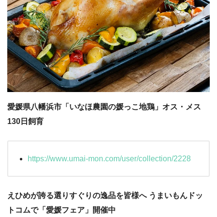
愛媛県八幡浜市「いなほ農園の媛っこ地鶏」オス・メス
130日飼育
https://www.umai-mon.com/user/collection/2228
えひめが誇る選りすぐりの逸品を皆様へ うまいもんドッ
トコムで「愛媛フェア」開催中