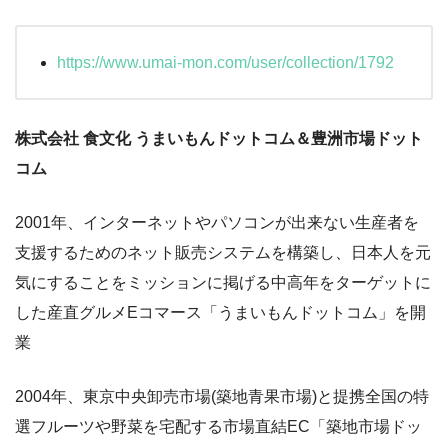
https://www.umai-mon.com/user/collection/1792
株式会社 食文化 うまいもんドットコム＆豊洲市場ドット
コム
2001年、インターネットやパソコンが出来ない生産者を
支援するためのネット販売システムを構築し、日本人を元
気にすることをミッションに掲げる中高年をターゲットに
した産直グルメEコマース「うまいもんドットコム」を開
業
2004年、東京中央卸売市場(築地青果市場)と提携全国の特
選フルーツや野菜を宅配する市場直結EC「築地市場ドッ